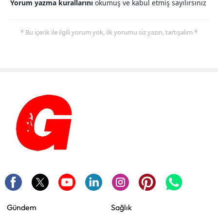
Yorum yazma kurallarını
okumuş ve kabul etmiş sayılırsınız
* Bu içerik ile ilgili yorum yok, ilk yorumu siz yazın, tartışalım *
Gündem
Sağlık