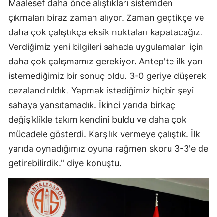
Maalesef daha önce alıştıkları sistemden
çıkmaları biraz zaman alıyor. Zaman geçtikçe ve
daha çok çalıştıkça eksik noktaları kapatacağız.
Verdiğimiz yeni bilgileri sahada uygulamaları için
daha çok çalışmamız gerekiyor. Antep'te ilk yarı
istemediğimiz bir sonuç oldu. 3-0 geriye düşerek
cezalandırıldık. Yapmak istediğimiz hiçbir şeyi
sahaya yansıtamadık. İkinci yarıda birkaç
değişiklikle takım kendini buldu ve daha çok
mücadele gösterdi. Karşılık vermeye çalıştık. İlk
yarıda oynadığımız oyuna rağmen skoru 3-3'e de
getirebilirdik.'' diye konuştu.