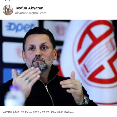
Tayfun Akyatan
akyatan6@gmail.com
YAYINLAMA: 23 Ekim 2025 - 17:57
KAYNAK: Bülten