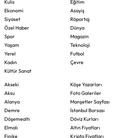
Kulis
Eğitim
Ekonomi
Asayiş
Siyaset
Röportaj
Özel Haber
Dünya
Spor
Magazin
Yaşam
Teknoloji
Yerel
Futbol
Kadın
Çevre
Kültür Sanat
Akseki
Köşe Yazarları
Aksu
Foto Galeriler
Alanya
Manşetler Sayfası
Demre
İstanbul Borsası
Döşemealtı
Döviz Kurları
Elmalı
Altın Fiyatları
Finike
Kripto Fiyatları