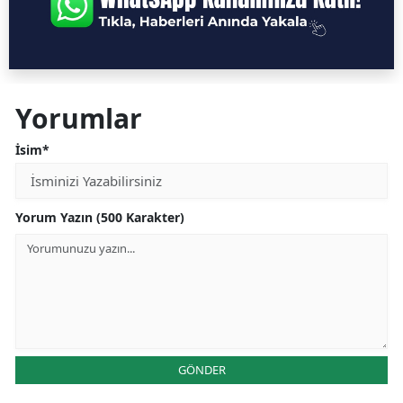
Yorumlar
İsim*
Yorum Yazın (500 Karakter)
GÖNDER