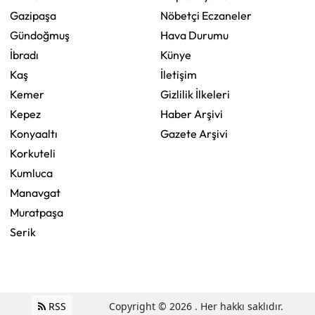
Gazipaşa
Nöbetçi Eczaneler
Gündoğmuş
Hava Durumu
İbradı
Künye
Kaş
İletişim
Kemer
Gizlilik İlkeleri
Kepez
Haber Arşivi
Konyaaltı
Gazete Arşivi
Korkuteli
Kumluca
Manavgat
Muratpaşa
Serik
RSS
Copyright © 2026 . Her hakkı saklıdır.