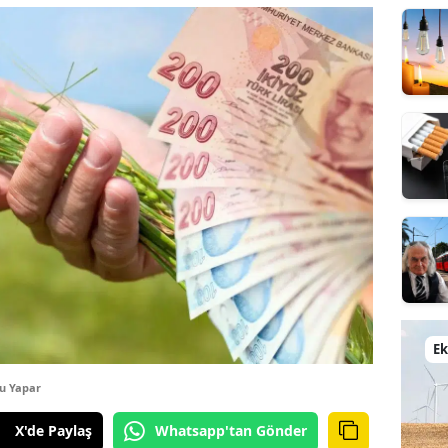
E
u Yapar
X'de Paylaş
Whatsapp'tan Gönder