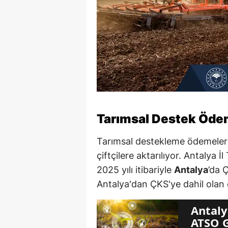
Tarımsal Destek Ödem
Tarımsal destekleme ödemeler
çiftçilere aktarılıyor. Antalya
2025 yılı itibariyle
Antalya
’da 
Antalya'dan ÇKS'ye dahil olan ç
Antaly
ATSO 