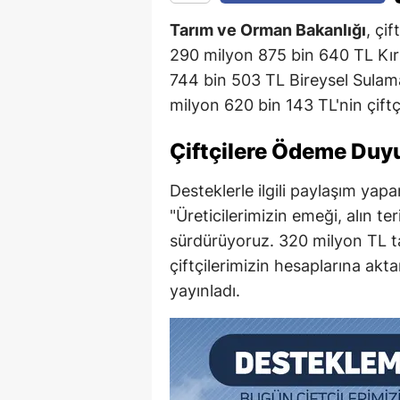
Tarım ve Orman Bakanlığı
, çi
290 milyon 875 bin 640 TL Kır
744 bin 503 TL Bireysel Sula
milyon 620 bin 143 TL'nin çiftç
Çiftçilere Ödeme Duy
Desteklerle ilgili paylaşım yap
"Üreticilerimizin emeği, alın te
sürdürüyoruz. 320 milyon TL 
çiftçilerimizin hesaplarına akta
yayınladı.