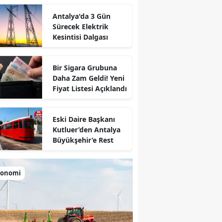
Antalya'da 3 Gün
Sürecek Elektrik
Kesintisi Dalgası
Bir Sigara Grubuna
Daha Zam Geldi! Yeni
Fiyat Listesi Açıklandı
Eski Daire Başkanı
Kutluer’den Antalya
Büyükşehir’e Rest
konomi