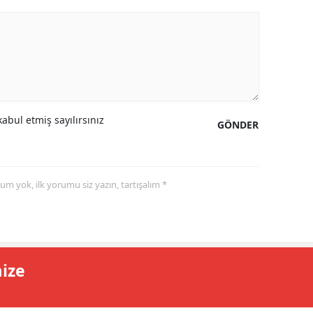
abul etmiş sayılırsınız
GÖNDER
yorum yok, ilk yorumu siz yazın, tartışalım *
mize