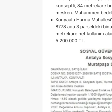
konseptli, 84 metrekare brü
mesken. Muhammen bedeli
Konyaaltı Hurma Mahallesi’
8778 ada 3 parseldeki binan
metrekare net kullanım al
5.200.000 TL.