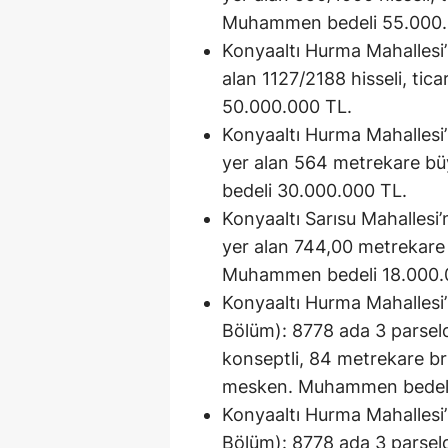
Muhammen bedeli 55.000.
Konyaaltı Hurma Mahallesi’
alan 1127/2188 hisseli, tic
50.000.000 TL.
Konyaaltı Hurma Mahallesi
yer alan 564 metrekare b
bedeli 30.000.000 TL.
Konyaaltı Sarısu Mahallesi
yer alan 744,00 metrekare 
Muhammen bedeli 18.000.
Konyaaltı Hurma Mahallesi
Bölüm): 8778 ada 3 parseld
konseptli, 84 metrekare brü
mesken. Muhammen bedeli
Konyaaltı Hurma Mahallesi
Bölüm): 8778 ada 3 parseld