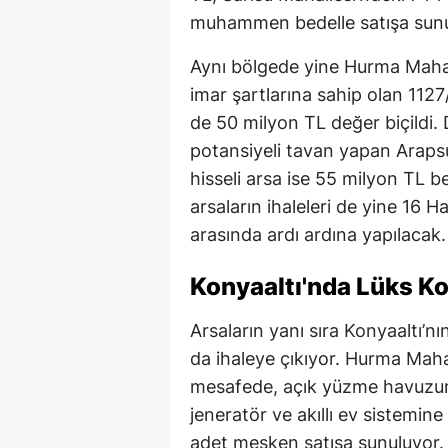
muhammen bedelle satışa sunu
Aynı bölgede yine Hurma Mahalle
imar şartlarına sahip olan 1127
de 50 milyon TL değer biçildi. 
potansiyeli tavan yapan Araps
hisseli arsa ise 55 milyon TL b
arsaların ihaleleri de yine 16 
arasında ardı ardına yapılacak.
Konyaaltı'nda Lüks Ko
Arsaların yanı sıra Konyaaltı’nı
da ihaleye çıkıyor. Hurma Mah
mesafede, açık yüzme havuzun
jeneratör ve akıllı ev sistemin
adet mesken satışa sunuluyor. 