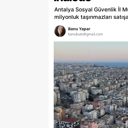
Antalya Sosyal Güvenlik İl 
milyonluk taşınmazları satışa
Banu Yapar
banubute@gmail.com