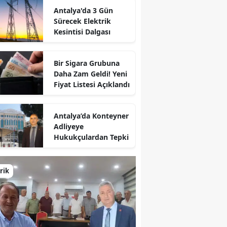
Antalya'da 3 Gün
Sürecek Elektrik
Kesintisi Dalgası
Bir Sigara Grubuna
Daha Zam Geldi! Yeni
Fiyat Listesi Açıklandı
Antalya’da Konteyner
Adliyeye
Hukukçulardan Tepki
rik