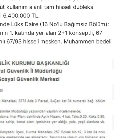
t kullanım alanlı tam hisseli dubleks
 6.400.000 TL.
nde Lüks Daire (16 No'lu Bağımsız Bölüm):
ın 1. katında yer alan 2+1 konseptli, 67
anlı 67/93 hisseli mesken. Muhammen bedeli