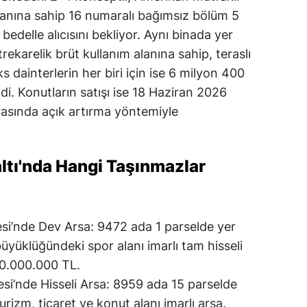
lanına sahip 16 numaralı bağımsız bölüm 5
elle alıcısını bekliyor. Aynı binada yer
ekarelik brüt kullanım alanına sahip, teraslı
dainterlerin her biri için ise 6 milyon 400
ndi. Konutların satışı ise 18 Haziran 2026
arasında açık artırma yöntemiyle
ltı'nda Hangi Taşınmazlar
esi’nde Dev Arsa: 9472 ada 1 parselde yer
üyüklüğündeki spor alanı imarlı tam hisseli
0.000.000 TL.
si’nde Hisseli Arsa: 8959 ada 15 parselde
urizm, ticaret ve konut alanı imarlı arsa.