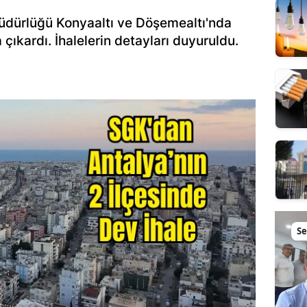
Müdürlüğü Konyaaltı ve Döşemealtı'nda
 çıkardı. İhalelerin detayları duyuruldu.
Se