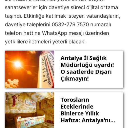
sanatseverler için davetiye süreci dijital ortama
taşındı. Etkinliğe katılmak isteyen vatandaşların,
davetiye taleplerini 0532-779 7570 numaralı
telefon hattına WhatsApp mesajı üzerinden
yetkililere iletmeleri yeterli olacak.
Antalya İl Sağlık
Müdürlüğü uyardı!
O saatlerde Dışarı
Çıkmayın!
Torosların
Eteklerinde
Binlerce Yıllık
Hafıza: Antalya'nın
Keşfedilmeyi