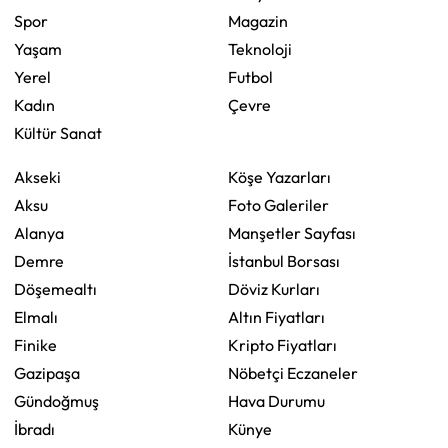
Spor
Magazin
Yaşam
Teknoloji
Yerel
Futbol
Kadın
Çevre
Kültür Sanat
Akseki
Köşe Yazarları
Aksu
Foto Galeriler
Alanya
Manşetler Sayfası
Demre
İstanbul Borsası
Döşemealtı
Döviz Kurları
Elmalı
Altın Fiyatları
Finike
Kripto Fiyatları
Gazipaşa
Nöbetçi Eczaneler
Gündoğmuş
Hava Durumu
İbradı
Künye