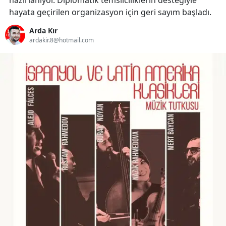
hazırlanıyor. Diplomatik temsilciliklerin desteğiyle
hayata geçirilen organizasyon için geri sayım başladı.
Arda Kır
ardakir.8@hotmail.com