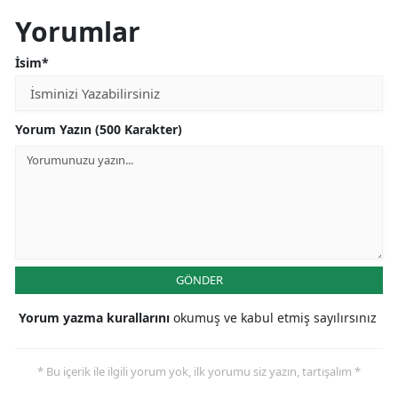
Yorumlar
İsim*
Yorum Yazın (500 Karakter)
GÖNDER
Yorum yazma kurallarını
okumuş ve kabul etmiş sayılırsınız
* Bu içerik ile ilgili yorum yok, ilk yorumu siz yazın, tartışalım *