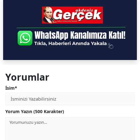
Yorumlar
İsim*
Yorum Yazın (500 Karakter)