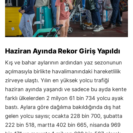
Haziran Ayında Rekor Giriş Yapıldı
Kış ve bahar aylarının ardından yaz sezonunun
açılmasıyla birlikte havalimanındaki hareketlilik
zirveye ulaştı. Yılın en yüksek yolcu trafiği
haziran ayında yaşandı ve sadece bu ayda kente
farklı ülkelerden 2 milyon 61 bin 734 yolcu ayak
bastı. Aylara göre dağılıma bakıldığında dış hat
gelen yolcu sayısı; ocakta 228 bin 700, şubatta
222 bin 518, martta 402 bin 665, nisanda 969