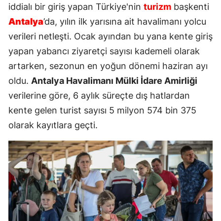
iddialı bir giriş yapan Türkiye'nin
turizm
başkenti
Antalya
’da, yılın ilk yarısına ait havalimanı yolcu
verileri netleşti. Ocak ayından bu yana kente giriş
yapan yabancı ziyaretçi sayısı kademeli olarak
artarken, sezonun en yoğun dönemi haziran ayı
oldu.
Antalya Havalimanı Mülki İdare Amirliği
verilerine göre, 6 aylık süreçte dış hatlardan
kente gelen turist sayısı 5 milyon 574 bin 375
olarak kayıtlara geçti.