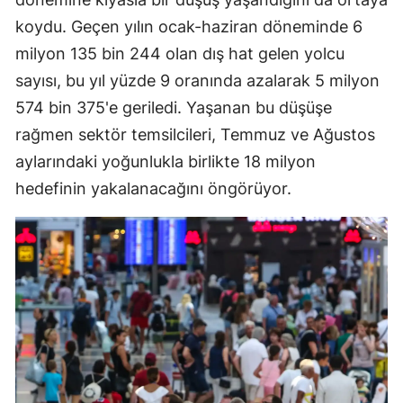
koydu. Geçen yılın ocak-haziran döneminde 6
milyon 135 bin 244 olan dış hat gelen yolcu
sayısı, bu yıl yüzde 9 oranında azalarak 5 milyon
574 bin 375'e geriledi. Yaşanan bu düşüşe
rağmen sektör temsilcileri, Temmuz ve Ağustos
aylarındaki yoğunlukla birlikte 18 milyon
hedefinin yakalanacağını öngörüyor.