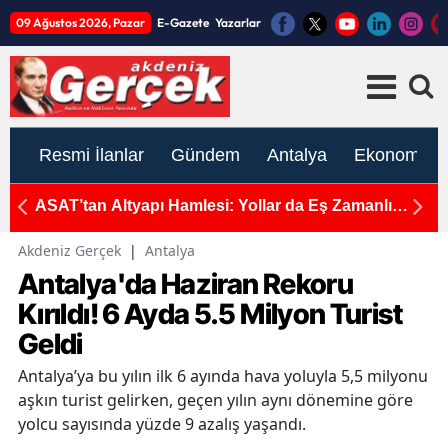
09 Ağustos 2026, Pazar
E-Gazete
Yazarlar
Resmi İlanlar
Gündem
Antalya
Ekonomi
mada
ASAT’tan Altyapı Hamlesi: Yollar da Eş Zamanlı
C
Yenileniyor
Akdeniz Gerçek
|
Antalya
Antalya'da Haziran Rekoru
Kırıldı! 6 Ayda 5.5 Milyon Turist
Geldi
Antalya’ya bu yılın ilk 6 ayında hava yoluyla 5,5 milyonu
aşkın turist gelirken, geçen yılın aynı dönemine göre
yolcu sayısında yüzde 9 azalış yaşandı.