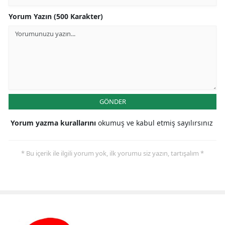
Yorum Yazın (500 Karakter)
GÖNDER
Yorum yazma kurallarını
okumuş ve kabul etmiş sayılırsınız
* Bu içerik ile ilgili yorum yok, ilk yorumu siz yazın, tartışalım *