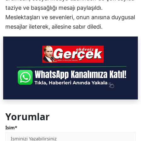
taziye ve başsağlığı mesajı paylaşıldı.
Meslektaşları ve sevenleri, onun anısına duygusal
mesajlar ileterek, ailesine sabır diledi.
Yorumlar
İsim*