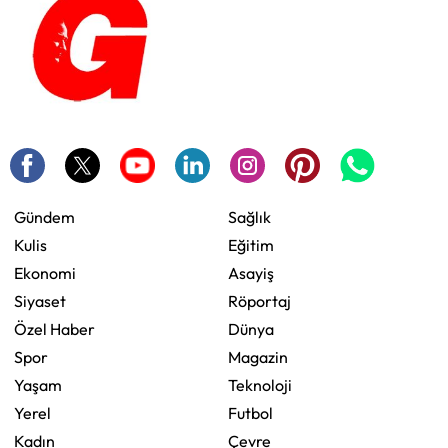
Gündem
Sağlık
Kulis
Eğitim
Ekonomi
Asayiş
Siyaset
Röportaj
Özel Haber
Dünya
Spor
Magazin
Yaşam
Teknoloji
Yerel
Futbol
Kadın
Çevre