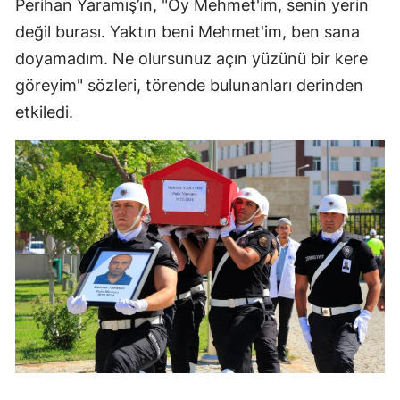
Perihan Yaramış’ın, "Oy Mehmet'im, senin yerin
değil burası. Yaktın beni Mehmet'im, ben sana
doyamadım. Ne olursunuz açın yüzünü bir kere
göreyim" sözleri, törende bulunanları derinden
etkiledi.