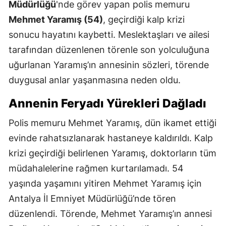
Müdürlüğü
'nde görev yapan polis memuru
Mehmet Yaramış (54)
, geçirdiği kalp krizi
sonucu hayatını kaybetti. Meslektaşları ve ailesi
tarafından düzenlenen törenle son yolculuğuna
uğurlanan Yaramış’ın annesinin sözleri, törende
duygusal anlar yaşanmasına neden oldu.
Annenin Feryadı Yürekleri Dağladı
Polis memuru Mehmet Yaramış, dün ikamet ettiği
evinde rahatsızlanarak hastaneye kaldırıldı. Kalp
krizi geçirdiği belirlenen Yaramış, doktorların tüm
müdahalelerine rağmen kurtarılamadı. 54
yaşında yaşamını yitiren Mehmet Yaramış için
Antalya İl Emniyet Müdürlüğü’nde tören
düzenlendi. Törende, Mehmet Yaramış’ın annesi