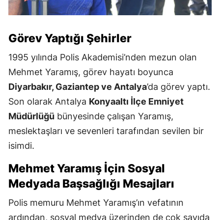
Görev Yaptığı Şehirler
1995 yılında Polis Akademisi’nden mezun olan
Mehmet Yaramış, görev hayatı boyunca
Diyarbakır, Gaziantep ve Antalya
’da görev yaptı.
Son olarak Antalya
Konyaaltı İlçe Emniyet
Müdürlüğü
bünyesinde çalışan Yaramış,
meslektaşları ve sevenleri tarafından sevilen bir
isimdi.
Mehmet Yaramış İçin Sosyal
Medyada Başsağlığı Mesajları
Polis memuru Mehmet Yaramış’ın vefatının
ardından, sosyal medya üzerinden de çok sayıda