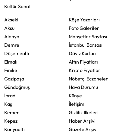
Kültür Sanat
Akseki
Köşe Yazarları
Aksu
Foto Galeriler
Alanya
Manşetler Sayfası
Demre
İstanbul Borsası
Döşemealtı
Döviz Kurları
Elmalı
Altın Fiyatları
Finike
Kripto Fiyatları
Gazipaşa
Nöbetçi Eczaneler
Gündoğmuş
Hava Durumu
İbradı
Künye
Kaş
İletişim
Kemer
Gizlilik İlkeleri
Kepez
Haber Arşivi
Konyaaltı
Gazete Arşivi