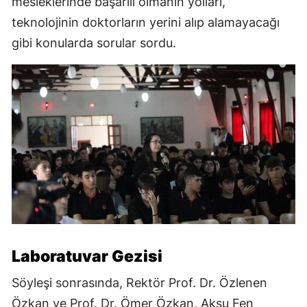
mesleklerinde başarılı olmanın yolları,
teknolojinin doktorların yerini alıp alamayacağı
gibi konularda sorular sordu.
Laboratuvar Gezisi
Söyleşi sonrasında, Rektör Prof. Dr. Özlenen
Özkan ve Prof. Dr. Ömer Özkan, Aksu Fen