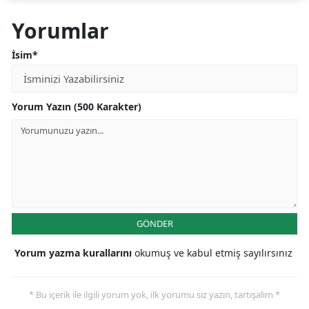
Yorumlar
İsim*
Yorum Yazın (500 Karakter)
GÖNDER
Yorum yazma kurallarını
okumuş ve kabul etmiş sayılırsınız
* Bu içerik ile ilgili yorum yok, ilk yorumu siz yazın, tartışalım *