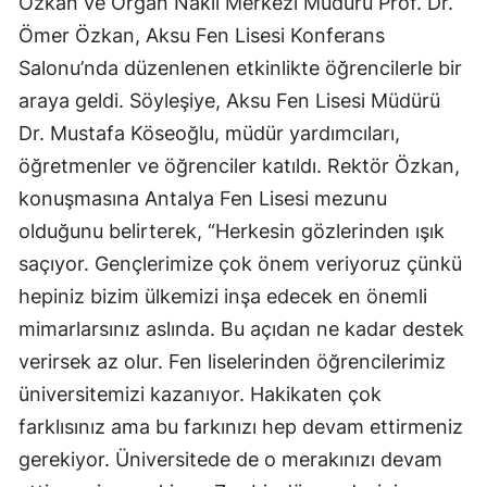
Özkan ve Organ Nakli Merkezi Müdürü Prof. Dr.
Ömer Özkan, Aksu Fen Lisesi Konferans
Salonu’nda düzenlenen etkinlikte öğrencilerle bir
araya geldi. Söyleşiye, Aksu Fen Lisesi Müdürü
Dr. Mustafa Köseoğlu, müdür yardımcıları,
öğretmenler ve öğrenciler katıldı. Rektör Özkan,
konuşmasına Antalya Fen Lisesi mezunu
olduğunu belirterek, “Herkesin gözlerinden ışık
saçıyor. Gençlerimize çok önem veriyoruz çünkü
hepiniz bizim ülkemizi inşa edecek en önemli
mimarlarsınız aslında. Bu açıdan ne kadar destek
verirsek az olur. Fen liselerinden öğrencilerimiz
üniversitemizi kazanıyor. Hakikaten çok
farklısınız ama bu farkınızı hep devam ettirmeniz
gerekiyor. Üniversitede de o merakınızı devam