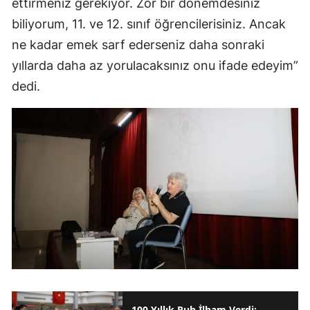
ettirmeniz gerekiyor. Zor bir dönemdesiniz
biliyorum, 11. ve 12. sınıf öğrencilerisiniz. Ancak
ne kadar emek sarf ederseniz daha sonraki
yıllarda daha az yorulacaksınız onu ifade edeyim”
dedi.
100 Yıllık Ruh İlham Verdi: