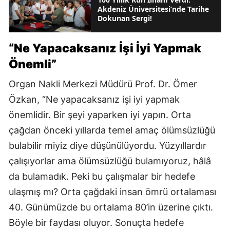
Akdeniz Üniversitesi’nde Tarihe
Dokunan Sergi!
“Ne Yapacaksanız İşi İyi Yapmak
Önemli”
Organ Nakli Merkezi Müdürü Prof. Dr. Ömer
Özkan, “Ne yapacaksanız işi iyi yapmak
önemlidir. Bir şeyi yaparken iyi yapın. Orta
çağdan önceki yıllarda temel amaç ölümsüzlüğü
bulabilir miyiz diye düşünülüyordu. Yüzyıllardır
çalışıyorlar ama ölümsüzlüğü bulamıyoruz, hâlâ
da bulamadık. Peki bu çalışmalar bir hedefe
ulaşmış mı? Orta çağdaki insan ömrü ortalaması
40. Günümüzde bu ortalama 80’in üzerine çıktı.
Böyle bir faydası oluyor. Sonuçta hedefe