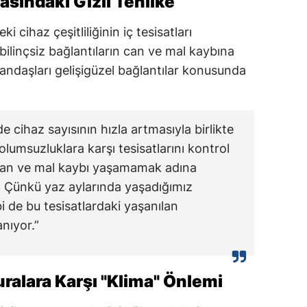
asındaki Gizli Tehlike
i cihaz çeşitliliğinin iç tesisatları
bilinçsiz bağlantıların can ve mal kaybına
atandaşları gelişigüzel bağlantılar konusunda
de cihaz sayısının hızla artmasıyla birlikte
lumsuzluklara karşı tesisatlarını kontrol
r can ve mal kaybı yaşamamak adına
 Çünkü yaz aylarında yaşadığımız
i de bu tesisatlardaki yaşanılan
nıyor.”
ralara Karşı "Klima" Önlemi