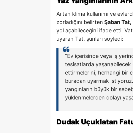
Yaz Yangınlarının Ark
Artan klima kullanımı ve evlerdek
zorladığını belirten
Şaban Tat,
yol açabileceğini ifade etti. V
uyaran Tat, şunları söyledi:
“Ev içerisinde veya iş yerin
tesisatlarda yaşanabilecek o
ettirmelerini, herhangi bi
buradan uyarmak istiyoruz.
yangınların büyük bir sebeb
yüklenmelerden dolayı yaşa
Dudak Uçuklatan Fatu