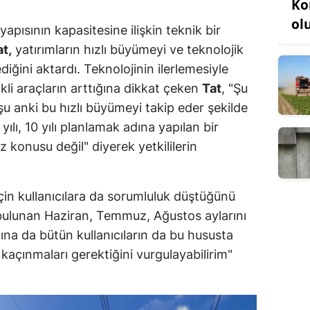
Ko
ol
yapısının kapasitesine ilişkin teknik bir
t,
yatırımların hızlı büyümeyi ve teknolojik
ğini aktardı. Teknolojinin ilerlemesiyle
ikli araçların arttığına dikkat çeken
Tat
, "Şu
 şu anki bu hızlı büyümeyi takip eder şekilde
yılı, 10 yılı planlamak adına yapılan bir
 konusu değil" diyerek yetkililerin
çin kullanıcılara da sorumluluk düştüğünü
ulunan Haziran, Temmuz, Ağustos aylarını
ına da bütün kullanıcıların da bu hususta
kaçınmaları gerektiğini vurgulayabilirim"