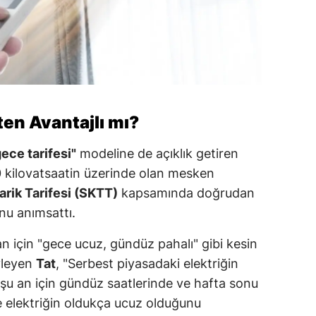
ten Avantajlı mı?
ece tarifesi"
modeline de açıklık getiren
000 kilovatsaatin üzerinde olan mesken
rik Tarifesi (SKTT)
kapsamında doğrudan
nu anımsattı.
n için "gece ucuz, gündüz pahalı" gibi kesin
yleyen
Tat
, "Serbest piyasadaki elektriğin
şu an için gündüz saatlerinde ve hafta sonu
 elektriğin oldukça ucuz olduğunu