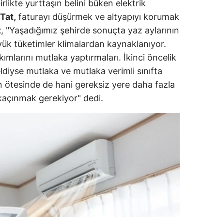
rlikte yurttaşın belini büken elektrik
Tat,
faturayı düşürmek ve altyapıyı korumak
t
, "Yaşadığımız şehirde sonuçta yaz aylarının
ük tüketimler klimalardan kaynaklanıyor.
kımlarını mutlaka yaptırmaları. İkinci öncelik
ldiyse mutlaka ve mutlaka verimli sınıfta
un ötesinde de hani gereksiz yere daha fazla
kaçınmak gerekiyor" dedi.