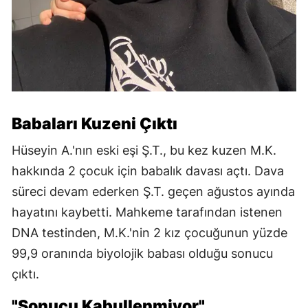
Babaları Kuzeni Çıktı
Hüseyin A.'nın eski eşi Ş.T., bu kez kuzen M.K.
hakkında 2 çocuk için babalık davası açtı. Dava
süreci devam ederken Ş.T. geçen ağustos ayında
hayatını kaybetti. Mahkeme tarafından istenen
DNA testinden, M.K.'nin 2 kız çocuğunun yüzde
99,9 oranında biyolojik babası olduğu sonucu
çıktı.
"Sonucu Kabullenmiyor"