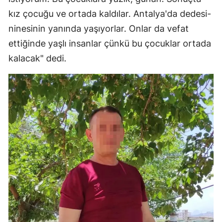
kız çocuğu ve ortada kaldılar. Antalya'da dedesi-
ninesinin yanında yaşıyorlar. Onlar da vefat
ettiğinde yaşlı insanlar çünkü bu çocuklar ortada
kalacak" dedi.