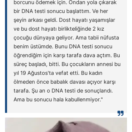
borcunu ödemek için. Ondan yola çıkarak
bir DNA testi sonucu başlattım. Ve her
şeyin arkası geldi. Dost hayatı yaşamışlar
ve bu dost hayatı birlikteliğinde 2 kız
çocuğu dünyaya geliyor. Ama tabii nüfusta
benim üstümde. Bunu DNA testi sonucu
öğrendiğim için karşı tarafa dava açtım. Bu
süreç başladı, bitti. Bu çocukların annesi bu
yıl 19 Ağustos'ta vefat etti. Bu kadın
ölmeden önce babalık davası açıyor karşı
tarafa. Şu an o DNA testi de sonuçlandı.
Ama bu sonucu hala kabullenmiyor."