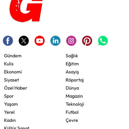
Gündem
Sağlık
Kulis
Eğitim
Ekonomi
Asayiş
Siyaset
Röportaj
Özel Haber
Dünya
Spor
Magazin
Yaşam
Teknoloji
Yerel
Futbol
Kadın
Çevre
Kültür Sanat