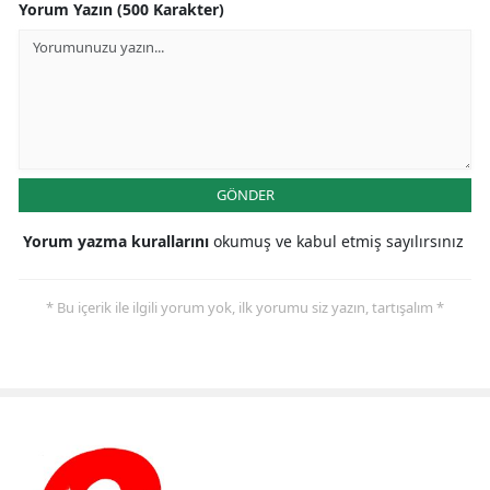
Yorum Yazın (500 Karakter)
GÖNDER
Yorum yazma kurallarını
okumuş ve kabul etmiş sayılırsınız
* Bu içerik ile ilgili yorum yok, ilk yorumu siz yazın, tartışalım *