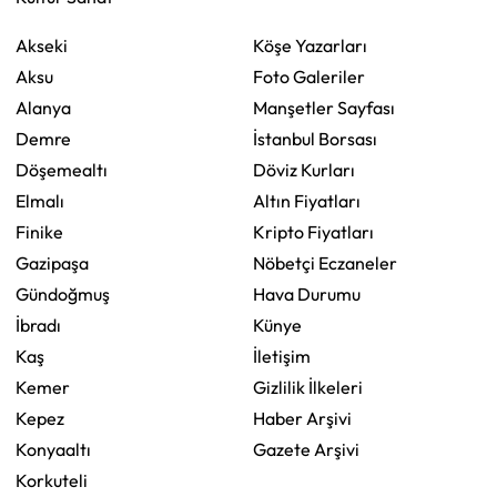
Akseki
Köşe Yazarları
Aksu
Foto Galeriler
Alanya
Manşetler Sayfası
Demre
İstanbul Borsası
Döşemealtı
Döviz Kurları
Elmalı
Altın Fiyatları
Finike
Kripto Fiyatları
Gazipaşa
Nöbetçi Eczaneler
Gündoğmuş
Hava Durumu
İbradı
Künye
Kaş
İletişim
Kemer
Gizlilik İlkeleri
Kepez
Haber Arşivi
Konyaaltı
Gazete Arşivi
Korkuteli