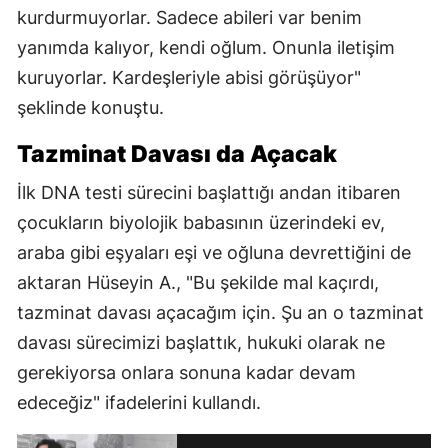
kurdurmuyorlar. Sadece abileri var benim
yanımda kalıyor, kendi oğlum. Onunla iletişim
kuruyorlar. Kardeşleriyle abisi görüşüyor"
şeklinde konuştu.
Tazminat Davası da Açacak
İlk DNA testi sürecini başlattığı andan itibaren
çocukların biyolojik babasının üzerindeki ev,
araba gibi eşyaları eşi ve oğluna devrettiğini de
aktaran Hüseyin A., "Bu şekilde mal kaçırdı,
tazminat davası açacağım için. Şu an o tazminat
davası sürecimizi başlattık, hukuki olarak ne
gerekiyorsa onlara sonuna kadar devam
edeceğiz" ifadelerini kullandı.