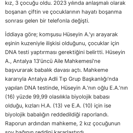
kız, 3 çocuğu oldu. 2023 yılında anlaşmalı olarak
boşanan çiftin ve çocuklarının hayatı boşanma
sonrası gelen bir telefonla değişti.
İddiaya göre; komşusu Hüseyin A.'yı arayarak
eşinin kuzeniyle ilişkisi olduğunu, çocuklar için
DNA testi yaptırması gerektiğini belirtti. Hüseyin
A., Antalya 13'üncü Aile Mahkemesi'ne
başvurarak babalık davası açtı. Mahkeme
kararıyla Antalya Adli Tıp Grup Başkanlığı'nda
yapılan DNA testinde, Hüseyin A.'nın oğlu E.A.'nın
(16) yüzde 99,99 olasılıkla biyolojik babası
olduğu, kızları H.A. (13) ve E.A. (10) için ise
biyolojik babalığın reddedildiği raporlandı.
Raporun ardından mahkeme, 2 kız çocuğunun
soy bağının reddini kararlaştırdı.