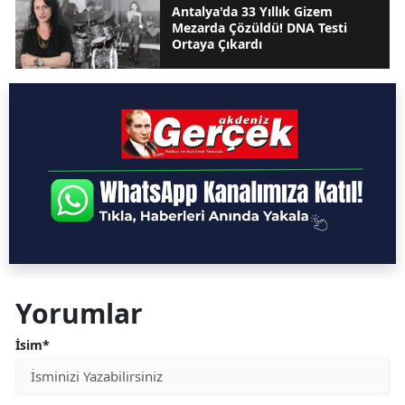
Antalya'da 33 Yıllık Gizem
Mezarda Çözüldü! DNA Testi
Ortaya Çıkardı
Yorumlar
İsim*