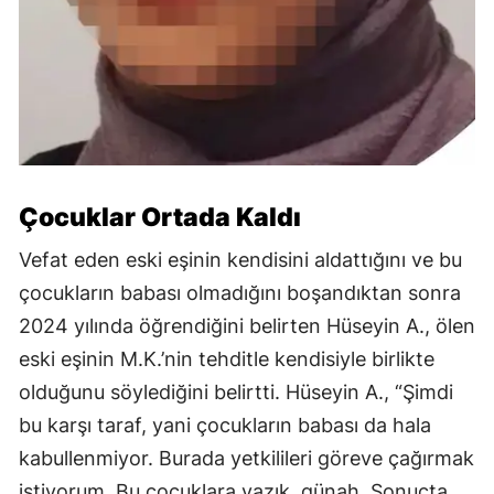
Çocuklar Ortada Kaldı
Vefat eden eski eşinin kendisini aldattığını ve bu
çocukların babası olmadığını boşandıktan sonra
2024 yılında öğrendiğini belirten Hüseyin A., ölen
eski eşinin M.K.’nin tehditle kendisiyle birlikte
olduğunu söylediğini belirtti. Hüseyin A., “Şimdi
bu karşı taraf, yani çocukların babası da hala
kabullenmiyor. Burada yetkilileri göreve çağırmak
istiyorum. Bu çocuklara yazık, günah. Sonuçta