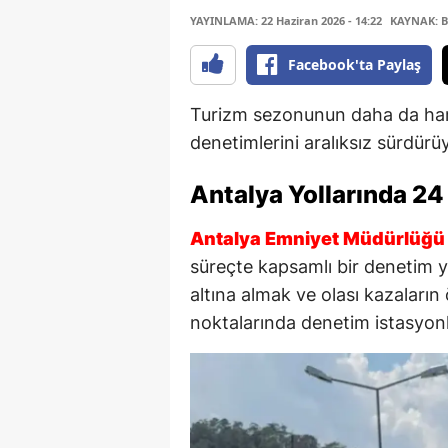
YAYINLAMA: 22 Haziran 2026 - 14:22
KAYNAK: B
Facebook'ta Paylaş
Turizm sezonunun daha da har
denetimlerini aralıksız sürdürü
Antalya Yollarında 24
Antalya Emniyet Müdürlüğü
süreçte kapsamlı bir denetim yü
altına almak ve olası kazaların
noktalarında denetim istasyonl