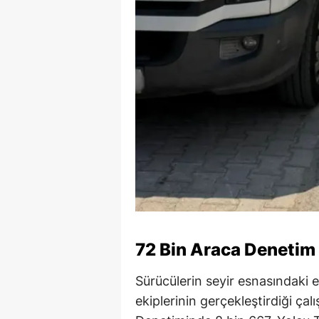
72 Bin Araca Denetim
Sürücülerin seyir esnasındaki en
ekiplerinin gerçekleştirdiği ça