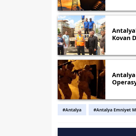
Antalya'
Kovan D
Antalya 
Operasy
#Antalya
#Antalya Emniyet 