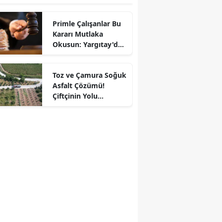
Primle Çalışanlar Bu
Kararı Mutlaka
Okusun: Yargıtay'dan
Kritik Karar!
Toz ve Çamura Soğuk
Asfalt Çözümü!
Çiftçinin Yolu
Rahatladı