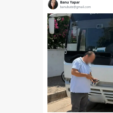
Banu Yapar
banubute@gmail.com