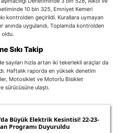
aşımacılığı Denetiminde 3 bin 528, Alkol ve
etiminde 10 bin 325, Emniyet Kemeri
kı kontrolden geçirildi. Kurallara uymayan
ler anında uygulandı. Toplamda kontrolden
 oldu.
ne Sıkı Takip
ayıları hızla artan iki tekerlekli araçlar da
dı. Haftalık raporda en yüksek denetim
ler, Motosiklet ve Motorlu Bisiklet
e sürücüsüne ulaştı.
da Büyük Elektrik Kesintisi! 22-23-
ran Programı Duyuruldu