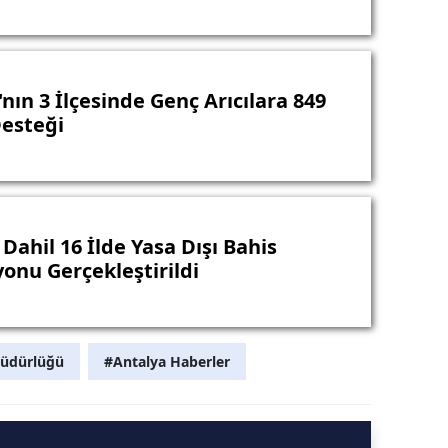
nın 3 İlçesinde Genç Arıcılara 849
esteği
Dahil 16 İlde Yasa Dışı Bahis
onu Gerçekleştirildi
Müdürlüğü
#Antalya Haberler