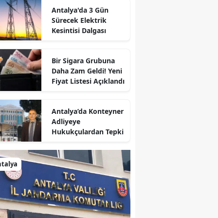
Antalya'da 3 Gün
Sürecek Elektrik
Kesintisi Dalgası
Bir Sigara Grubuna
Daha Zam Geldi! Yeni
Fiyat Listesi Açıklandı
Antalya’da Konteyner
Adliyeye
Hukukçulardan Tepki
talya