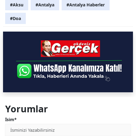
#Aksu
#Antalya
#Antalya Haberler
#Doa
Yorumlar
İsim*