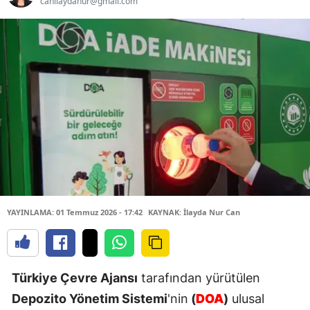
canilaydanur@gmail.com
YAYINLAMA: 01 Temmuz 2026 - 17:42
KAYNAK: İlayda Nur Can
Türkiye Çevre Ajansı
tarafından yürütülen
Depozito Yönetim Sistemi
'nin
(
DOA
)
ulusal