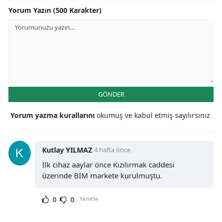
Yorum Yazın (500 Karakter)
GÖNDER
Yorum yazma kurallarını
okumuş ve kabul etmiş sayılırsınız
Kutlay YILMAZ
4 hafta önce
İlk cihaz aaylar önce Kızılırmak caddesi
üzerinde BİM markete kurulmuştu.
0
0
Yanıtla