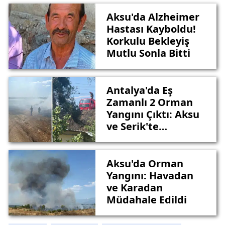
Aksu'da Alzheimer
Hastası Kayboldu!
Korkulu Bekleyiş
Mutlu Sonla Bitti
Antalya'da Eş
Zamanlı 2 Orman
Yangını Çıktı: Aksu
ve Serik'te
Teyakkuz
Aksu'da Orman
Yangını: Havadan
ve Karadan
Müdahale Edildi