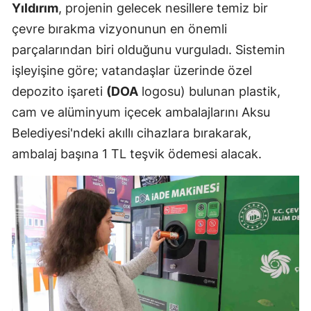
Yıldırım
, projenin gelecek nesillere temiz bir
çevre bırakma vizyonunun en önemli
parçalarından biri olduğunu vurguladı. Sistemin
işleyişine göre; vatandaşlar üzerinde özel
depozito işareti
(DOA
logosu) bulunan plastik,
cam ve alüminyum içecek ambalajlarını Aksu
Belediyesi'ndeki akıllı cihazlara bırakarak,
ambalaj başına 1 TL teşvik ödemesi alacak.