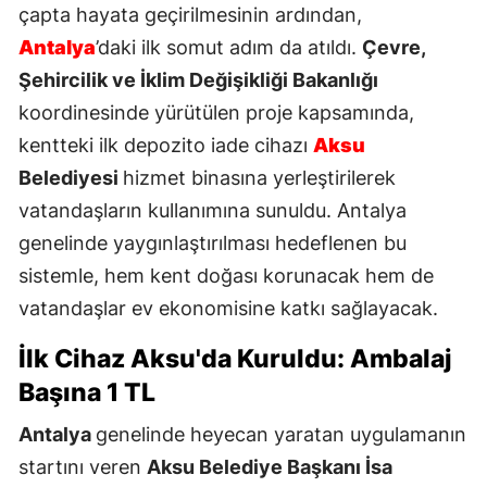
çapta hayata geçirilmesinin ardından,
Antalya
’daki ilk somut adım da atıldı.
Çevre,
Şehircilik ve İklim Değişikliği Bakanlığı
koordinesinde yürütülen proje kapsamında,
kentteki ilk depozito iade cihazı
Aksu
Belediyesi
hizmet binasına yerleştirilerek
vatandaşların kullanımına sunuldu. Antalya
genelinde yaygınlaştırılması hedeflenen bu
sistemle, hem kent doğası korunacak hem de
vatandaşlar ev ekonomisine katkı sağlayacak.
İlk Cihaz Aksu'da Kuruldu: Ambalaj
Başına 1 TL
Antalya
genelinde heyecan yaratan uygulamanın
startını veren
Aksu Belediye Başkanı İsa