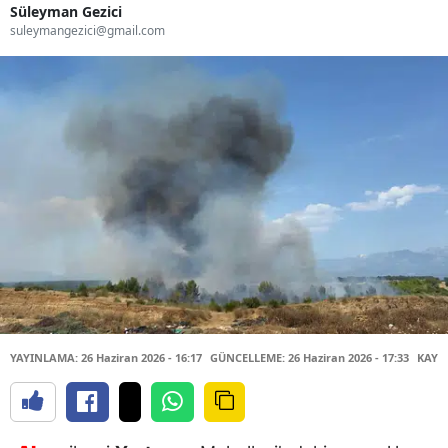
Süleyman Gezici
suleymangezici@gmail.com
YAYINLAMA: 26 Haziran 2026 - 16:17
GÜNCELLEME: 26 Haziran 2026 - 17:33
KAYN