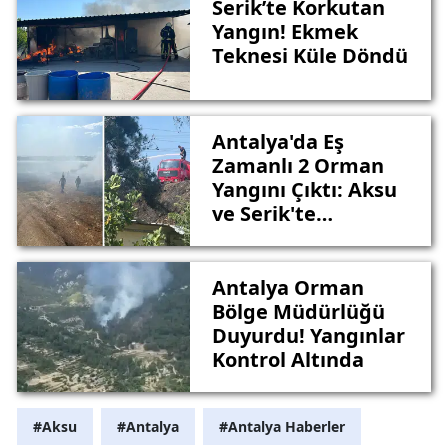
Serik’te Korkutan
Yangın! Ekmek
Teknesi Küle Döndü
Antalya'da Eş
Zamanlı 2 Orman
Yangını Çıktı: Aksu
ve Serik'te
Teyakkuz
Antalya Orman
Bölge Müdürlüğü
Duyurdu! Yangınlar
Kontrol Altında
#Aksu
#Antalya
#Antalya Haberler