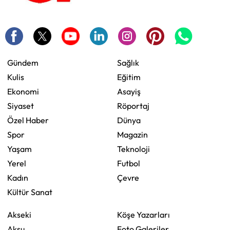
Gündem
Sağlık
Kulis
Eğitim
Ekonomi
Asayiş
Siyaset
Röportaj
Özel Haber
Dünya
Spor
Magazin
Yaşam
Teknoloji
Yerel
Futbol
Kadın
Çevre
Kültür Sanat
Akseki
Köşe Yazarları
Aksu
Foto Galeriler