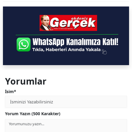
Yorumlar
İsim*
Yorum Yazın (500 Karakter)