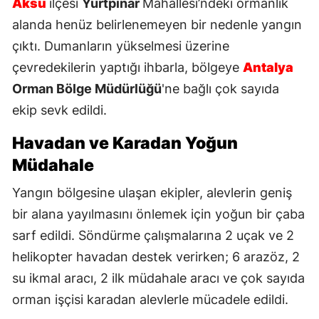
Aksu
ilçesi
Yurtpınar
Mahallesi’ndeki ormanlık
alanda henüz belirlenemeyen bir nedenle yangın
çıktı. Dumanların yükselmesi üzerine
çevredekilerin yaptığı ihbarla, bölgeye
Antalya
Orman Bölge Müdürlüğü
'ne bağlı çok sayıda
ekip sevk edildi.
Havadan ve Karadan Yoğun
Müdahale
Yangın bölgesine ulaşan ekipler, alevlerin geniş
bir alana yayılmasını önlemek için yoğun bir çaba
sarf edildi. Söndürme çalışmalarına 2 uçak ve 2
helikopter havadan destek verirken; 6 arazöz, 2
su ikmal aracı, 2 ilk müdahale aracı ve çok sayıda
orman işçisi karadan alevlerle mücadele edildi.