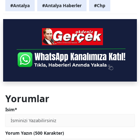
#Antalya
#Antalya Haberler
#Chp
Yorumlar
İsim*
Yorum Yazın (500 Karakter)