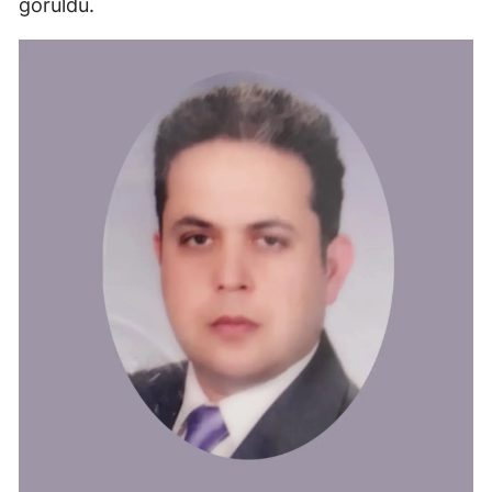
görüldü.