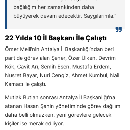
bağlılığım her zamankinden daha
büyüyerek devam edecektir. Saygılarımla."
22 Yılda 10 İl Başkanı İle Çalıştı
Ömer Melli’nin Antalya İl Başkanlığı’ndan beri
partide görev alan Şener, Özer Ülken, Devrim
Kök, Cavit Arı, Semih Esen, Mustafa Erdem,
Nusret Bayar, Nuri Cengiz, Ahmet Kumbul, Nail
Kamacı ile çalıştı.
Mutlak Butlan sonrası Antalya İl Başkanlığı'na
atanan Hasan Şahin yönetiminde görev dağılımı
daha belli olmazken, yeni görevlere gelecek
kişiler ise merak ediliyor.