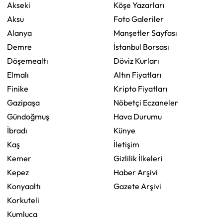
Akseki
Köşe Yazarları
Aksu
Foto Galeriler
Alanya
Manşetler Sayfası
Demre
İstanbul Borsası
Döşemealtı
Döviz Kurları
Elmalı
Altın Fiyatları
Finike
Kripto Fiyatları
Gazipaşa
Nöbetçi Eczaneler
Gündoğmuş
Hava Durumu
İbradı
Künye
Kaş
İletişim
Kemer
Gizlilik İlkeleri
Kepez
Haber Arşivi
Konyaaltı
Gazete Arşivi
Korkuteli
Kumluca