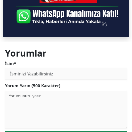
Yorumlar
İsim*
Yorum Yazın (500 Karakter)