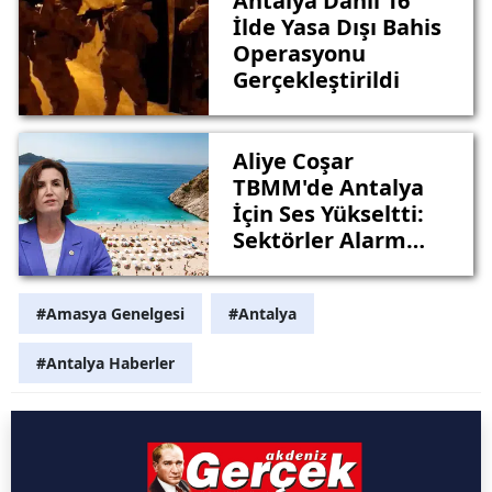
Antalya Dahil 16
İlde Yasa Dışı Bahis
Operasyonu
Gerçekleştirildi
Aliye Coşar
TBMM'de Antalya
İçin Ses Yükseltti:
Sektörler Alarm
Veriyor!
#Amasya Genelgesi
#Antalya
#Antalya Haberler