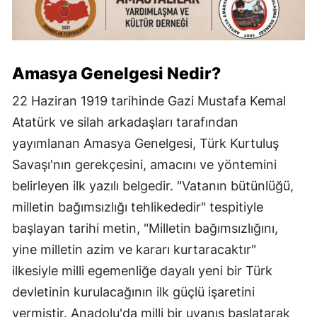
Amasya Genelgesi Nedir?
22 Haziran 1919 tarihinde Gazi Mustafa Kemal
Atatürk ve silah arkadaşları tarafından
yayımlanan Amasya Genelgesi, Türk Kurtuluş
Savaşı'nın gerekçesini, amacını ve yöntemini
belirleyen ilk yazılı belgedir. "Vatanın bütünlüğü,
milletin bağımsızlığı tehlikededir" tespitiyle
başlayan tarihi metin, "Milletin bağımsızlığını,
yine milletin azim ve kararı kurtaracaktır"
ilkesiyle milli egemenliğe dayalı yeni bir Türk
devletinin kurulacağının ilk güçlü işaretini
vermiştir. Anadolu'da milli bir uyanış başlatarak