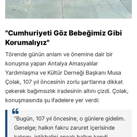
"Cumhuriyeti Göz Bebeğimiz Gibi
Korumalıyız"
Törende günün anlam ve önemine dair bir
konuşma yapan Antalya Amasyalılar
Yardımlaşma ve Kültür Derneği Başkanı Musa
Çolak, 107 yıl öncesinin zorlu şartlarına dikkat
çekerek bağımsızlık iradesinin altını çizdi. Çolak,
konuşmasında şu ifadelere yer verdi:
“Bugün, 107 yıl öncesine, o günlere gidelim.
Genelge; halkın fakru zaruret içerisinde
kalışını, istikbalini ancak halkın kendi