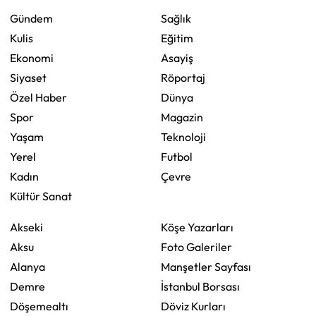
Gündem
Sağlık
Kulis
Eğitim
Ekonomi
Asayiş
Siyaset
Röportaj
Özel Haber
Dünya
Spor
Magazin
Yaşam
Teknoloji
Yerel
Futbol
Kadın
Çevre
Kültür Sanat
Akseki
Köşe Yazarları
Aksu
Foto Galeriler
Alanya
Manşetler Sayfası
Demre
İstanbul Borsası
Döşemealtı
Döviz Kurları