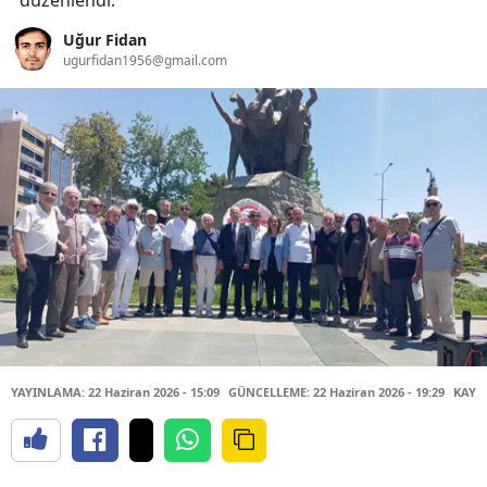
düzenlendi.
Uğur Fidan
ugurfidan1956@gmail.com
YAYINLAMA: 22 Haziran 2026 - 15:09
GÜNCELLEME: 22 Haziran 2026 - 19:29
KAYNA