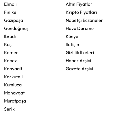
Elmalı
Altın Fiyatları
Finike
Kripto Fiyatları
Gazipaşa
Nöbetçi Eczaneler
Gündoğmuş
Hava Durumu
İbradı
Künye
Kaş
İletişim
Kemer
Gizlilik İlkeleri
Kepez
Haber Arşivi
Konyaaltı
Gazete Arşivi
Korkuteli
Kumluca
Manavgat
Muratpaşa
Serik