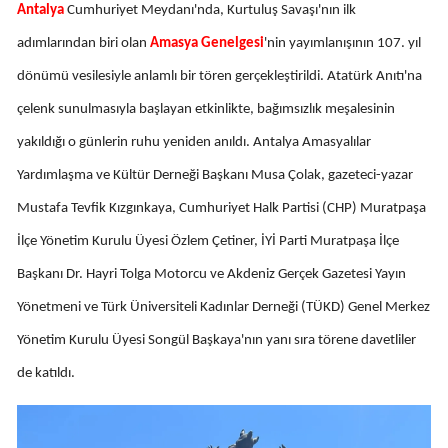
Antalya
Cumhuriyet Meydanı'nda, Kurtuluş Savaşı'nın ilk
adımlarından biri olan
Amasya Genelgesi
'nin yayımlanışının 107. yıl
dönümü vesilesiyle anlamlı bir tören gerçekleştirildi. Atatürk Anıtı'na
çelenk sunulmasıyla başlayan etkinlikte, bağımsızlık meşalesinin
yakıldığı o günlerin ruhu yeniden anıldı. Antalya Amasyalılar
Yardımlaşma ve Kültür Derneği Başkanı Musa Çolak, gazeteci-yazar
Mustafa Tevfik Kızgınkaya, Cumhuriyet Halk Partisi (CHP) Muratpaşa
İlçe Yönetim Kurulu Üyesi Özlem Çetiner, İYİ Parti Muratpaşa İlçe
Başkanı Dr. Hayri Tolga Motorcu ve Akdeniz Gerçek Gazetesi Yayın
Yönetmeni ve Türk Üniversiteli Kadınlar Derneği (TÜKD) Genel Merkez
Yönetim Kurulu Üyesi Songül Başkaya'nın yanı sıra törene davetliler
de katıldı.