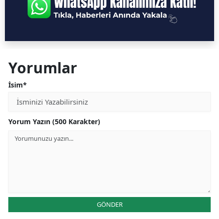
Yorumlar
İsim*
Yorum Yazın (500 Karakter)
GÖNDER