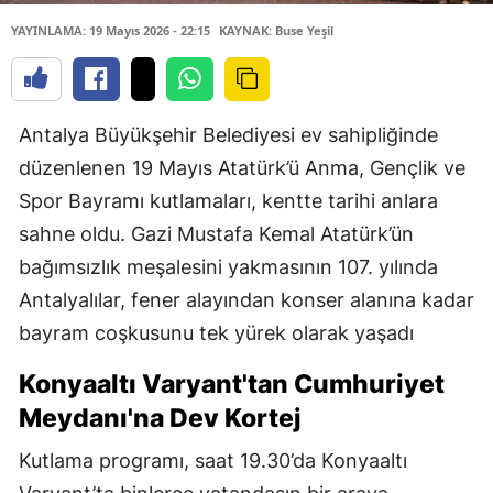
YAYINLAMA: 19 Mayıs 2026 - 22:15
KAYNAK: Buse Yeşil
Antalya Büyükşehir Belediyesi ev sahipliğinde
düzenlenen 19 Mayıs Atatürk’ü Anma, Gençlik ve
Spor Bayramı kutlamaları, kentte tarihi anlara
sahne oldu. Gazi Mustafa Kemal Atatürk’ün
bağımsızlık meşalesini yakmasının 107. yılında
Antalyalılar, fener alayından konser alanına kadar
bayram coşkusunu tek yürek olarak yaşadı
Konyaaltı Varyant'tan Cumhuriyet
Meydanı'na Dev Kortej
Kutlama programı, saat 19.30’da Konyaaltı