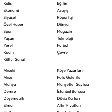
Kulis
Eğitim
Ekonomi
Asayiş
Siyaset
Röportaj
Özel Haber
Dünya
Spor
Magazin
Yaşam
Teknoloji
Yerel
Futbol
Kadın
Çevre
Kültür Sanat
Akseki
Köşe Yazarları
Aksu
Foto Galeriler
Alanya
Manşetler Sayfası
Demre
İstanbul Borsası
Döşemealtı
Döviz Kurları
Elmalı
Altın Fiyatları