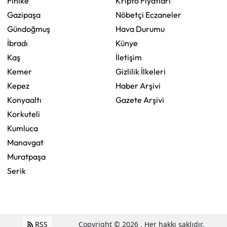
Finike
Kripto Fiyatları
Gazipaşa
Nöbetçi Eczaneler
Gündoğmuş
Hava Durumu
İbradı
Künye
Kaş
İletişim
Kemer
Gizlilik İlkeleri
Kepez
Haber Arşivi
Konyaaltı
Gazete Arşivi
Korkuteli
Kumluca
Manavgat
Muratpaşa
Serik
RSS
Copyright © 2026 . Her hakkı saklıdır.