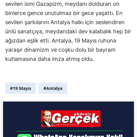
sevilen ismi Gazapizm, meydanı dolduran on
binlerce gence unutulmaz bir gece yaşattı. En
sevilen şarkılarını Antalya halkı için seslendiren
ünlü sanatçıya, meydandaki dev kalabalık hep bir
ağızdan eşlik etti. Antalya, 19 Mayıs ruhuna
yaraşır dinamizm ve coşku dolu bir bayram
kutlamasına daha imza atmış oldu.
#19 Mayıs
#Antalya