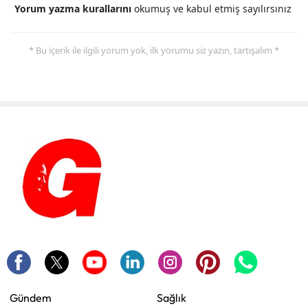
Yorum yazma kurallarını
okumuş ve kabul etmiş sayılırsınız
* Bu içerik ile ilgili yorum yok, ilk yorumu siz yazın, tartışalım *
Gündem
Sağlık