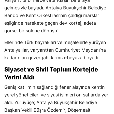
Varyant’ta binlerce vatandaşın bir araya
gelmesiyle başladı. Antalya Büyükşehir Belediye
Bando ve Kent Orkestrası'nın çaldığı marşlar
eşliğinde harekete geçen dev kortej, adeta
görsel bir şölene dönüştü.
Ellerinde Türk bayrakları ve meşalelerle yürüyen
Antalyalılar, varyanttan Cumhuriyet Meydanı’na
kadar olan güzergahı kırmızı-beyaza boyadı.
Siyaset ve Sivil Toplum Kortejde
Yerini Aldı
Geniş katılımın sağlandığı fener alayında kentin
yerel yöneticileri ve siyasi isimleri ön saflarda yer
aldı. Yürüyüşe; Antalya Büyükşehir Belediye
Başkan Vekili Büşra Özdemir, Döşemealtı