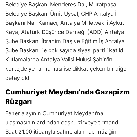
Belediye Başkanı Menderes Dal, Muratpaşa
Belediye Başkanı Ümit Uysal, CHP Antalya İl
Başkanı Nail Kamacı, Antalya Milletvekili Aykut
Kaya, Atatürk Düşünce Derneği (ADD) Antalya
Şube Başkanı İbrahim Daş ve Eğitim İş Antalya
Şube Başkanı ile çok sayıda siyasi partili katıldı.
Kutlamalarda Antalya Valisi Hulusi Şahin’in
kortejde yer almaması ise dikkat çeken bir diğer
detay old
Cumhuriyet Meydanı'nda Gazapizm
Rüzgarı
Fener alayının Cumhuriyet Meydanı’na
ulaşmasının ardından coşku zirveye tırmandı.
Saat 21.00 itibarıyla sahne alan rap müziğin