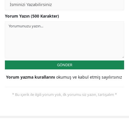
Yorum Yazın (500 Karakter)
GÖNDER
Yorum yazma kurallarını
okumuş ve kabul etmiş sayılırsınız
* Bu içerik ile ilgili yorum yok, ilk yorumu siz yazın, tartışalım *