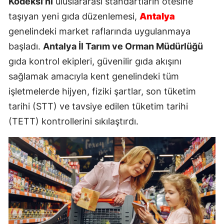
Kodeksi’ni
uluslararası standartların ötesine
taşıyan yeni gıda düzenlemesi,
Antalya
genelindeki market raflarında uygulanmaya
başladı.
Antalya İl Tarım ve Orman Müdürlüğü
gıda kontrol ekipleri, güvenilir gıda akışını
sağlamak amacıyla kent genelindeki tüm
işletmelerde hijyen, fiziki şartlar, son tüketim
tarihi (STT) ve tavsiye edilen tüketim tarihi
(TETT) kontrollerini sıkılaştırdı.