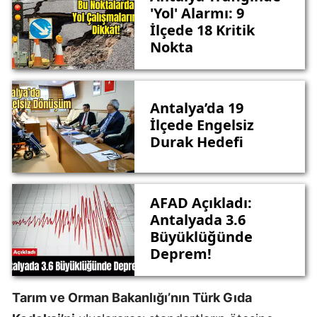
'Yol' Alarmı: 9
İlçede 18 Kritik
Nokta
Antalya’da 19
İlçede Engelsiz
Durak Hedefi
AFAD Açıkladı:
Antalyada 3.6
Büyüklüğünde
Deprem!
Tarım ve Orman Bakanlığı’nın Türk Gıda