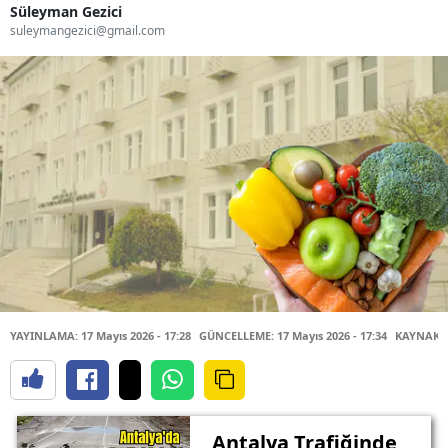
Süleyman Gezici
suleymangezici@gmail.com
YAYINLAMA: 17 Mayıs 2026 - 17:28
GÜNCELLEME: 17 Mayıs 2026 - 17:34
KAYNAK:
Antalya Trafiğinde