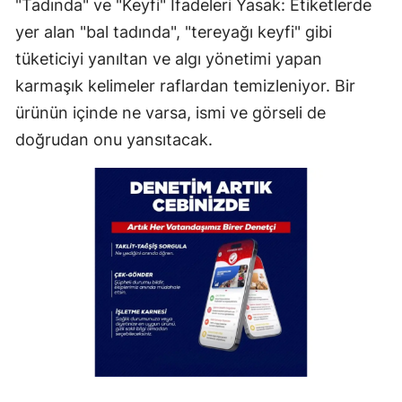
"Tadında" ve "Keyfi" İfadeleri Yasak: Etiketlerde
yer alan "bal tadında", "tereyağı keyfi" gibi
tüketiciyi yanıltan ve algı yönetimi yapan
karmaşık kelimeler raflardan temizleniyor. Bir
ürünün içinde ne varsa, ismi ve görseli de
doğrudan onu yansıtacak.