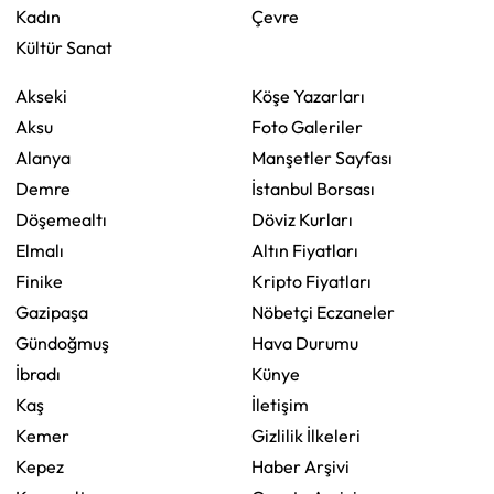
Kadın
Çevre
Kültür Sanat
Akseki
Köşe Yazarları
Aksu
Foto Galeriler
Alanya
Manşetler Sayfası
Demre
İstanbul Borsası
Döşemealtı
Döviz Kurları
Elmalı
Altın Fiyatları
Finike
Kripto Fiyatları
Gazipaşa
Nöbetçi Eczaneler
Gündoğmuş
Hava Durumu
İbradı
Künye
Kaş
İletişim
Kemer
Gizlilik İlkeleri
Kepez
Haber Arşivi