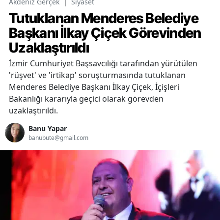
Akdeniz Gerçek
|
Siyaset
Tutuklanan Menderes Belediye
Başkanı İlkay Çiçek Görevinden
Uzaklaştırıldı
İzmir Cumhuriyet Başsavcılığı tarafından yürütülen
'rüşvet' ve 'irtikap' soruşturmasında tutuklanan
Menderes Belediye Başkanı İlkay Çiçek, İçişleri
Bakanlığı kararıyla geçici olarak görevden
uzaklaştırıldı.
Banu Yapar
banubute@gmail.com