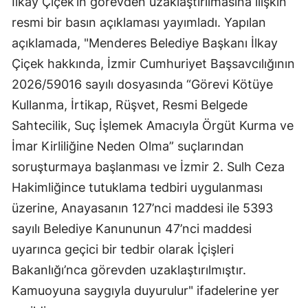
İlkay Çiçek’in görevden uzaklaştırılmasına ilişkin
resmi bir basın açıklaması yayımladı. Yapılan
açıklamada, "Menderes Belediye Başkanı İlkay
Çiçek hakkında, İzmir Cumhuriyet Başsavcılığının
2026/59016 sayılı dosyasında “Görevi Kötüye
Kullanma, İrtikap, Rüşvet, Resmi Belgede
Sahtecilik, Suç İşlemek Amacıyla Örgüt Kurma ve
İmar Kirliliğine Neden Olma” suçlarından
soruşturmaya başlanması ve İzmir 2. Sulh Ceza
Hakimliğince tutuklama tedbiri uygulanması
üzerine, Anayasanın 127’nci maddesi ile 5393
sayılı Belediye Kanununun 47’nci maddesi
uyarınca geçici bir tedbir olarak İçişleri
Bakanlığı’nca görevden uzaklaştırılmıştır.
Kamuoyuna saygıyla duyurulur" ifadelerine yer