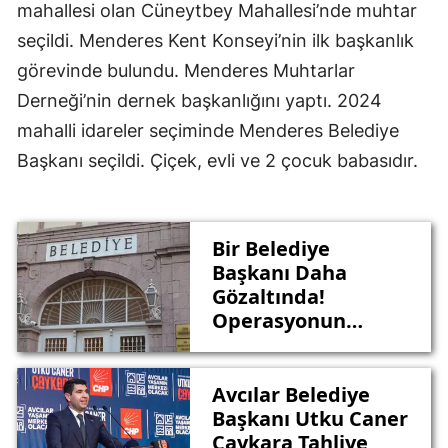
mahallesi olan Cüneytbey Mahallesi’nde muhtar
seçildi. Menderes Kent Konseyi’nin ilk başkanlık
görevinde bulundu. Menderes Muhtarlar
Derneği’nin dernek başkanlığını yaptı. 2024
mahalli idareler seçiminde Menderes Belediye
Başkanı seçildi. Çiçek, evli ve 2 çocuk babasıdır.
Bir Belediye
Başkanı Daha
Gözaltında!
Operasyonun
Adresi Bu Kez
Menderes
Avcılar Belediye
Başkanı Utku Caner
Çaykara Tahliye