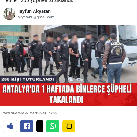
edilen 255 şüpheli tutuklandı.
Tayfun Akyatan
akyatan6@gmail.com
YAYINLAMA: 27 Mart 2024 - 17:50