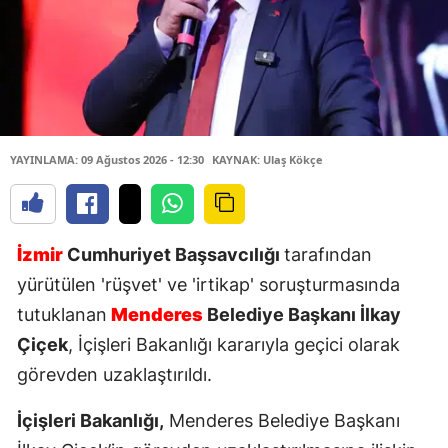
YAYINLAMA: 09 Ağustos 2026 - 12:30
KAYNAK: Ulaş Kökçe
İzmir
Cumhuriyet Başsavcılığı
tarafından
yürütülen 'rüşvet' ve 'irtikap' soruşturmasında
tutuklanan
Menderes
Belediye Başkanı İlkay
Çiçek
, İçişleri Bakanlığı kararıyla geçici olarak
görevden uzaklaştırıldı.
İçişleri Bakanlığı,
Menderes Belediye Başkanı