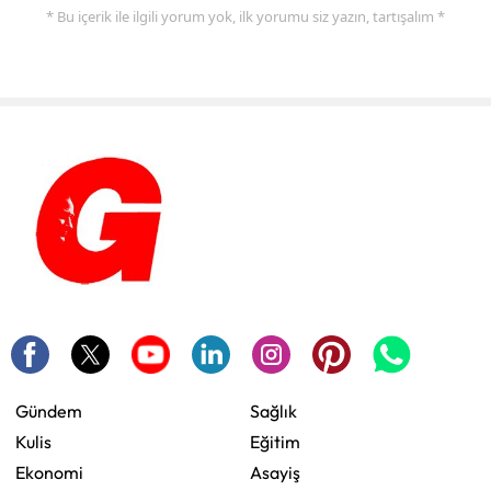
* Bu içerik ile ilgili yorum yok, ilk yorumu siz yazın, tartışalım *
Gündem
Sağlık
Kulis
Eğitim
Ekonomi
Asayiş