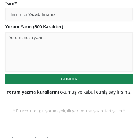
İsim*
Yorum Yazın (500 Karakter)
GÖNDER
Yorum yazma kurallarını
okumuş ve kabul etmiş sayılırsınız
* Bu içerik ile ilgili yorum yok, ilk yorumu siz yazın, tartışalım *