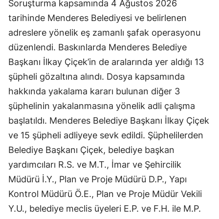
Soruşturma kapsamında 4 Ağustos 2026
tarihinde Menderes Belediyesi ve belirlenen
adreslere yönelik eş zamanlı şafak operasyonu
düzenlendi. Baskınlarda Menderes Belediye
Başkanı İlkay Çiçek’in de aralarında yer aldığı 13
şüpheli gözaltına alındı. Dosya kapsamında
hakkında yakalama kararı bulunan diğer 3
şüphelinin yakalanmasına yönelik adli çalışma
başlatıldı. Menderes Belediye Başkanı İlkay Çiçek
ve 15 şüpheli adliyeye sevk edildi. Şüphelilerden
Belediye Başkanı Çiçek, belediye başkan
yardımcıları R.S. ve M.T., İmar ve Şehircilik
Müdürü İ.Y., Plan ve Proje Müdürü D.P., Yapı
Kontrol Müdürü Ö.E., Plan ve Proje Müdür Vekili
Y.U., belediye meclis üyeleri E.P. ve F.H. ile M.P.