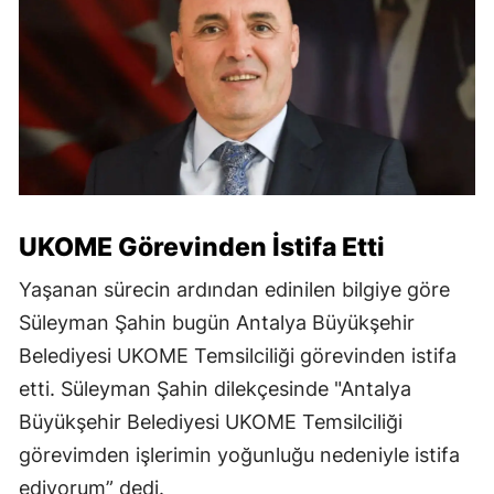
UKOME Görevinden İstifa Etti
Yaşanan sürecin ardından edinilen bilgiye göre
Süleyman Şahin bugün Antalya Büyükşehir
Belediyesi UKOME Temsilciliği görevinden istifa
etti. Süleyman Şahin dilekçesinde "Antalya
Büyükşehir Belediyesi UKOME Temsilciliği
görevimden işlerimin yoğunluğu nedeniyle istifa
ediyorum” dedi.