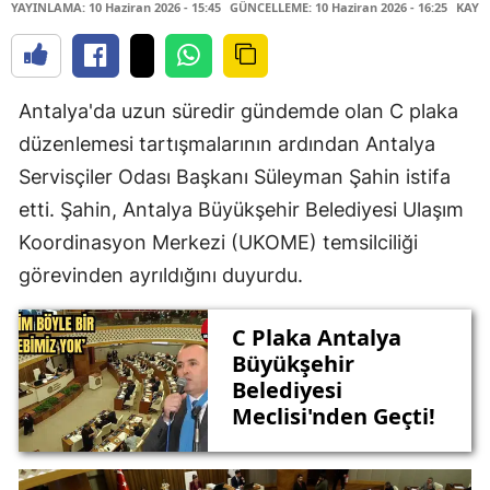
YAYINLAMA: 10 Haziran 2026 - 15:45
GÜNCELLEME: 10 Haziran 2026 - 16:25
KAYN
Antalya'da uzun süredir gündemde olan C plaka
düzenlemesi tartışmalarının ardından Antalya
Servisçiler Odası Başkanı Süleyman Şahin istifa
etti. Şahin, Antalya Büyükşehir Belediyesi Ulaşım
Koordinasyon Merkezi (UKOME) temsilciliği
görevinden ayrıldığını duyurdu.
C Plaka Antalya
Büyükşehir
Belediyesi
Meclisi'nden Geçti!