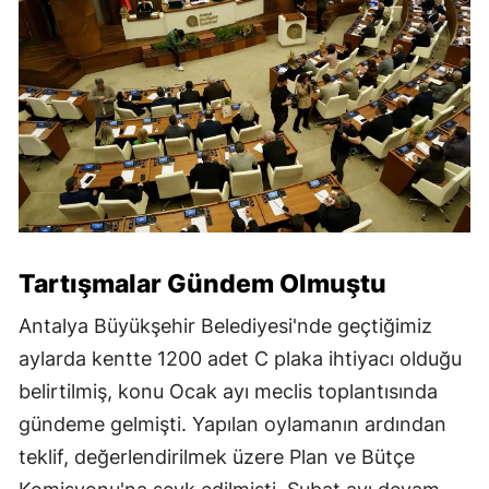
Tartışmalar Gündem Olmuştu
Antalya Büyükşehir Belediyesi'nde geçtiğimiz
aylarda kentte 1200 adet C plaka ihtiyacı olduğu
belirtilmiş, konu Ocak ayı meclis toplantısında
gündeme gelmişti. Yapılan oylamanın ardından
teklif, değerlendirilmek üzere Plan ve Bütçe