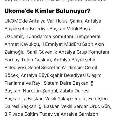
Ukome'de Kimler Bulunuyor?
UKOME'de Antalya Vali Hulusi Şahin, Antalya
Büyükşehir Belediye Başkan Vekili Büşra
Özdemir, İl Jandarma Komutanı Tümgeneral
Ahmet Kavukçu, İl Emniyet Müdürü Sabit Akın
Zaimoğlu, Sahil Güvenlik Antalya Grup Komutanı
Yarbay Tolga Coşkun, Antalya Büyükşehir
Belediyesi Genel Sekreter Yardımcısı Cemil
Böcek, Antalya Büyükşehir Belediyesi Ulaşım
Planlama Ve Raylı Sistem Daire Başkanlığı
Başkanı Nurettin Şengül, Zabıta Dairesi
Başkanlığı Başkan Vekili Yakup Önder, Fen İşleri
Dairesi Başkanlığı Başkan Vekili Serdar Oruç Gün,
3.Piyade Eğitim Tugay ve Antalya Garnizon