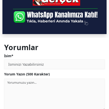
Yorumlar
İsim*
Yorum Yazın (500 Karakter)