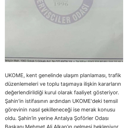
UKOME, kent genelinde ulaşım planlaması, trafik
düzenlemeleri ve toplu taşımaya ilişkin kararların
değerlendirildiği kurul olarak faaliyet gösteriyor.
Şahin'in istifasının ardından UKOME'deki temsil
görevinin nasıl şekilleneceği ise merak konusu
oldu. Şahin’in yerine Antalya Şoförler Odası
Başkanı Mehmet Ali Alkan’ın gelmesi bekleniyor