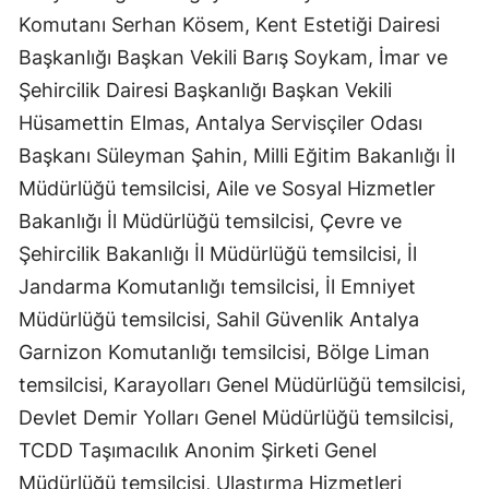
Komutanı Serhan Kösem, Kent Estetiği Dairesi
Başkanlığı Başkan Vekili Barış Soykam, İmar ve
Şehircilik Dairesi Başkanlığı Başkan Vekili
Hüsamettin Elmas, Antalya Servisçiler Odası
Başkanı Süleyman Şahin, Milli Eğitim Bakanlığı İl
Müdürlüğü temsilcisi, Aile ve Sosyal Hizmetler
Bakanlığı İl Müdürlüğü temsilcisi, Çevre ve
Şehircilik Bakanlığı İl Müdürlüğü temsilcisi, İl
Jandarma Komutanlığı temsilcisi, İl Emniyet
Müdürlüğü temsilcisi, Sahil Güvenlik Antalya
Garnizon Komutanlığı temsilcisi, Bölge Liman
temsilcisi, Karayolları Genel Müdürlüğü temsilcisi,
Devlet Demir Yolları Genel Müdürlüğü temsilcisi,
TCDD Taşımacılık Anonim Şirketi Genel
Müdürlüğü temsilcisi, Ulaştırma Hizmetleri