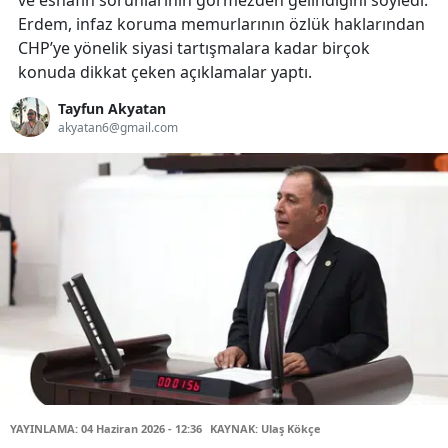
ve esnafın sorunlarının görmezden gelindiğini söyledi.
Erdem, infaz koruma memurlarının özlük haklarından
CHP’ye yönelik siyasi tartışmalara kadar birçok
konuda dikkat çeken açıklamalar yaptı.
Tayfun Akyatan
akyatan6@gmail.com
YAYINLAMA: 04 Haziran 2026 - 12:36
KAYNAK: Ulaş Kökçe