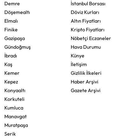
Demre
İstanbul Borsası
Döşemealtı
Döviz Kurları
Elmalı
Altın Fiyatları
Finike
Kripto Fiyatları
Gazipaşa
Nöbetçi Eczaneler
Gündoğmuş
Hava Durumu
İbradı
Künye
Kaş
İletişim
Kemer
Gizlilik İlkeleri
Kepez
Haber Arşivi
Konyaaltı
Gazete Arşivi
Korkuteli
Kumluca
Manavgat
Muratpaşa
Serik