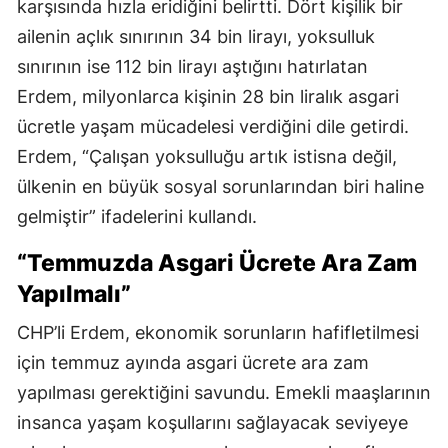
karşısında hızla eridiğini belirtti. Dört kişilik bir
ailenin açlık sınırının 34 bin lirayı, yoksulluk
sınırının ise 112 bin lirayı aştığını hatırlatan
Erdem, milyonlarca kişinin 28 bin liralık asgari
ücretle yaşam mücadelesi verdiğini dile getirdi.
Erdem, “Çalışan yoksulluğu artık istisna değil,
ülkenin en büyük sosyal sorunlarından biri haline
gelmiştir” ifadelerini kullandı.
“Temmuzda Asgari Ücrete Ara Zam
Yapılmalı”
CHP’li Erdem, ekonomik sorunların hafifletilmesi
için temmuz ayında asgari ücrete ara zam
yapılması gerektiğini savundu. Emekli maaşlarının
insanca yaşam koşullarını sağlayacak seviyeye