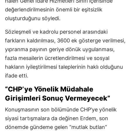
hâlen Genel İdare Hizmetleri Sınıfı içerisinde
değerlendirilmesinin önemli bir eşitsizlik
oluşturduğunu söyledi.
Sözleşmeli ve kadrolu personel arasındaki
farkların kaldırılması, 3600 ek gösterge verilmesi,
yıpranma payının geriye dönük uygulanması,
fazla mesailerin ücretlendirilmesi ve sosyal
hakların iyileştirilmesi taleplerinin haklı olduğunu
ifade etti.
“CHP’ye Yönelik Müdahale
Girişimleri Sonuç Vermeyecek”
Konuşmasının son bölümünde CHP’ye yönelik
siyasi tartışmalara da değinen Erdem, son
dönemde gündeme gelen “mutlak butlan”