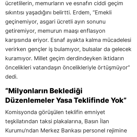
ücretlilerin, memurların ve esnafın ciddi geçim
sıkıntısı yaşadığını belirtti. Erdem, “Emekli
geçinemiyor, asgari ücretli ayın sonunu
getiremiyor, memurun maaşı enflasyon
karşısında eriyor. Esnaf ayakta kalma mücadelesi
verirken gençler iş bulamıyor, bulsalar da gelecek
kuramıyor. Millet geçim derdindeyken iktidarın
öncelikleri vatandaşın öncelikleriyle örtüşmüyor”
dedi.
“Milyonların Beklediği
Düzenlemeler Yasa Teklifinde Yok”
Komisyonda görüşülen teklifin emniyet
teşkilatından taksi plakalarına, Basın İlan
Kurumu’ndan Merkez Bankası personel rejimine