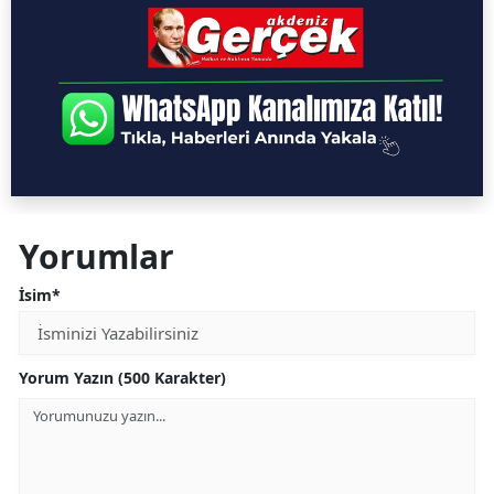
Yorumlar
İsim*
Yorum Yazın (500 Karakter)