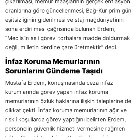
çıkarılması, memur maaşlarının gerçek enflasyon
oranlarına göre güncellenmesi, Bağ-Kur prim gün
eşitsizliğinin giderilmesi ve staj mağduriyetinin
sona erdirilmesi çağrısında bulunan Erdem,
“Meclis’in asli görevi torbalara madde doldurmak
değil, milletin derdine çare üretmektir” dedi.
İnfaz Koruma Memurlarının
Sorunlarını Gündeme Taşıdı
Mustafa Erdem, konuşmasında ceza infaz
kurumlarında görev yapan infaz koruma
memurlarının özlük haklarına ilişkin taleplerine de
dikkat çekti. İnfaz koruma memurlarının ağır ve
riskli koşullarda görev yaptığını belirten Erdem,
personelin güvenlik hizmeti vermesine rağmen