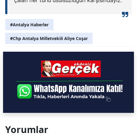
çalan her türlü usulsüzlüğün karşısındayız."
#Antalya Haberler
#Chp Antalya Milletvekili Aliye Coşar
Yorumlar