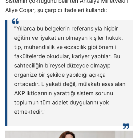
Sistemin çöktüğünü belirten Antalya Milletvekili
Aliye Coşar, şu çarpıcı ifadeleri kullandı:
"Yıllarca bu belgelerin referansıyla hiçbir
eğitim ve liyakatları olmayan kişiler hukuk,
tıp, mühendislik ve eczacılık gibi önemli
fakültelerde okudular, kariyer yaptılar. Bu
sahteciliğin bireysel düzeyde olmayıp
organize bir şekilde yapıldığı açıkça
ortadadır. Liyakati değil, mülakatı esas alan
AKP iktidarının yarattığı sistem sorunu
toplumun tüm adalet duygularını yok
etmektedir."