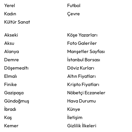
Yerel
Futbol
Kadın
Çevre
Kültür Sanat
Akseki
Köşe Yazarları
Aksu
Foto Galeriler
Alanya
Manşetler Sayfası
Demre
İstanbul Borsası
Döşemealtı
Döviz Kurları
Elmalı
Altın Fiyatları
Finike
Kripto Fiyatları
Gazipaşa
Nöbetçi Eczaneler
Gündoğmuş
Hava Durumu
İbradı
Künye
Kaş
İletişim
Kemer
Gizlilik İlkeleri