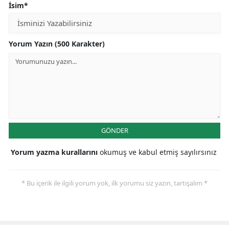
İsim*
Yorum Yazın (500 Karakter)
GÖNDER
Yorum yazma kurallarını
okumuş ve kabul etmiş sayılırsınız
* Bu içerik ile ilgili yorum yok, ilk yorumu siz yazın, tartışalım *