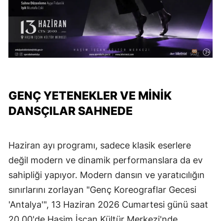
GENÇ YETENEKLER VE MİNİK
DANSÇILAR SAHNEDE
Haziran ayı programı, sadece klasik eserlere
değil modern ve dinamik performanslara da ev
sahipliği yapıyor. Modern dansın ve yaratıcılığın
sınırlarını zorlayan "Genç Koreograflar Gecesi
'Antalya'", 13 Haziran 2026 Cumartesi günü saat
20.00'de Haşim İşcan Kültür Merkezi'nde