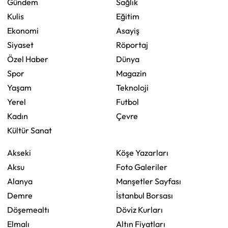
Gündem
Sağlık
Kulis
Eğitim
Ekonomi
Asayiş
Siyaset
Röportaj
Özel Haber
Dünya
Spor
Magazin
Yaşam
Teknoloji
Yerel
Futbol
Kadın
Çevre
Kültür Sanat
Akseki
Köşe Yazarları
Aksu
Foto Galeriler
Alanya
Manşetler Sayfası
Demre
İstanbul Borsası
Döşemealtı
Döviz Kurları
Elmalı
Altın Fiyatları