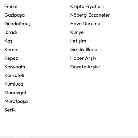
Finike
Kripto Fiyatları
Gazipaşa
Nöbetçi Eczaneler
Gündoğmuş
Hava Durumu
İbradı
Künye
Kaş
İletişim
Kemer
Gizlilik İlkeleri
Kepez
Haber Arşivi
Konyaaltı
Gazete Arşivi
Korkuteli
Kumluca
Manavgat
Muratpaşa
Serik