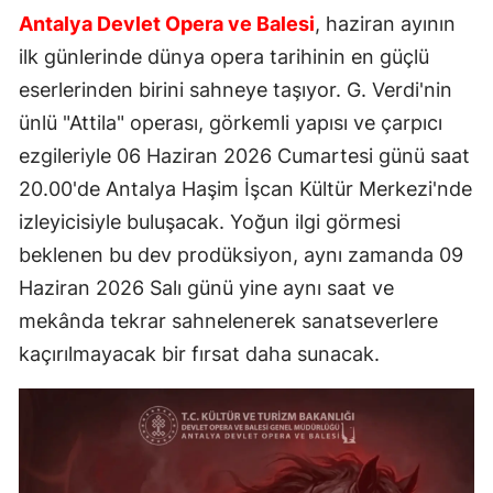
Antalya Devlet Opera ve Balesi
, haziran ayının
ilk günlerinde dünya opera tarihinin en güçlü
eserlerinden birini sahneye taşıyor. G. Verdi'nin
ünlü "Attila" operası, görkemli yapısı ve çarpıcı
ezgileriyle 06 Haziran 2026 Cumartesi günü saat
20.00'de Antalya Haşim İşcan Kültür Merkezi'nde
izleyicisiyle buluşacak. Yoğun ilgi görmesi
beklenen bu dev prodüksiyon, aynı zamanda 09
Haziran 2026 Salı günü yine aynı saat ve
mekânda tekrar sahnelenerek sanatseverlere
kaçırılmayacak bir fırsat daha sunacak.