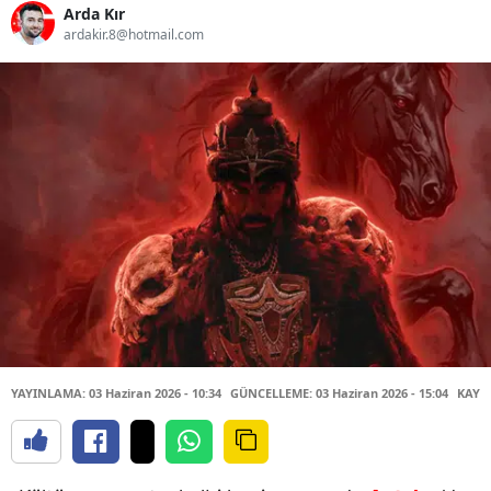
Arda Kır
ardakir.8@hotmail.com
YAYINLAMA: 03 Haziran 2026 - 10:34
GÜNCELLEME: 03 Haziran 2026 - 15:04
KAYNA