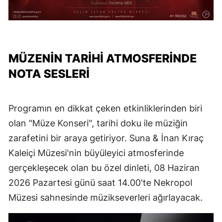
MÜZENİN TARİHİ ATMOSFERİNDE
NOTA SESLERİ
Programın en dikkat çeken etkinliklerinden biri
olan "Müze Konseri", tarihi doku ile müziğin
zarafetini bir araya getiriyor. Suna & İnan Kıraç
Kaleiçi Müzesi'nin büyüleyici atmosferinde
gerçekleşecek olan bu özel dinleti, 08 Haziran
2026 Pazartesi günü saat 14.00'te Nekropol
Müzesi sahnesinde müzikseverleri ağırlayacak.