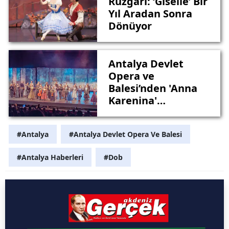
Rüzgarı: ‘Giselle’ Bir
Yıl Aradan Sonra
Dönüyor
Antalya Devlet
Opera ve
Balesi’nden 'Anna
Karenina'
Prömiyeri
#Antalya
#Antalya Devlet Opera Ve Balesi
#Antalya Haberleri
#Dob