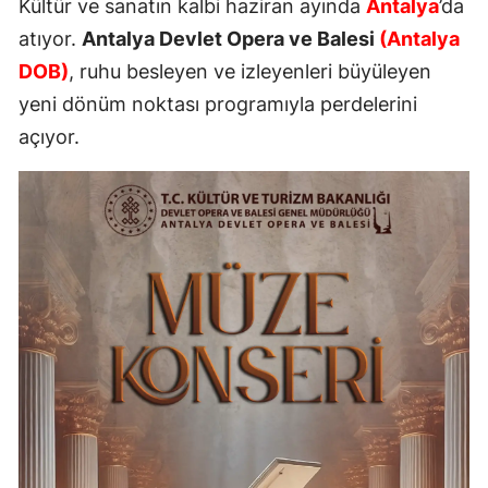
Kültür ve sanatın kalbi haziran ayında
Antalya
’da
atıyor.
Antalya Devlet Opera ve Balesi
(Antalya
DOB)
, ruhu besleyen ve izleyenleri büyüleyen
yeni dönüm noktası programıyla perdelerini
açıyor.