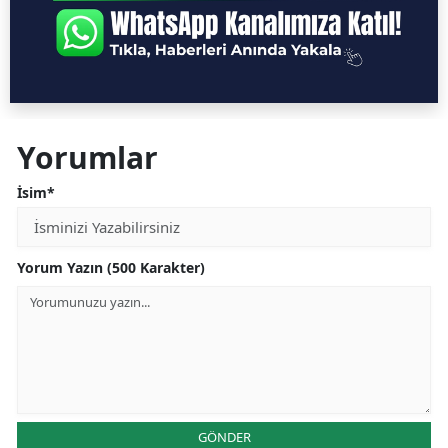
Yorumlar
İsim*
Yorum Yazın (500 Karakter)
GÖNDER