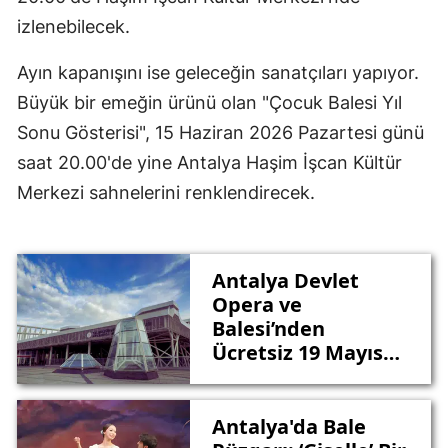
izlenebilecek.
Ayın kapanışını ise geleceğin sanatçıları yapıyor.
Büyük bir emeğin ürünü olan "Çocuk Balesi Yıl
Sonu Gösterisi", 15 Haziran 2026 Pazartesi günü
saat 20.00'de yine Antalya Haşim İşcan Kültür
Merkezi sahnelerini renklendirecek.
Antalya Devlet
Opera ve
Balesi’nden
Ücretsiz 19 Mayıs
Konseri
Antalya'da Bale