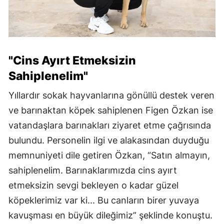
"Cins Ayırt Etmeksizin
Sahiplenelim"
Yıllardır sokak hayvanlarına gönüllü destek veren
ve barınaktan köpek sahiplenen Figen Özkan ise
vatandaşlara barınakları ziyaret etme çağrısında
bulundu. Personelin ilgi ve alakasından duyduğu
memnuniyeti dile getiren Özkan, “Satın almayın,
sahiplenelim. Barınaklarımızda cins ayırt
etmeksizin sevgi bekleyen o kadar güzel
köpeklerimiz var ki... Bu canların birer yuvaya
kavuşması en büyük dileğimiz” şeklinde konuştu.