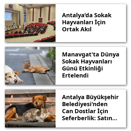
Antalya’da Sokak
Hayvanları İçin
Ortak Akıl
Manavgat'ta Dünya
Sokak Hayvanları
Günü Etkinliği
Ertelendi
Antalya Büyükşehir
Belediyesi'nden
Can Dostlar İçin
Seferberlik: Satın
Alma Sahiplen!