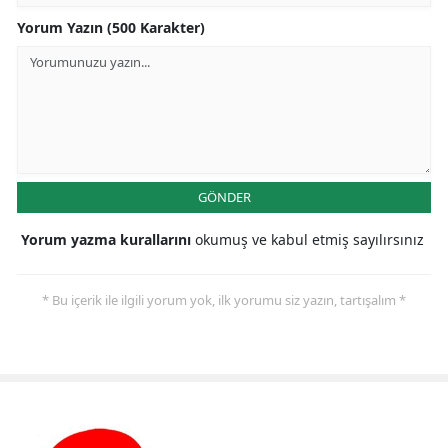
Yorum Yazın (500 Karakter)
GÖNDER
Yorum yazma kurallarını
okumuş ve kabul etmiş sayılırsınız
* Bu içerik ile ilgili yorum yok, ilk yorumu siz yazın, tartışalım *