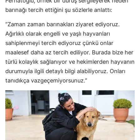
Ferhatoğlu, örnek bir duruş sergileyerek neden
barınağı tercih ettiğini şu sözlerle anlattı:
“Zaman zaman barınakları ziyaret ediyoruz.
Ağırlıklı olarak engelli ve yaşlı hayvanları
sahiplenmeyi tercih ediyoruz çünkü onlar
maalesef daha az tercih ediliyor. Burada bize her
türlü kolaylık sağlanıyor ve hekimlerden hayvanın
durumuyla ilgili detaylı bilgi alabiliyoruz. Onları
tanıdıkça vazgeçemiyorsunuz.”