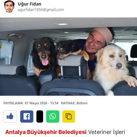
Uğur Fidan
ugurfidan1956@gmail.com
YAYINLAMA: 07 Mayıs 2026 - 15:54
KAYNAK: Bülten
Antalya Büyükşehir Belediyesi
Veteriner İşleri