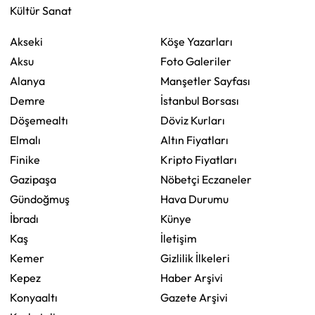
Kültür Sanat
Akseki
Köşe Yazarları
Aksu
Foto Galeriler
Alanya
Manşetler Sayfası
Demre
İstanbul Borsası
Döşemealtı
Döviz Kurları
Elmalı
Altın Fiyatları
Finike
Kripto Fiyatları
Gazipaşa
Nöbetçi Eczaneler
Gündoğmuş
Hava Durumu
İbradı
Künye
Kaş
İletişim
Kemer
Gizlilik İlkeleri
Kepez
Haber Arşivi
Konyaaltı
Gazete Arşivi