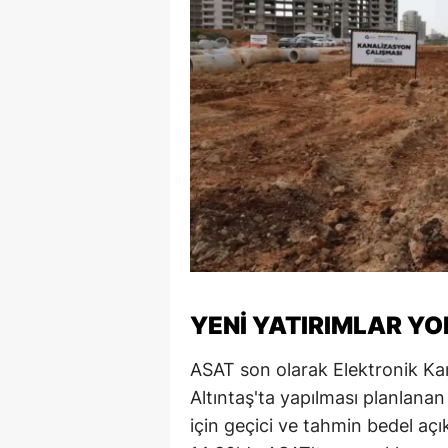
YENİ YATIRIMLAR Y
ASAT son olarak Elektronik Ka
Altıntaş'ta yapılması planlanan k
için geçici ve tahmin bedel aç