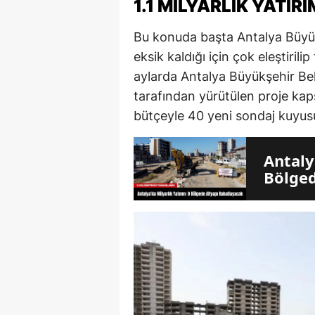
1.1 MİLYARLIK YATIRI
Bu konuda başta Antalya Büyük
eksik kaldığı için çok eleştiril
aylarda Antalya Büyükşehir Be
tarafından yürütülen proje kap
bütçeyle 40 yeni sondaj kuyus
Antaly
Bölged