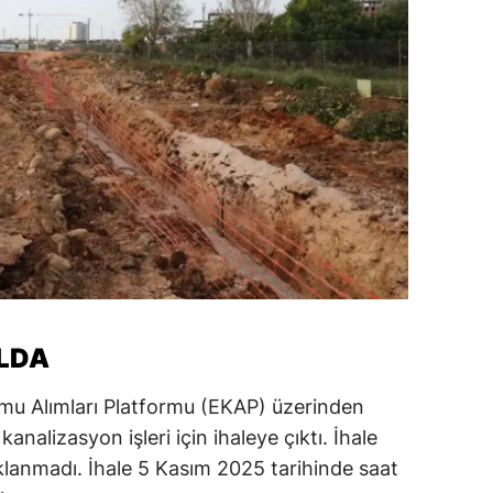
OLDA
mu Alımları Platformu (EKAP) üzerinden
analizasyon işleri için ihaleye çıktı. İhale
ıklanmadı. İhale 5 Kasım 2025 tarihinde saat