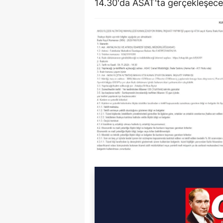
14.30'da ASAT'ta gerçekleşece