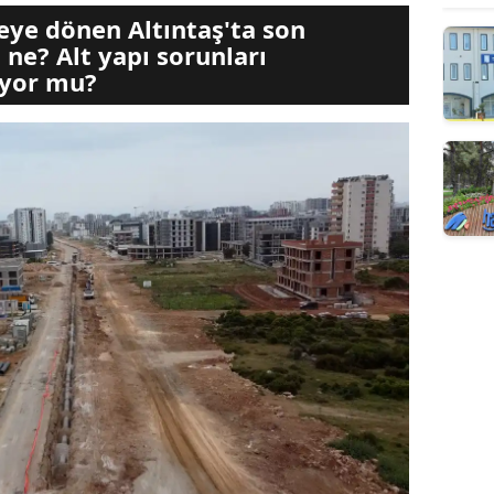
eye dönen Altıntaş'ta son
ne? Alt yapı sorunları
üyor mu?