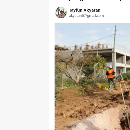
Tayfun Akyatan
akyatan6@gmail.com