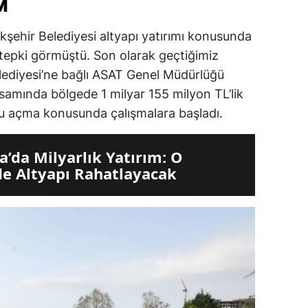
M
şehir Belediyesi altyapı yatırımı konusunda
ip tepki görmüştü. Son olarak geçtiğimiz
lediyesi’ne bağlı ASAT Genel Müdürlüğü
samında bölgede 1 milyar 155 milyon TL’lik
u açma konusunda çalışmalara başladı.
a’da Milyarlık Yatırım: O
e Altyapı Rahatlayacak