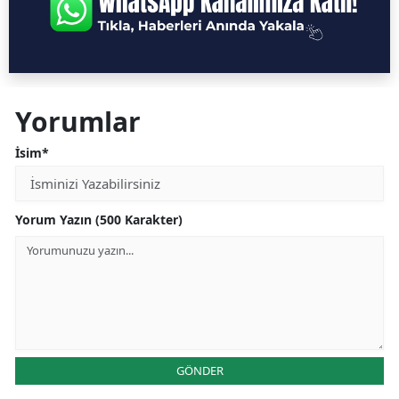
Yorumlar
İsim*
Yorum Yazın (500 Karakter)
GÖNDER