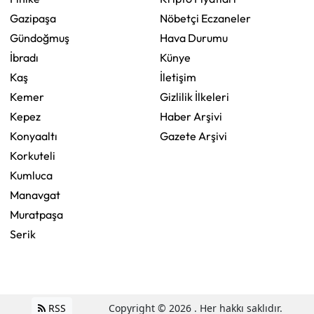
Gazipaşa
Nöbetçi Eczaneler
Gündoğmuş
Hava Durumu
İbradı
Künye
Kaş
İletişim
Kemer
Gizlilik İlkeleri
Kepez
Haber Arşivi
Konyaaltı
Gazete Arşivi
Korkuteli
Kumluca
Manavgat
Muratpaşa
Serik
RSS
Copyright © 2026 . Her hakkı saklıdır.