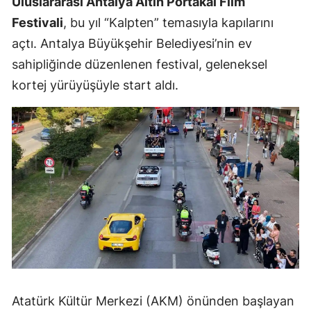
Uluslararası Antalya Altın Portakal Film
Festivali
, bu yıl “Kalpten” temasıyla kapılarını
açtı. Antalya Büyükşehir Belediyesi’nin ev
sahipliğinde düzenlenen festival, geleneksel
kortej yürüyüşüyle start aldı.
Atatürk Kültür Merkezi (AKM) önünden başlayan