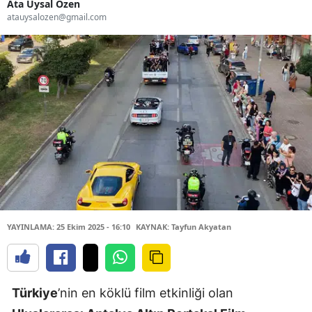
Ata Uysal Özen
atauysalozen@gmail.com
YAYINLAMA: 25 Ekim 2025 - 16:10
KAYNAK: Tayfun Akyatan
Türkiye
’nin en köklü film etkinliği olan