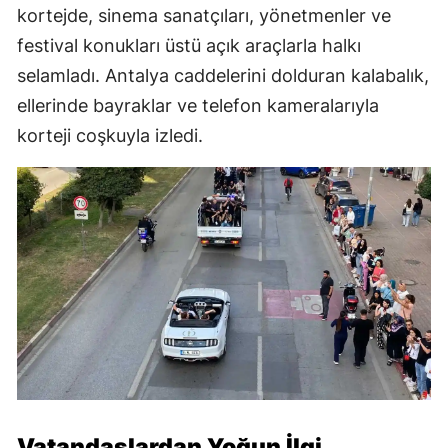
kortejde, sinema sanatçıları, yönetmenler ve
festival konukları üstü açık araçlarla halkı
selamladı. Antalya caddelerini dolduran kalabalık,
ellerinde bayraklar ve telefon kameralarıyla
korteji coşkuyla izledi.
Vatandaşlardan Yoğun İlgi