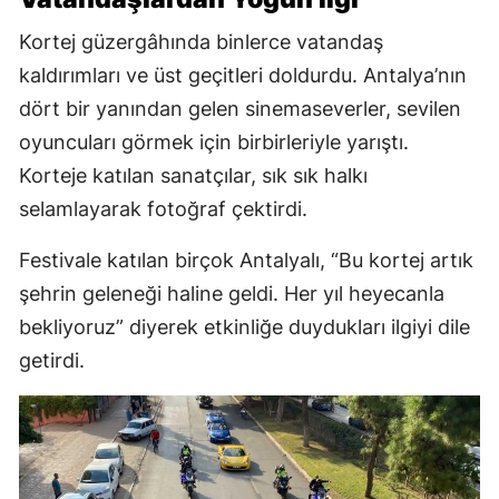
Kortej güzergâhında binlerce vatandaş
kaldırımları ve üst geçitleri doldurdu. Antalya’nın
dört bir yanından gelen sinemaseverler, sevilen
oyuncuları görmek için birbirleriyle yarıştı.
Korteje katılan sanatçılar, sık sık halkı
selamlayarak fotoğraf çektirdi.
Festivale katılan birçok Antalyalı, “Bu kortej artık
şehrin geleneği haline geldi. Her yıl heyecanla
bekliyoruz” diyerek etkinliğe duydukları ilgiyi dile
getirdi.