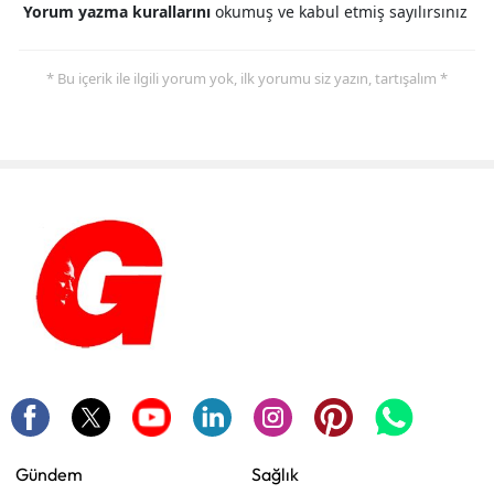
Yorum yazma kurallarını
okumuş ve kabul etmiş sayılırsınız
* Bu içerik ile ilgili yorum yok, ilk yorumu siz yazın, tartışalım *
Gündem
Sağlık