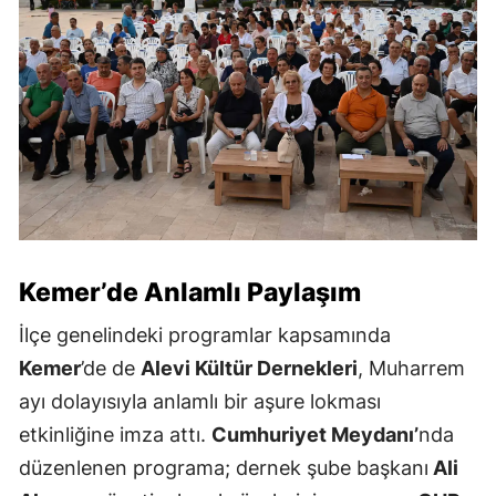
Kemer
’de Anlamlı Paylaşım
İlçe genelindeki programlar kapsamında
Kemer
’de de
Alevi Kültür Dernekleri
, Muharrem
ayı dolayısıyla anlamlı bir aşure lokması
etkinliğine imza attı.
Cumhuriyet Meydanı’
nda
düzenlenen programa; dernek şube başkanı
Ali