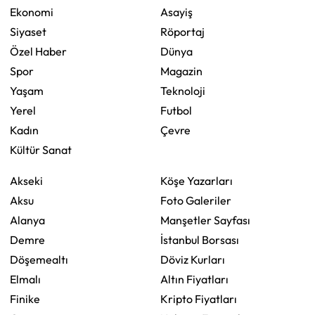
Ekonomi
Asayiş
Siyaset
Röportaj
Özel Haber
Dünya
Spor
Magazin
Yaşam
Teknoloji
Yerel
Futbol
Kadın
Çevre
Kültür Sanat
Akseki
Köşe Yazarları
Aksu
Foto Galeriler
Alanya
Manşetler Sayfası
Demre
İstanbul Borsası
Döşemealtı
Döviz Kurları
Elmalı
Altın Fiyatları
Finike
Kripto Fiyatları