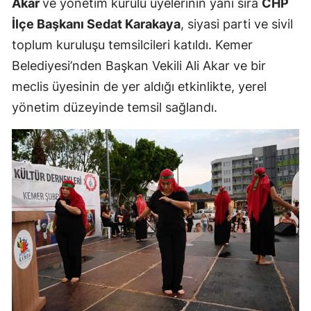
Akar
ve yönetim kurulu üyelerinin yanı sıra
CHP
İlçe Başkanı Sedat Karakaya
, siyasi parti ve sivil
toplum kuruluşu temsilcileri katıldı. Kemer
Belediyesi’nden Başkan Vekili Ali Akar ve bir
meclis üyesinin de yer aldığı etkinlikte, yerel
yönetim düzeyinde temsil sağlandı.