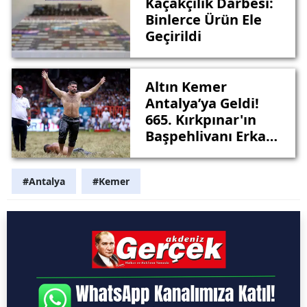
Kaçakçılık Darbesi:
Binlerce Ürün Ele
Geçirildi
Altın Kemer
Antalya’ya Geldi!
665. Kırkpınar'ın
Başpehlivanı Erkan
Taş!
#Antalya
#Kemer