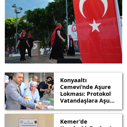
Konyaaltı
Cemevi'nde Aşure
Lokması: Protokol
Vatandaşlara Aşure
Dağıttı
Kemer'de