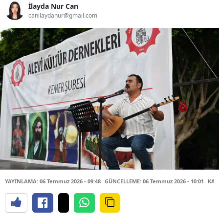
İlayda Nur Can
canilaydanur@gmail.com
YAYINLAMA: 06 Temmuz 2026 - 09:48
GÜNCELLEME: 06 Temmuz 2026 - 10:01
KAY