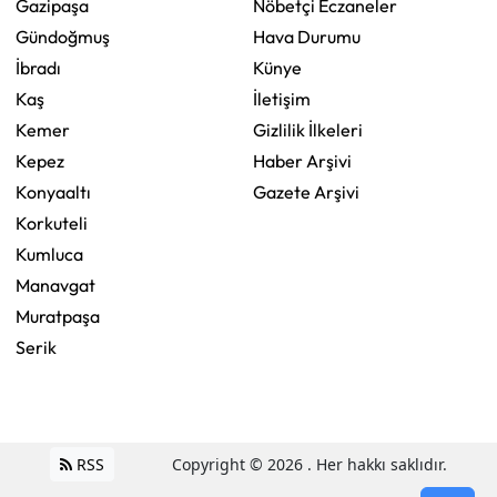
Gazipaşa
Nöbetçi Eczaneler
Gündoğmuş
Hava Durumu
İbradı
Künye
Kaş
İletişim
Kemer
Gizlilik İlkeleri
Kepez
Haber Arşivi
Konyaaltı
Gazete Arşivi
Korkuteli
Kumluca
Manavgat
Muratpaşa
Serik
RSS
Copyright © 2026 . Her hakkı saklıdır.