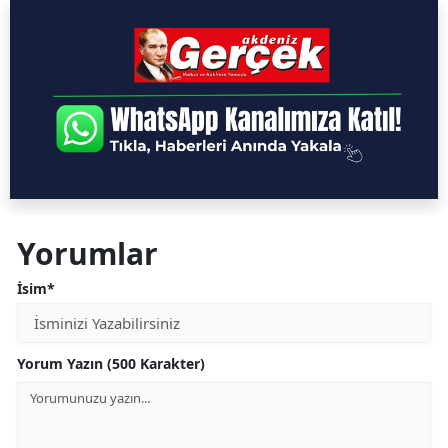
Yorumlar
İsim*
Yorum Yazın (500 Karakter)