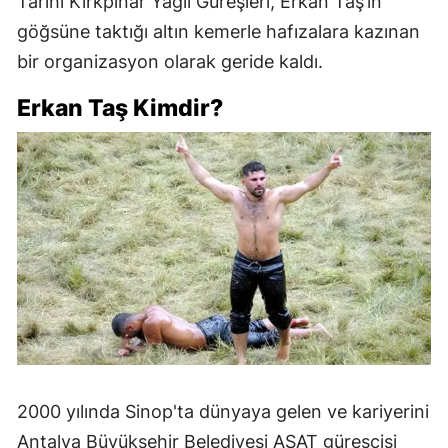
Tarihi Kırkpınar Yağlı Güreşleri, Erkan Taş’ın
göğsüne taktığı altın kemerle hafızalara kazınan
bir organizasyon olarak geride kaldı.
Erkan Taş Kimdir?
2000 yılında Sinop'ta dünyaya gelen ve kariyerini
Antalya Büyükşehir Belediyesi ASAT güreşçisi