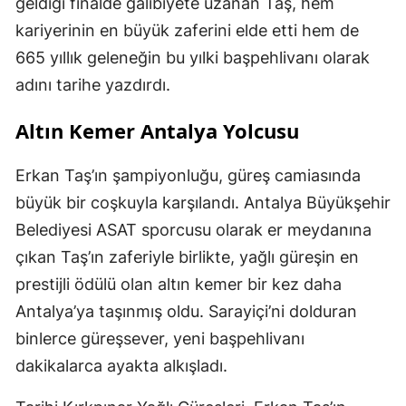
geldiği finalde galibiyete uzanan Taş, hem
kariyerinin en büyük zaferini elde etti hem de
665 yıllık geleneğin bu yılki başpehlivanı olarak
adını tarihe yazdırdı.
Altın Kemer Antalya Yolcusu
Erkan Taş’ın şampiyonluğu, güreş camiasında
büyük bir coşkuyla karşılandı. Antalya Büyükşehir
Belediyesi ASAT sporcusu olarak er meydanına
çıkan Taş’ın zaferiyle birlikte, yağlı güreşin en
prestijli ödülü olan altın kemer bir kez daha
Antalya’ya taşınmış oldu. Sarayiçi’ni dolduran
binlerce güreşsever, yeni başpehlivanı
dakikalarca ayakta alkışladı.