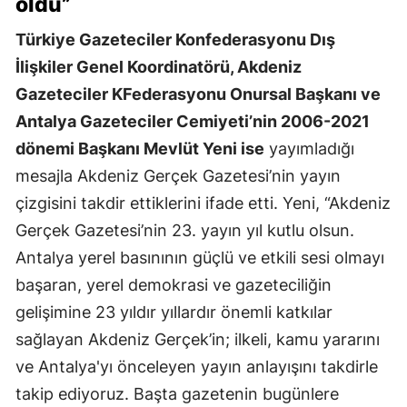
oldu”
Türkiye Gazeteciler Konfederasyonu Dış
İlişkiler Genel Koordinatörü, Akdeniz
Gazeteciler KFederasyonu Onursal Başkanı ve
Antalya Gazeteciler Cemiyeti’nin 2006-2021
dönemi Başkanı Mevlüt Yeni ise
yayımladığı
mesajla Akdeniz Gerçek Gazetesi’nin yayın
çizgisini takdir ettiklerini ifade etti. Yeni, “Akdeniz
Gerçek Gazetesi’nin 23. yayın yıl kutlu olsun.
Antalya yerel basınının güçlü ve etkili sesi olmayı
başaran, yerel demokrasi ve gazeteciliğin
gelişimine 23 yıldır yıllardır önemli katkılar
sağlayan Akdeniz Gerçek’in; ilkeli, kamu yararını
ve Antalya'yı önceleyen yayın anlayışını takdirle
takip ediyoruz. Başta gazetenin bugünlere