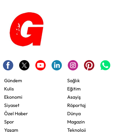
Gündem
Sağlık
Kulis
Eğitim
Ekonomi
Asayiş
Siyaset
Röportaj
Özel Haber
Dünya
Spor
Magazin
Yaşam
Teknoloji