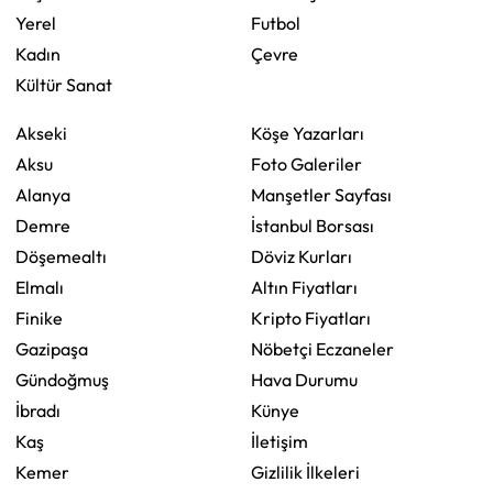
Yerel
Futbol
Kadın
Çevre
Kültür Sanat
Akseki
Köşe Yazarları
Aksu
Foto Galeriler
Alanya
Manşetler Sayfası
Demre
İstanbul Borsası
Döşemealtı
Döviz Kurları
Elmalı
Altın Fiyatları
Finike
Kripto Fiyatları
Gazipaşa
Nöbetçi Eczaneler
Gündoğmuş
Hava Durumu
İbradı
Künye
Kaş
İletişim
Kemer
Gizlilik İlkeleri