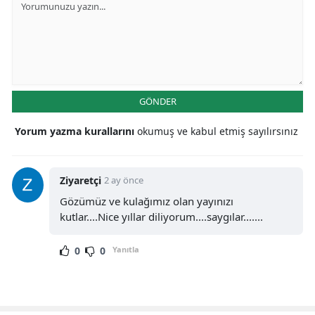
GÖNDER
Yorum yazma kurallarını
okumuş ve kabul etmiş sayılırsınız
Ziyaretçi
2 ay önce
Gözümüz ve kulağımız olan yayınızı
kutlar....Nice yıllar diliyorum....saygılar.......
0
0
Yanıtla