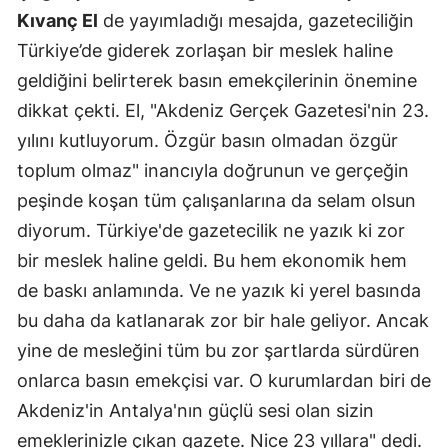
Kıvanç El
de yayımladığı mesajda, gazeteciliğin
Türkiye’de giderek zorlaşan bir meslek haline
geldiğini belirterek basın emekçilerinin önemine
dikkat çekti. El, "Akdeniz Gerçek Gazetesi'nin 23.
yılını kutluyorum. Özgür basın olmadan özgür
toplum olmaz" inancıyla doğrunun ve gerçeğin
peşinde koşan tüm çalışanlarına da selam olsun
diyorum. Türkiye'de gazetecilik ne yazık ki zor
bir meslek haline geldi. Bu hem ekonomik hem
de baskı anlamında. Ve ne yazık ki yerel basında
bu daha da katlanarak zor bir hale geliyor. Ancak
yine de mesleğini tüm bu zor şartlarda sürdüren
onlarca basın emekçisi var. O kurumlardan biri de
Akdeniz'in Antalya'nın güçlü sesi olan sizin
emeklerinizle çıkan gazete. Nice 23 yıllara" dedi.