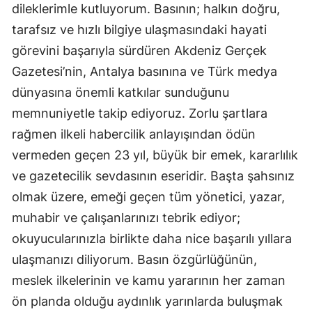
dileklerimle kutluyorum. Basının; halkın doğru,
tarafsız ve hızlı bilgiye ulaşmasındaki hayati
görevini başarıyla sürdüren Akdeniz Gerçek
Gazetesi’nin, Antalya basınına ve Türk medya
dünyasına önemli katkılar sunduğunu
memnuniyetle takip ediyoruz. Zorlu şartlara
rağmen ilkeli habercilik anlayışından ödün
vermeden geçen 23 yıl, büyük bir emek, kararlılık
ve gazetecilik sevdasının eseridir. Başta şahsınız
olmak üzere, emeği geçen tüm yönetici, yazar,
muhabir ve çalışanlarınızı tebrik ediyor;
okuyucularınızla birlikte daha nice başarılı yıllara
ulaşmanızı diliyorum. Basın özgürlüğünün,
meslek ilkelerinin ve kamu yararının her zaman
ön planda olduğu aydınlık yarınlarda buluşmak