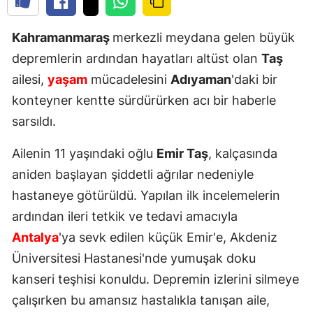
Kahramanmaraş
merkezli meydana gelen büyük
depremlerin ardından hayatları altüst olan
Taş
ailesi,
yaşam
mücadelesini
Adıyaman
'daki bir
konteyner kentte sürdürürken acı bir haberle
sarsıldı.
Ailenin 11 yaşındaki oğlu
Emir Taş
, kalçasında
aniden başlayan şiddetli ağrılar nedeniyle
hastaneye götürüldü. Yapılan ilk incelemelerin
ardından ileri tetkik ve tedavi amacıyla
Antalya
'ya sevk edilen küçük Emir'e, Akdeniz
Üniversitesi Hastanesi'nde yumuşak doku
kanseri teşhisi konuldu. Depremin izlerini silmeye
çalışırken bu amansız hastalıkla tanışan aile,