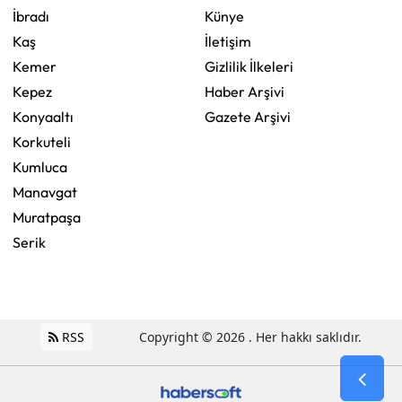
İbradı
Künye
Kaş
İletişim
Kemer
Gizlilik İlkeleri
Kepez
Haber Arşivi
Konyaaltı
Gazete Arşivi
Korkuteli
Kumluca
Manavgat
Muratpaşa
Serik
RSS
Copyright © 2026 . Her hakkı saklıdır.