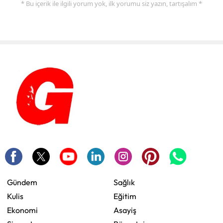
* Bu içerik ile ilgili yorum yok, ilk yorumu siz yazın, tartışalım *
Gündem
Sağlık
Kulis
Eğitim
Ekonomi
Asayiş