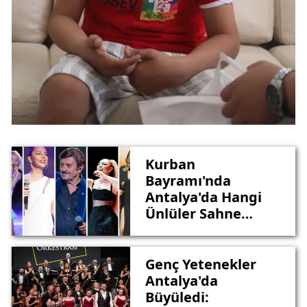
Kurban
Bayramı'nda
Antalya'da Hangi
Ünlüler Sahne
Alacak?
Genç Yetenekler
Antalya'da
Büyüledi: