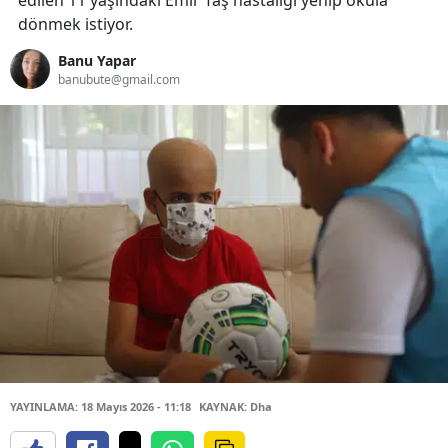
edilen 11 yaşındaki Emir Taş hastalığı yenip okula
dönmek istiyor.
Banu Yapar
banubute@gmail.com
YAYINLAMA: 18 Mayıs 2026 - 11:18
KAYNAK: Dha