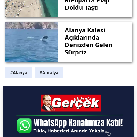
Kleopatra Plajı
Doldu Taştı
Alanya Kalesi
Açıklarında
Denizden Gelen
Sürpriz
#Alanya
#Antalya