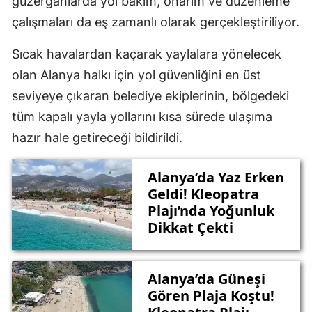
güzergâhlarda yol bakım, onarım ve düzenleme
çalışmaları da eş zamanlı olarak gerçekleştiriliyor.
Sıcak havalardan kaçarak yaylalara yönelecek
olan Alanya halkı için yol güvenliğini en üst
seviyeye çıkaran belediye ekiplerinin, bölgedeki
tüm kapalı yayla yollarını kısa sürede ulaşıma
hazır hale getireceği bildirildi.
Alanya’da Yaz Erken
Geldi! Kleopatra
Plajı’nda Yoğunluk
Dikkat Çekti
Alanya’da Güneşi
Gören Plaja Koştu!