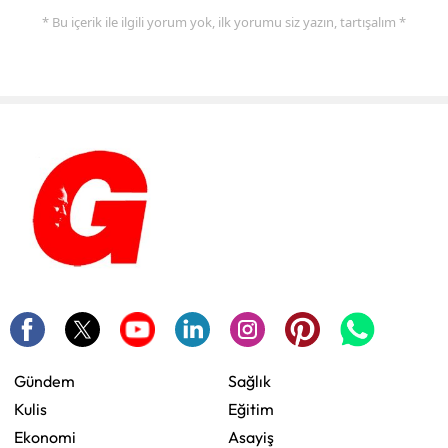
* Bu içerik ile ilgili yorum yok, ilk yorumu siz yazın, tartışalım *
Gündem
Sağlık
Kulis
Eğitim
Ekonomi
Asayiş