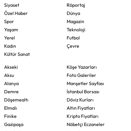
Siyaset
Röportaj
Özel Haber
Dünya
Spor
Magazin
Yaşam
Teknoloji
Yerel
Futbol
Kadın
Çevre
Kültür Sanat
Akseki
Köşe Yazarları
Aksu
Foto Galeriler
Alanya
Manşetler Sayfası
Demre
İstanbul Borsası
Döşemealtı
Döviz Kurları
Elmalı
Altın Fiyatları
Finike
Kripto Fiyatları
Gazipaşa
Nöbetçi Eczaneler