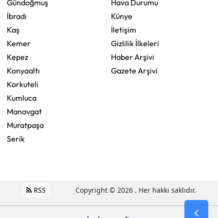
Gündoğmuş
Hava Durumu
İbradı
Künye
Kaş
İletişim
Kemer
Gizlilik İlkeleri
Kepez
Haber Arşivi
Konyaaltı
Gazete Arşivi
Korkuteli
Kumluca
Manavgat
Muratpaşa
Serik
RSS
Copyright © 2026 . Her hakkı saklıdır.