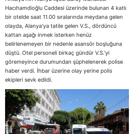
Hacıhamdioğlu Caddesi üzerinde bulunan 4 katlı
bir otelde saat 11.00 sıralarında meydana gelen
olayda, Alanya'ya tatile gelen V.S., dördüncü
kattan aşağı inmek isterken henüz
belirlenemeyen bir nedenle asansör boşluğuna
düştü. Otel personeli birkaç gündür V.S.'yi
göremeyince durumundan şüphelenerek polise
haber verdi. İhbar üzerine olay yerine polis
ekipleri sevk edildi.