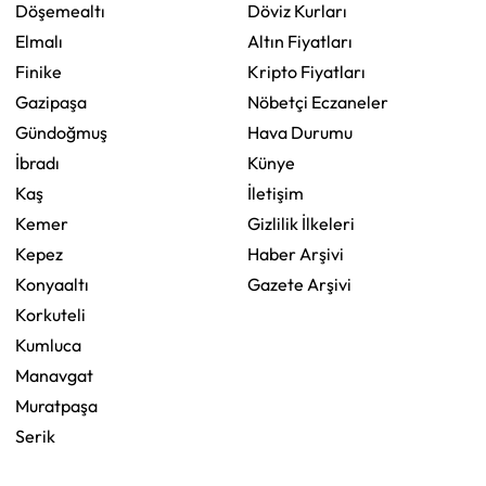
Döşemealtı
Döviz Kurları
Elmalı
Altın Fiyatları
Finike
Kripto Fiyatları
Gazipaşa
Nöbetçi Eczaneler
Gündoğmuş
Hava Durumu
İbradı
Künye
Kaş
İletişim
Kemer
Gizlilik İlkeleri
Kepez
Haber Arşivi
Konyaaltı
Gazete Arşivi
Korkuteli
Kumluca
Manavgat
Muratpaşa
Serik