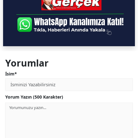
Yorumlar
İsim*
Yorum Yazın (500 Karakter)