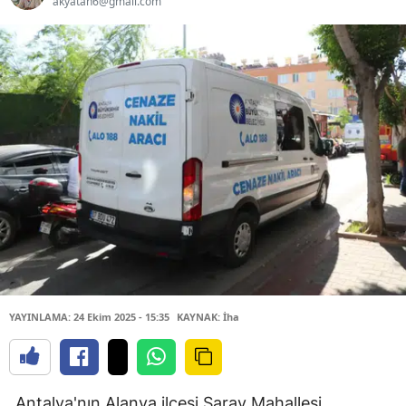
akyatan6@gmail.com
YAYINLAMA: 24 Ekim 2025 - 15:35
KAYNAK: İha
Antalya'nın Alanya ilçesi Saray Mahallesi