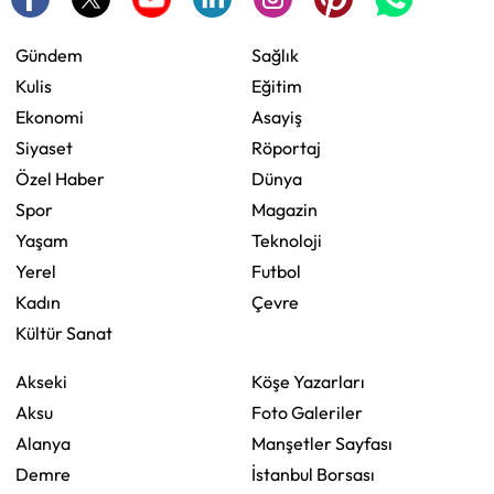
Gündem
Sağlık
Kulis
Eğitim
Ekonomi
Asayiş
Siyaset
Röportaj
Özel Haber
Dünya
Spor
Magazin
Yaşam
Teknoloji
Yerel
Futbol
Kadın
Çevre
Kültür Sanat
Akseki
Köşe Yazarları
Aksu
Foto Galeriler
Alanya
Manşetler Sayfası
Demre
İstanbul Borsası