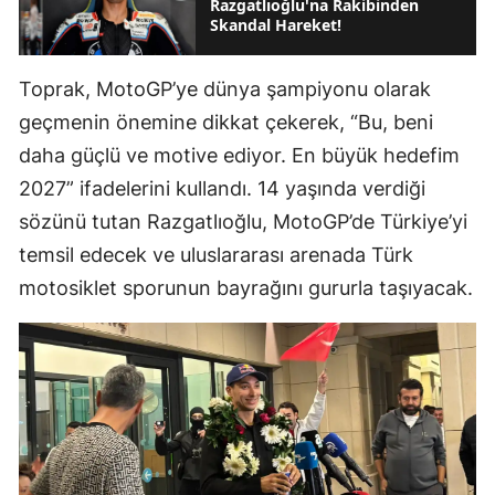
Razgatlıoğlu'na Rakibinden
Skandal Hareket!
Toprak, MotoGP’ye dünya şampiyonu olarak
geçmenin önemine dikkat çekerek, “Bu, beni
daha güçlü ve motive ediyor. En büyük hedefim
2027” ifadelerini kullandı. 14 yaşında verdiği
sözünü tutan Razgatlıoğlu, MotoGP’de Türkiye’yi
temsil edecek ve uluslararası arenada Türk
motosiklet sporunun bayrağını gururla taşıyacak.