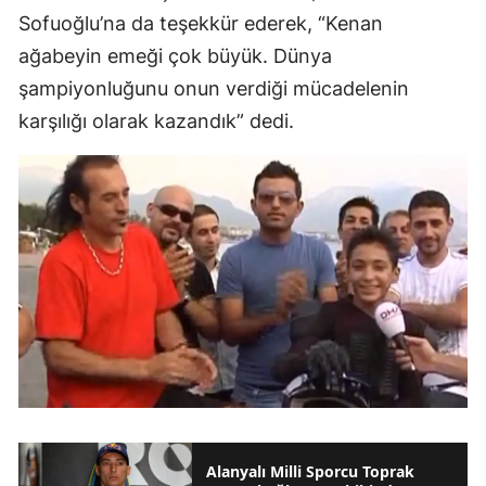
Sofuoğlu’na da teşekkür ederek, “Kenan
ağabeyin emeği çok büyük. Dünya
şampiyonluğunu onun verdiği mücadelenin
karşılığı olarak kazandık” dedi.
Alanyalı Milli Sporcu Toprak