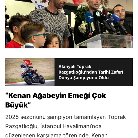
Alanyalı Toprak
Razgatlıoğlu'ndan Tarihi Zafer!
Dünya Şampiyonu Oldu
“Kenan Ağabeyin Emeği Çok
Büyük”
2025 sezonunu şampiyon tamamlayan Toprak
Razgatlıoğlu, İstanbul Havalimanı’nda
düzenlenen karşılama töreninde, Kenan