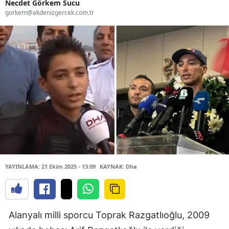
Necdet Görkem Sucu
gorkem@akdenizgercek.com.tr
YAYINLAMA: 21 Ekim 2025 - 13:09
KAYNAK: Dha
Alanyalı milli sporcu Toprak Razgatlıoğlu, 2009