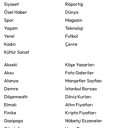
Siyaset
Röportaj
Özel Haber
Dünya
Spor
Magazin
Yaşam
Teknoloji
Yerel
Futbol
Kadın
Çevre
Kültür Sanat
Akseki
Köşe Yazarları
Aksu
Foto Galeriler
Alanya
Manşetler Sayfası
Demre
İstanbul Borsası
Döşemealtı
Döviz Kurları
Elmalı
Altın Fiyatları
Finike
Kripto Fiyatları
Gazipaşa
Nöbetçi Eczaneler