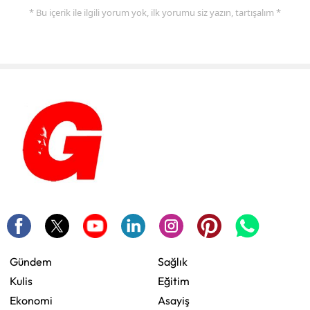
* Bu içerik ile ilgili yorum yok, ilk yorumu siz yazın, tartışalım *
Gündem
Sağlık
Kulis
Eğitim
Ekonomi
Asayiş