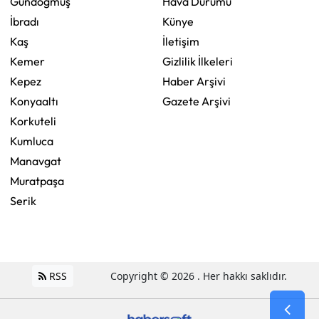
Gündoğmuş
Hava Durumu
İbradı
Künye
Kaş
İletişim
Kemer
Gizlilik İlkeleri
Kepez
Haber Arşivi
Konyaaltı
Gazete Arşivi
Korkuteli
Kumluca
Manavgat
Muratpaşa
Serik
RSS
Copyright © 2026 . Her hakkı saklıdır.