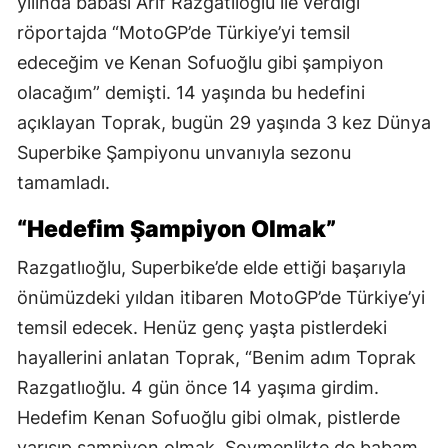
yılında babası Arif Razgatlıoğlu ile verdiği
röportajda “MotoGP’de Türkiye’yi temsil
edeceğim ve Kenan Sofuoğlu gibi şampiyon
olacağım” demişti. 14 yaşında bu hedefini
açıklayan Toprak, bugün 29 yaşında 3 kez Dünya
Superbike Şampiyonu unvanıyla sezonu
tamamladı.
“Hedefim Şampiyon Olmak”
Razgatlıoğlu, Superbike’de elde ettiği başarıyla
önümüzdeki yıldan itibaren MotoGP’de Türkiye’yi
temsil edecek. Henüz genç yaşta pistlerdeki
hayallerini anlatan Toprak, “Benim adım Toprak
Razgatlıoğlu. 4 gün önce 14 yaşıma girdim.
Hedefim Kenan Sofuoğlu gibi olmak, pistlerde
yarışıp şampiyon olmak. Şovmenlikte de babam