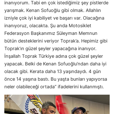
inanıyorum. Tabi en çok istediğimiz şey pistlerde
yarışmak. Kenan Sofuoğlu gibi olmak. Allahlın
izniyle çok iyi kabiliyet ve başarı var. Olacağına
inanıyoruz, olacakta. Şu anda Motosiklet
Federasyon Başkanımız Süleyman Memnun
bütün desteklerini veriyor Toprak’a. Hepimiz gibi
Toprak’ın güzel şeyler yapacağına inanıyor.
İnşallah Toprak Türkiye adına çok güzel şeyler
yapacak. Belki de Kenan Sofuoğlu’ndan daha iyi
olacak gibi. Kerata daha 13 yaşındaydı. 4 gün
önce 14 yaşına bastı. Bu yaşta bunları yapıyorsa
neler olabileceği ortada” ifadelerini kullanmıştı.