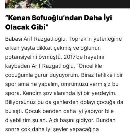
“Kenan Sofuoğlu’ndan Daha İyi
Olacak Gibi”
Babası Arif Razgatlıoğlu, Toprak’ın yeteneğine
erken yaşta dikkat çekmiş ve oğlunun
potansiyelini övmüştü. 2017’de hayatını
kaybeden Arif Razgatlıoğlu, “Öncelikle
çocuğumla gurur duyuyorum. Biraz tehlikeli bir
spor ama ne yapalım, ömrümüzü vermişiz bu
spora. Kendim şov alanında iyi bir yerdeyim.
Biliyorsunuz bu da genlerden dolayı çocuğa da
bulaştı. Çocuk benden daha iyi yapıyor bile
diyebilirim şu an. Aldı başını gidiyor. Bundan
sonra çok daha iyi şeyler yapacağına