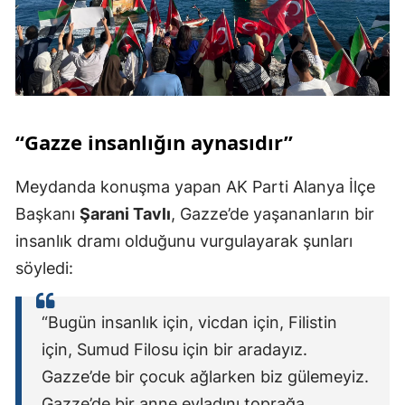
“Gazze insanlığın aynasıdır”
Meydanda konuşma yapan AK Parti Alanya İlçe
Başkanı
Şarani Tavlı
, Gazze’de yaşananların bir
insanlık dramı olduğunu vurgulayarak şunları
söyledi:
“Bugün insanlık için, vicdan için, Filistin
için, Sumud Filosu için bir aradayız.
Gazze’de bir çocuk ağlarken biz gülemeyiz.
Gazze’de bir anne evladını toprağa