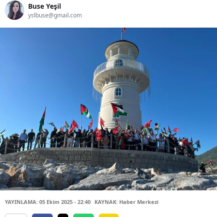
Buse Yeşil
yslbuse@gmail.com
YAYINLAMA: 05 Ekim 2025 - 22:40
KAYNAK: Haber Merkezi