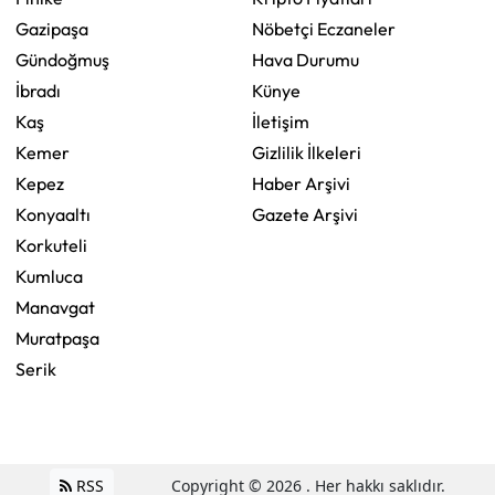
Gazipaşa
Nöbetçi Eczaneler
Gündoğmuş
Hava Durumu
İbradı
Künye
Kaş
İletişim
Kemer
Gizlilik İlkeleri
Kepez
Haber Arşivi
Konyaaltı
Gazete Arşivi
Korkuteli
Kumluca
Manavgat
Muratpaşa
Serik
RSS
Copyright © 2026 . Her hakkı saklıdır.