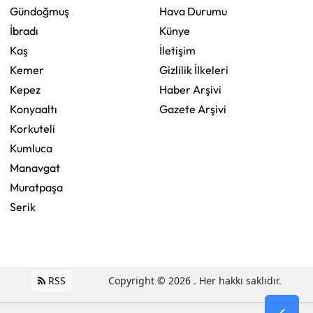
Gündoğmuş
Hava Durumu
İbradı
Künye
Kaş
İletişim
Kemer
Gizlilik İlkeleri
Kepez
Haber Arşivi
Konyaaltı
Gazete Arşivi
Korkuteli
Kumluca
Manavgat
Muratpaşa
Serik
RSS
Copyright © 2026 . Her hakkı saklıdır.