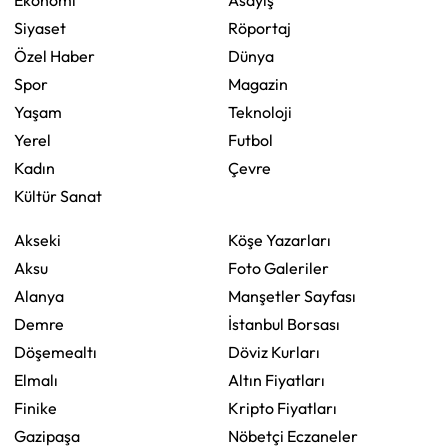
Siyaset
Röportaj
Özel Haber
Dünya
Spor
Magazin
Yaşam
Teknoloji
Yerel
Futbol
Kadın
Çevre
Kültür Sanat
Akseki
Köşe Yazarları
Aksu
Foto Galeriler
Alanya
Manşetler Sayfası
Demre
İstanbul Borsası
Döşemealtı
Döviz Kurları
Elmalı
Altın Fiyatları
Finike
Kripto Fiyatları
Gazipaşa
Nöbetçi Eczaneler