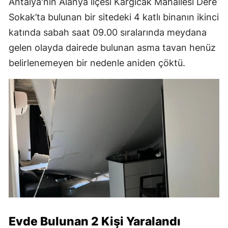
Antalya'nın Alanya ilçesi Kargıcak Mahallesi Dere
Sokak’ta bulunan bir sitedeki 4 katlı binanın ikinci
katında sabah saat 09.00 sıralarında meydana
gelen olayda dairede bulunan asma tavan henüz
belirlenemeyen bir nedenle aniden çöktü.
Evde Bulunan 2 Kişi Yaralandı