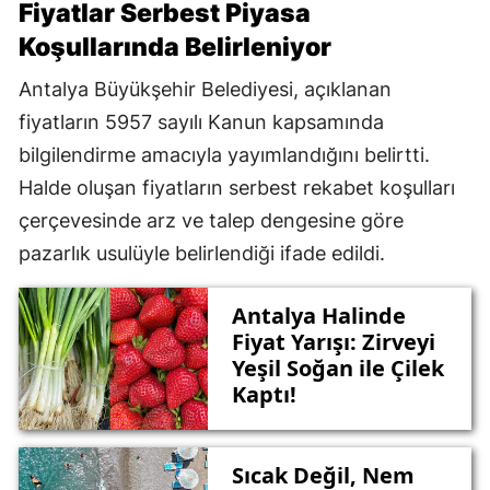
Fiyatlar Serbest Piyasa
Koşullarında Belirleniyor
Antalya Büyükşehir Belediyesi, açıklanan
fiyatların 5957 sayılı Kanun kapsamında
bilgilendirme amacıyla yayımlandığını belirtti.
Halde oluşan fiyatların serbest rekabet koşulları
çerçevesinde arz ve talep dengesine göre
pazarlık usulüyle belirlendiği ifade edildi.
Antalya Halinde
Fiyat Yarışı: Zirveyi
Yeşil Soğan ile Çilek
Kaptı!
Sıcak Değil, Nem