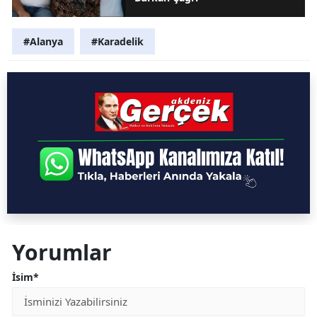
#Alanya
#Karadelik
Yorumlar
İsim*