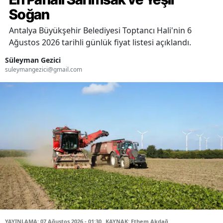
Soğan
Antalya Büyükşehir Belediyesi Toptancı Hali'nin 6
Ağustos 2026 tarihli günlük fiyat listesi açıklandı.
Süleyman Gezici
suleymangezici@gmail.com
YAYINLAMA: 07 Ağustos 2026 - 01:30
KAYNAK: Ethem Akdağ