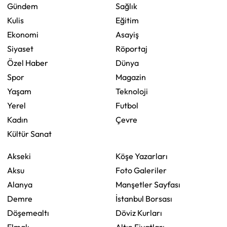
Gündem
Sağlık
Kulis
Eğitim
Ekonomi
Asayiş
Siyaset
Röportaj
Özel Haber
Dünya
Spor
Magazin
Yaşam
Teknoloji
Yerel
Futbol
Kadın
Çevre
Kültür Sanat
Akseki
Köşe Yazarları
Aksu
Foto Galeriler
Alanya
Manşetler Sayfası
Demre
İstanbul Borsası
Döşemealtı
Döviz Kurları