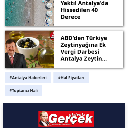
Yaktı! Antalya'da
Hissedilen 40
Derece
ABD'den Türkiye
Zeytinyağına Ek
Vergi Darbesi
Antalya Zeytin
Üreticisini Vuracak:
#Antalya Haberleri
#Hal Fiyatları
#Toptancı Hali