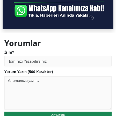
Yorumlar
İsim*
Yorum Yazın (500 Karakter)
GÖNDER