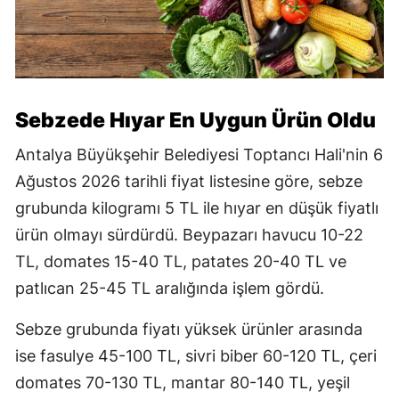
Sebzede Hıyar En Uygun Ürün Oldu
Antalya Büyükşehir Belediyesi Toptancı Hali'nin 6
Ağustos 2026 tarihli fiyat listesine göre, sebze
grubunda kilogramı 5 TL ile hıyar en düşük fiyatlı
ürün olmayı sürdürdü. Beypazarı havucu 10-22
TL, domates 15-40 TL, patates 20-40 TL ve
patlıcan 25-45 TL aralığında işlem gördü.
Sebze grubunda fiyatı yüksek ürünler arasında
ise fasulye 45-100 TL, sivri biber 60-120 TL, çeri
domates 70-130 TL, mantar 80-140 TL, yeşil