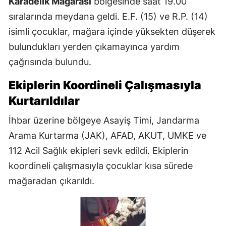
Karadelik Mağarası
bölgesinde saat 19.00
sıralarında meydana geldi. E.F. (15) ve R.P. (14)
isimli çocuklar, mağara içinde yüksekten düşerek
bulundukları yerden çıkamayınca yardım
çağrısında bulundu.
Ekiplerin Koordineli Çalışmasıyla
Kurtarıldılar
İhbar üzerine bölgeye Asayiş Timi, Jandarma
Arama Kurtarma (JAK), AFAD, AKUT, UMKE ve
112 Acil Sağlık ekipleri sevk edildi. Ekiplerin
koordineli çalışmasıyla çocuklar kısa sürede
mağaradan çıkarıldı.