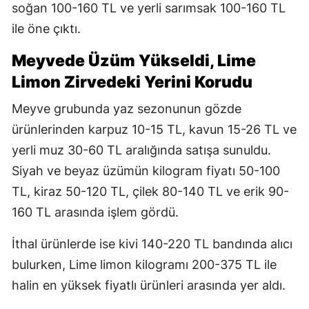
soğan 100-160 TL ve yerli sarımsak 100-160 TL
ile öne çıktı.
Meyvede Üzüm Yükseldi, Lime
Limon Zirvedeki Yerini Korudu
Meyve grubunda yaz sezonunun gözde
ürünlerinden karpuz 10-15 TL, kavun 15-26 TL ve
yerli muz 30-60 TL aralığında satışa sunuldu.
Siyah ve beyaz üzümün kilogram fiyatı 50-100
TL, kiraz 50-120 TL, çilek 80-140 TL ve erik 90-
160 TL arasında işlem gördü.
İthal ürünlerde ise kivi 140-220 TL bandında alıcı
bulurken, Lime limon kilogramı 200-375 TL ile
halin en yüksek fiyatlı ürünleri arasında yer aldı.