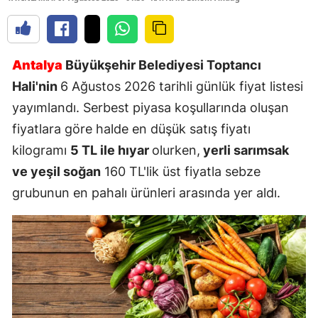
Antalya
Büyükşehir Belediyesi Toptancı
Hali'nin
6 Ağustos 2026 tarihli günlük fiyat listesi
yayımlandı. Serbest piyasa koşullarında oluşan
fiyatlara göre halde en düşük satış fiyatı
kilogramı
5 TL ile hıyar
olurken,
yerli sarımsak
ve yeşil soğan
160 TL'lik üst fiyatla sebze
grubunun en pahalı ürünleri arasında yer aldı.