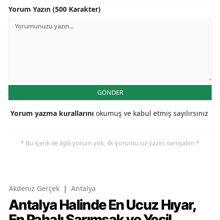
Yorum Yazın (500 Karakter)
GÖNDER
Yorum yazma kurallarını
okumuş ve kabul etmiş sayılırsınız
* Bu içerik ile ilgili yorum yok, ilk yorumu siz yazın, tartışalım *
Akdeniz Gerçek
|
Antalya
Antalya Halinde En Ucuz Hıyar,
En Pahalı Sarımsak ve Yeşil