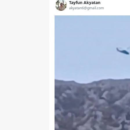
Tayfun Akyatan
akyatan6@gmail.com