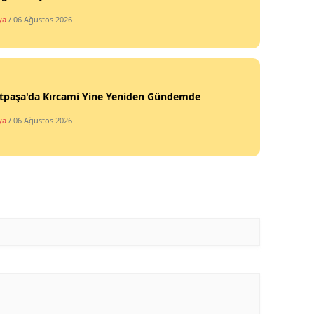
ya
/ 06 Ağustos 2026
tpaşa'da Kırcami Yine Yeniden Gündemde
ya
/ 06 Ağustos 2026