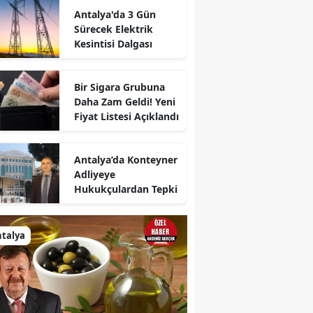
Antalya'da 3 Gün
Sürecek Elektrik
Kesintisi Dalgası
Bir Sigara Grubuna
Daha Zam Geldi! Yeni
Fiyat Listesi Açıklandı
Antalya’da Konteyner
Adliyeye
Hukukçulardan Tepki
talya