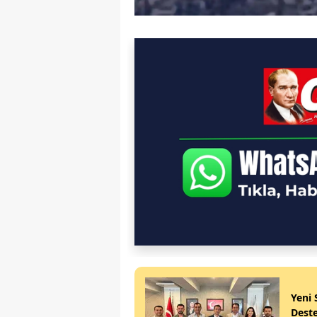
Yeni 
Deste