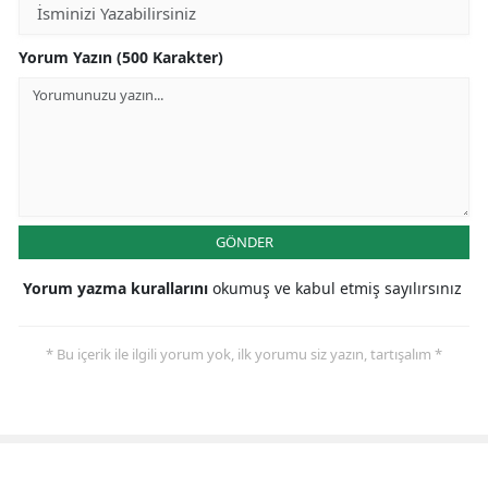
Yorum Yazın (500 Karakter)
GÖNDER
Yorum yazma kurallarını
okumuş ve kabul etmiş sayılırsınız
* Bu içerik ile ilgili yorum yok, ilk yorumu siz yazın, tartışalım *