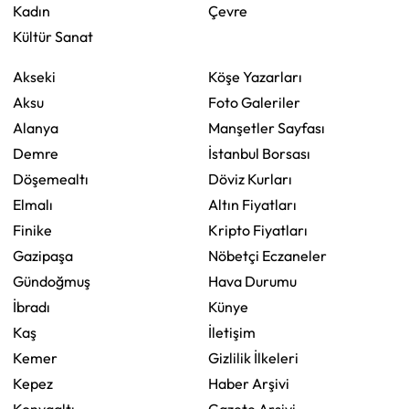
Kadın
Çevre
Kültür Sanat
Akseki
Köşe Yazarları
Aksu
Foto Galeriler
Alanya
Manşetler Sayfası
Demre
İstanbul Borsası
Döşemealtı
Döviz Kurları
Elmalı
Altın Fiyatları
Finike
Kripto Fiyatları
Gazipaşa
Nöbetçi Eczaneler
Gündoğmuş
Hava Durumu
İbradı
Künye
Kaş
İletişim
Kemer
Gizlilik İlkeleri
Kepez
Haber Arşivi