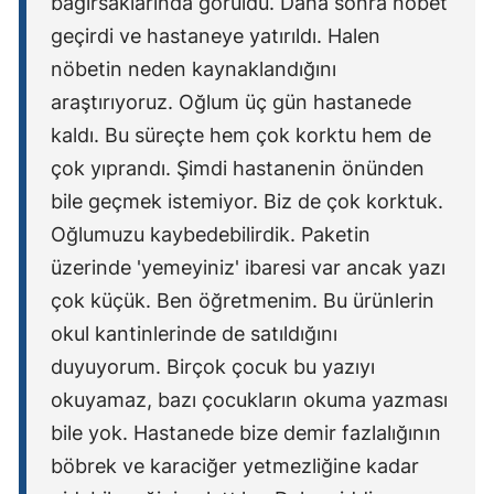
bağırsaklarında görüldü. Daha sonra nöbet
geçirdi ve hastaneye yatırıldı. Halen
nöbetin neden kaynaklandığını
araştırıyoruz. Oğlum üç gün hastanede
kaldı. Bu süreçte hem çok korktu hem de
çok yıprandı. Şimdi hastanenin önünden
bile geçmek istemiyor. Biz de çok korktuk.
Oğlumuzu kaybedebilirdik. Paketin
üzerinde 'yemeyiniz' ibaresi var ancak yazı
çok küçük. Ben öğretmenim. Bu ürünlerin
okul kantinlerinde de satıldığını
duyuyorum. Birçok çocuk bu yazıyı
okuyamaz, bazı çocukların okuma yazması
bile yok. Hastanede bize demir fazlalığının
böbrek ve karaciğer yetmezliğine kadar