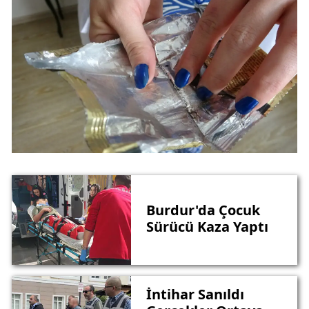
Burdur'da Çocuk
Sürücü Kaza Yaptı
İntihar Sanıldı