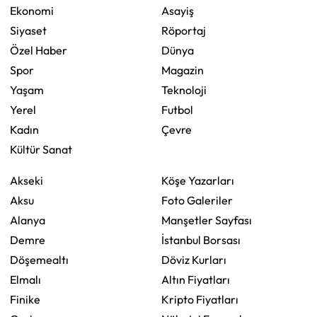
Ekonomi
Asayiş
Siyaset
Röportaj
Özel Haber
Dünya
Spor
Magazin
Yaşam
Teknoloji
Yerel
Futbol
Kadın
Çevre
Kültür Sanat
Akseki
Köşe Yazarları
Aksu
Foto Galeriler
Alanya
Manşetler Sayfası
Demre
İstanbul Borsası
Döşemealtı
Döviz Kurları
Elmalı
Altın Fiyatları
Finike
Kripto Fiyatları