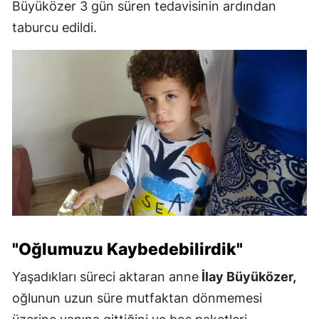
Büyüközer 3 gün süren tedavisinin ardından
taburcu edildi.
"Oğlumuzu Kaybedebilirdik"
Yaşadıkları süreci aktaran anne
İlay Büyüközer,
oğlunun uzun süre mutfaktan dönmemesi