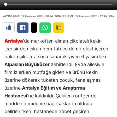
YAYINLAMA: 14 Haziran 2026 - 10:24
GÜNCELLEME: 14 Haziran 2026 - 12:46
KAYN
Antalya
'da marketten alınan çikolatalı kekin
içerisinden çıkan nem tutucu demir oksit içeren
paketi çikolata sosu sanarak yiyen 6 yaşındaki
Alpaslan Büyüközer
zehirlendi. Evde ailesiyle
film izlerken mutfağa giden ve ürünü kekin
üzerine dökerek tüketen çocuk, fenalaşması
üzerine
Antalya Eğitim ve Araştırma
Hastanesi
'ne kaldırıldı. Çekilen röntgende
maddenin mide ve bağırsaklarda olduğu
belirlenirken, hastanede nöbet geçiren