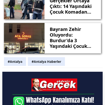
Gerçekler Ortaya
Çıktı: 14 Yaşındaki
Çocuk Komadan
Uyandı
Bayram Zehir
Oluyordu:
Burdur'da 3
Yaşındaki Çocuk
Çamaşır Suyu İçti
#Antalya
#Antalya Haberler