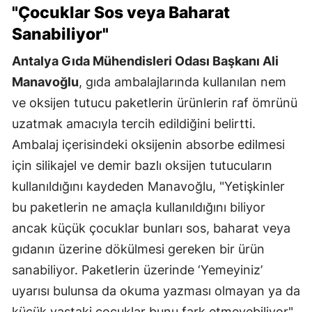
"Çocuklar Sos veya Baharat
Sanabiliyor"
Antalya Gıda Mühendisleri Odası Başkanı Ali
Manavoğlu
, gıda ambalajlarında kullanılan nem
ve oksijen tutucu paketlerin ürünlerin raf ömrünü
uzatmak amacıyla tercih edildiğini belirtti.
Ambalaj içerisindeki oksijenin absorbe edilmesi
için silikajel ve demir bazlı oksijen tutucuların
kullanıldığını kaydeden Manavoğlu, "Yetişkinler
bu paketlerin ne amaçla kullanıldığını biliyor
ancak küçük çocuklar bunları sos, baharat veya
gıdanın üzerine dökülmesi gereken bir ürün
sanabiliyor. Paketlerin üzerinde ‘Yemeyiniz’
uyarısı bulunsa da okuma yazması olmayan ya da
küçük yaştaki çocuklar bunu fark etmeyebiliyor"