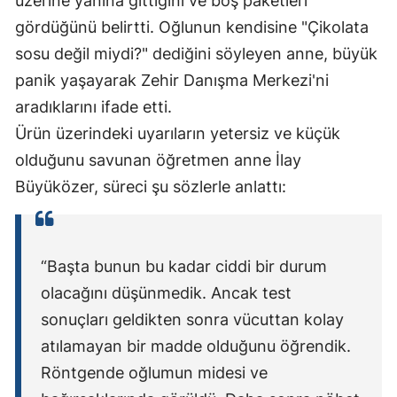
üzerine yanına gittiğini ve boş paketleri
gördüğünü belirtti. Oğlunun kendisine "Çikolata
sosu değil miydi?" dediğini söyleyen anne, büyük
panik yaşayarak Zehir Danışma Merkezi'ni
aradıklarını ifade etti.
Ürün üzerindeki uyarıların yetersiz ve küçük
olduğunu savunan öğretmen anne İlay
Büyüközer, süreci şu sözlerle anlattı:
“Başta bunun bu kadar ciddi bir durum
olacağını düşünmedik. Ancak test
sonuçları geldikten sonra vücuttan kolay
atılamayan bir madde olduğunu öğrendik.
Röntgende oğlumun midesi ve