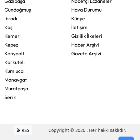
Gazipaşa
Nöbetçi Eczaneler
Gündoğmuş
Hava Durumu
İbradı
Künye
Kaş
İletişim
Kemer
Gizlilik İlkeleri
Kepez
Haber Arşivi
Konyaaltı
Gazete Arşivi
Korkuteli
Kumluca
Manavgat
Muratpaşa
Serik
RSS
Copyright © 2026 . Her hakkı saklıdır.