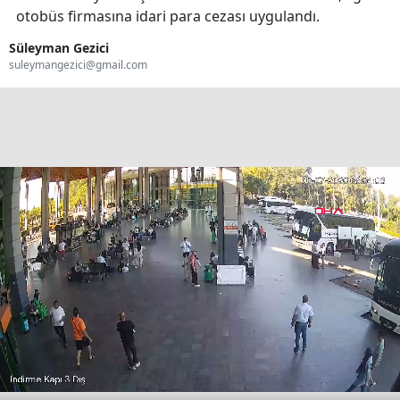
otobüs firmasına idari para cezası uygulandı.
Süleyman Gezici
suleymangezici@gmail.com