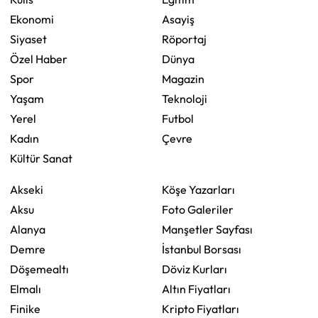
Ekonomi
Asayiş
Siyaset
Röportaj
Özel Haber
Dünya
Spor
Magazin
Yaşam
Teknoloji
Yerel
Futbol
Kadın
Çevre
Kültür Sanat
Akseki
Köşe Yazarları
Aksu
Foto Galeriler
Alanya
Manşetler Sayfası
Demre
İstanbul Borsası
Döşemealtı
Döviz Kurları
Elmalı
Altın Fiyatları
Finike
Kripto Fiyatları