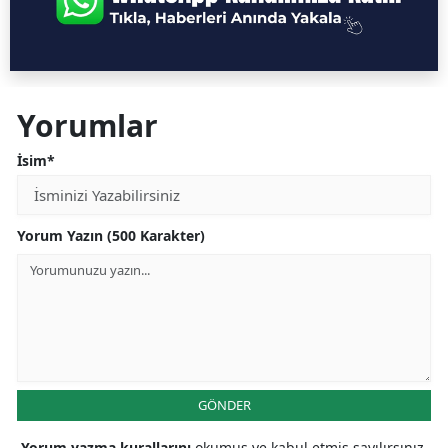
Yorumlar
İsim*
Yorum Yazın (500 Karakter)
GÖNDER
Yorum yazma kurallarını
okumuş ve kabul etmiş sayılırsınız