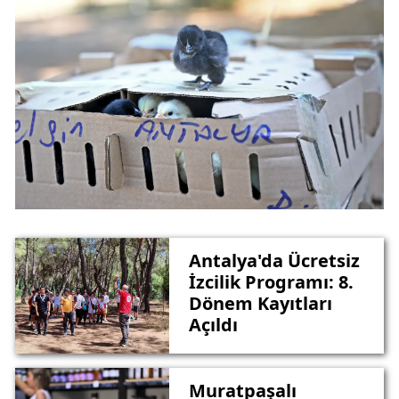
Antalya'da Ücretsiz
İzcilik Programı: 8.
Dönem Kayıtları
Açıldı
Muratpaşalı