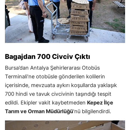
Bagajdan 700 Civciv Çıktı
Bursa’dan Antalya Şehirlerarası Otobüs
Terminali'ne otobüsle gönderilen kolilerin
içerisinde, mevzuata aykırı koşullarda yaklaşık
700 hindi ve tavuk civcivinin taşındığı tespit
edildi. Ekipler vakit kaybetmeden
Kepez İlçe
Tarım ve Orman Müdürlüğü
'nü bilgilendirdi.