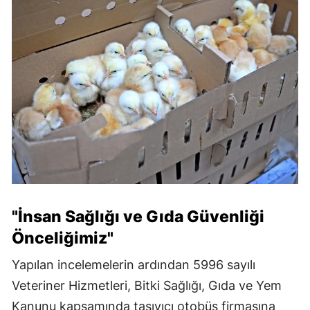
"İnsan Sağlığı ve Gıda Güvenliği
Önceliğimiz"
Yapılan incelemelerin ardından 5996 sayılı
Veteriner Hizmetleri, Bitki Sağlığı, Gıda ve Yem
Kanunu kapsamında taşıyıcı otobüs firmasına