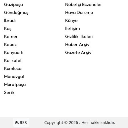
Gazipaşa
Nöbetçi Eczaneler
Gündoğmuş
Hava Durumu
İbradı
Künye
Kaş
İletişim
Kemer
Gizlilik İlkeleri
Kepez
Haber Arşivi
Konyaaltı
Gazete Arşivi
Korkuteli
Kumluca
Manavgat
Muratpaşa
Serik
RSS
Copyright © 2026 . Her hakkı saklıdır.