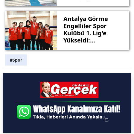
Kontenjan
Antalya Görme
Engelliler Spor
Kulübü 1. Lig'e
Yükseldi:
Namağlup
Şampiyon
#Spor