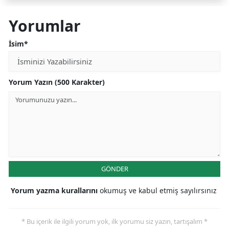
Yorumlar
İsim*
Yorum Yazın (500 Karakter)
GÖNDER
Yorum yazma kurallarını
okumuş ve kabul etmiş sayılırsınız
* Bu içerik ile ilgili yorum yok, ilk yorumu siz yazın, tartışalım *