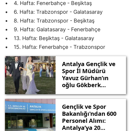
• 4. Hafta: Fenerbahçe - Beşiktaş
• 6. Hafta: Trabzonspor - Galatasaray
• 8. Hafta: Trabzonspor - Beşiktaş
• 9. Hafta: Galatasaray - Fenerbahçe
• 13. Hafta: Beşiktaş - Galatasaray
• 15. Hafta: Fenerbahçe - Trabzonspor
Antalya Gençlik ve
Spor İl Müdürü
Yavuz Gürhan’ın
oğlu Gökberk
Gürhan ve Özge
Nasırcılar Evlendi
Gençlik ve Spor
Bakanlığı'ndan 600
Personel Alımı:
Antalya’ya 20