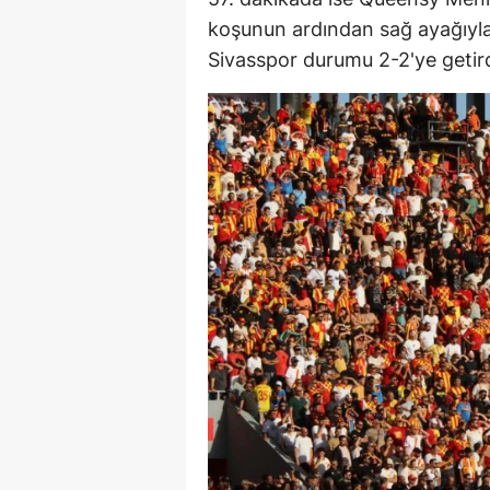
koşunun ardından sağ ayağıyla s
Sivasspor durumu 2-2'ye getird