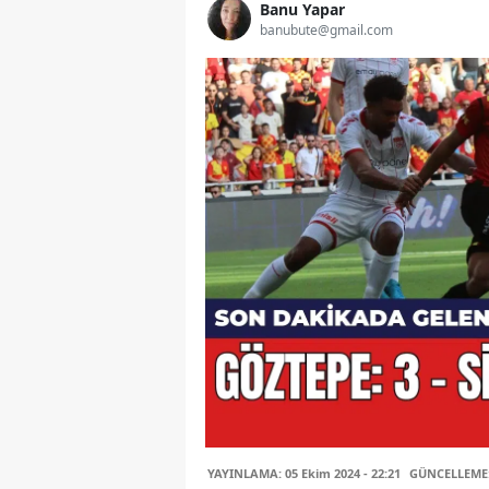
Banu Yapar
banubute@gmail.com
YAYINLAMA: 05 Ekim 2024 - 22:21
GÜNCELLEME: 