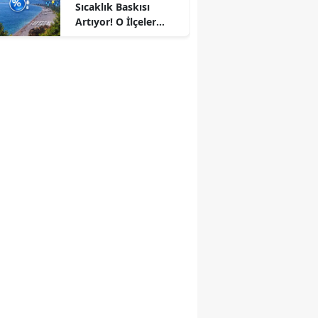
Sıcaklık Baskısı
Artıyor! O İlçeler
Sağanakla
Serinleyecek