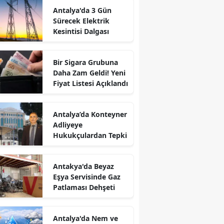
Antalya'da 3 Gün
Sürecek Elektrik
Kesintisi Dalgası
Bir Sigara Grubuna
Daha Zam Geldi! Yeni
Fiyat Listesi Açıklandı
Antalya’da Konteyner
Adliyeye
Hukukçulardan Tepki
Antakya'da Beyaz
Eşya Servisinde Gaz
Patlaması Dehşeti
Antalya'da Nem ve