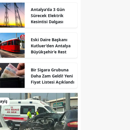
Antalya'da 3 Gün
Sürecek Elektrik
Kesintisi Dalgası
Eski Daire Başkanı
Kutluer’den Antalya
Büyükşehir’e Rest
Bir Sigara Grubuna
Daha Zam Geldi! Yeni
Fiyat Listesi Açıklandı
ayiş