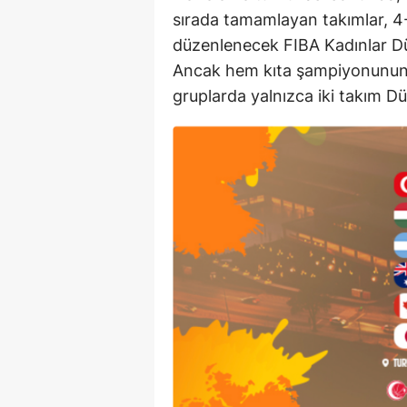
sırada tamamlayan takımlar, 4-
düzenlenecek FIBA Kadınlar Dü
Ancak hem kıta şampiyonunun 
gruplarda yalnızca iki takım Dü