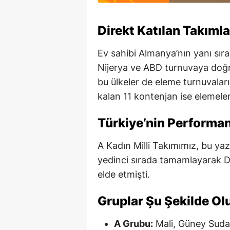
Direkt Katılan Takımla
Ev sahibi Almanya’nın yanı sıra
Nijerya ve ABD turnuvaya doğ
bu ülkeler de eleme turnuvala
kalan 11 kontenjan ise elemeler
Türkiye’nin Performa
A Kadın Milli Takımımız, bu y
yedinci sırada tamamlayarak D
elde etmişti.
Gruplar Şu Şekilde Ol
A Grubu:
Mali, Güney Sudan