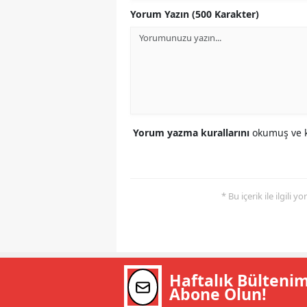
Yorum Yazın (500 Karakter)
Yorum yazma kurallarını
okumuş ve k
* Bu içerik ile ilgili 
Haftalık Bülteni
Abone Olun!