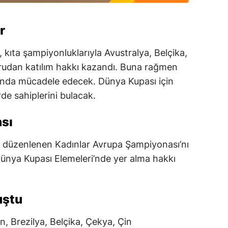
r
, kıta şampiyonluklarıyla Avustralya, Belçika,
rudan katılım hakkı kazandı. Buna rağmen
rında mücadele edecek. Dünya Kupası için
de sahiplerini bulacak.
nsı
az düzenlenen Kadınlar Avrupa Şampiyonası’nı
ünya Kupası Elemeleri’nde yer alma hakkı
uştu
, Brezilya, Belçika, Çekya, Çin