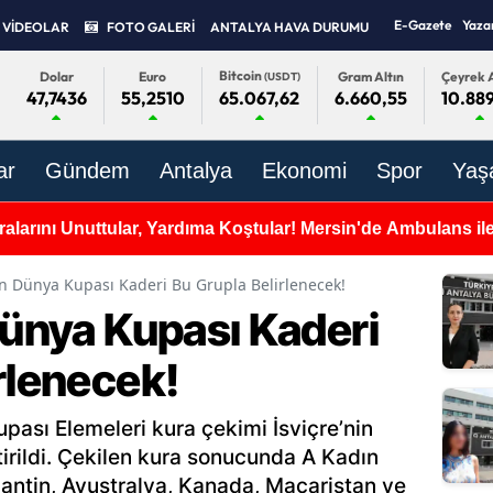
E-Gazete
Yaza
VİDEOLAR
FOTO GALERİ
ANTALYA HAVA DURUMU
Bitcoin
Dolar
Euro
Gram Altın
Çeyrek A
(USDT)
47,7436
55,2510
6.660,55
10.889
65.067,62
ar
Gündem
Antalya
Ekonomi
Spor
Yaş
alarını Unuttular, Yardıma Koştular! Mersin'de Ambulans ile 
ın Dünya Kupası Kaderi Bu Grupla Belirlenecek!
Dünya Kupası Kaderi
rlenecek!
ası Elemeleri kura çekimi İsviçre’nin
irildi. Çekilen kura sonucunda A Kadın
rjantin, Avustralya, Kanada, Macaristan ve