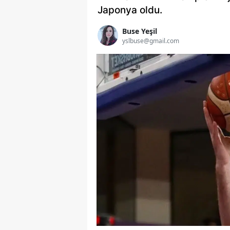
Japonya oldu.
Buse Yeşil
yslbuse@gmail.com