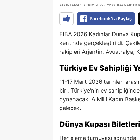
YAYINLAMA: 07 Ekim 2025 - 21:33
KAYNAK: Hab
Facebook'ta Paylaş
FIBA 2026 Kadınlar Dünya Kupa
kentinde gerçekleştirildi. Çek
rakipleri Arjantin, Avustralya
Türkiye Ev Sahipliği 
11-17 Mart 2026 tarihleri ara
biri, Türkiye’nin ev sahipliğin
oynanacak. A Milli Kadın Basket
gelecek.
Dünya Kupası Biletler
Her eleme turnuvası sonunda, kı