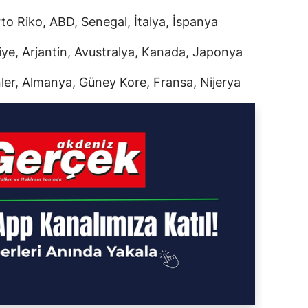
to Riko, ABD, Senegal, İtalya, İspanya
ye, Arjantin, Avustralya, Kanada, Japonya
nler, Almanya, Güney Kore, Fransa, Nijerya