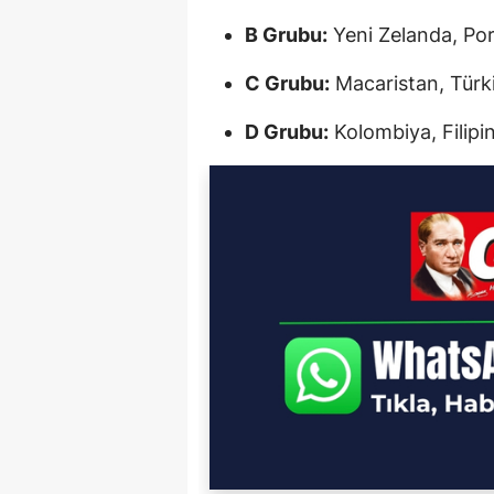
B Grubu:
Yeni Zelanda, Por
C Grubu:
Macaristan, Türki
D Grubu:
Kolombiya, Filipi