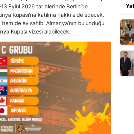
Ya
13 Eylül 2026 tarihlerinde Berlin’de
nya Kupası’na katılma hakkı elde edecek.
hem de ev sahibi Almanya’nın bulunduğu
nya Kupası vizesi alabilecek.