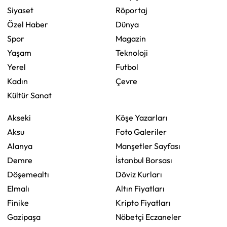
Siyaset
Röportaj
Özel Haber
Dünya
Spor
Magazin
Yaşam
Teknoloji
Yerel
Futbol
Kadın
Çevre
Kültür Sanat
Akseki
Köşe Yazarları
Aksu
Foto Galeriler
Alanya
Manşetler Sayfası
Demre
İstanbul Borsası
Döşemealtı
Döviz Kurları
Elmalı
Altın Fiyatları
Finike
Kripto Fiyatları
Gazipaşa
Nöbetçi Eczaneler