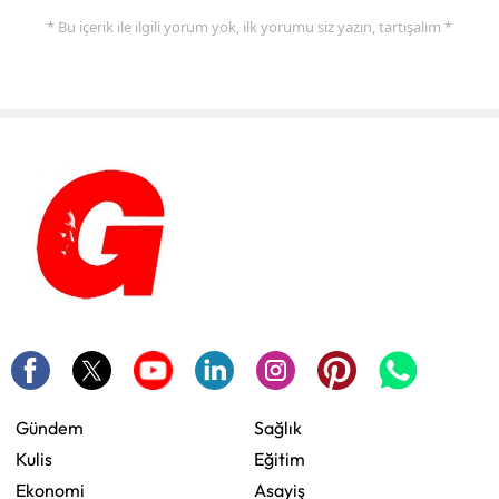
* Bu içerik ile ilgili yorum yok, ilk yorumu siz yazın, tartışalım *
Gündem
Sağlık
Kulis
Eğitim
Ekonomi
Asayiş