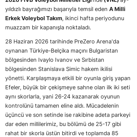
yıldızlı bayrağımızı başarıyla temsil eden
A Milli
Erkek Voleybol Takım
, ikinci hafta periyodunu
muazzam bir kapanışla noktaladı.
28 Haziran 2026 tarihinde PreZero Arena'da
oynanan Türkiye-Belçika maçını Bulgaristan
bölgesinden Ivaylo Ivanov ve Sırbistan
bölgesinden Stanislava Simic hakem ikilisi
yönetti. Karşılaşmaya etkili bir oyunla giriş yapan
Efeler, büyük bir çekişmeye sahne olan ilk iki seti
aynı skorlarla, yani 26-24 kazanarak oyunun
kontrolünü tamamen eline aldı. Mücadelenin
üçüncü ve son setinde ise rakibine adeta parkeyi
dar eden millilerimiz, bu bölümü de 25-17 gibi
rahat bir skorla üstün bitirdi ve toplamda 85