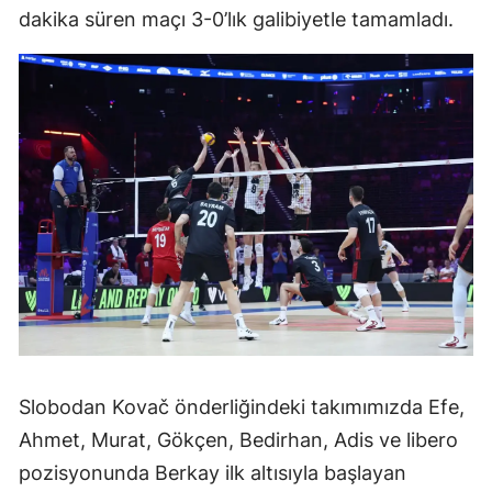
dakika süren maçı 3-0’lık galibiyetle tamamladı.
Slobodan Kovač önderliğindeki takımımızda Efe,
Ahmet, Murat, Gökçen, Bedirhan, Adis ve libero
pozisyonunda Berkay ilk altısıyla başlayan