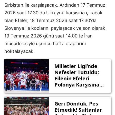
Sırbistan ile karşılaşacak. Ardından 17 Temmuz
2026 saat 17.30'da Ukrayna karşısına çıkacak
olan Efeler, 18 Temmuz 2026 saat 17.30'da
Slovenya ile kozlarını paylaşacak ve son olarak
19 Temmuz 2026 günü saat 14.00'te İran
mücadelesiyle üçüncü hafta etaplarını
noktalayacak.
Milletler Ligi’nde
Nefesler Tutuldu:
Filenin Efeleri
Polonya Karşısına
Çıkıyor
Geri Döndük, Pes
Etmedik! Sultanlar