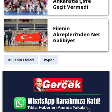
Ankara’da Çin’e
Geçit Vermedi
Filenin
Akrepleri’nden Net
Galibiyet
#Filenin Efeleri
#Spor