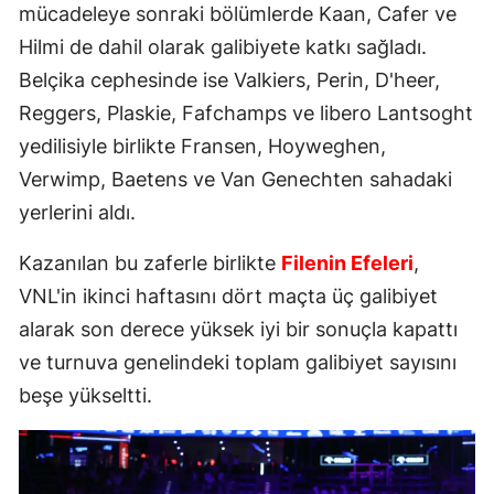
mücadeleye sonraki bölümlerde Kaan, Cafer ve
Hilmi de dahil olarak galibiyete katkı sağladı.
Belçika cephesinde ise Valkiers, Perin, D'heer,
Reggers, Plaskie, Fafchamps ve libero Lantsoght
yedilisiyle birlikte Fransen, Hoyweghen,
Verwimp, Baetens ve Van Genechten sahadaki
yerlerini aldı.
Kazanılan bu zaferle birlikte
Filenin Efeleri
,
VNL'in ikinci haftasını dört maçta üç galibiyet
alarak son derece yüksek iyi bir sonuçla kapattı
ve turnuva genelindeki toplam galibiyet sayısını
beşe yükseltti.