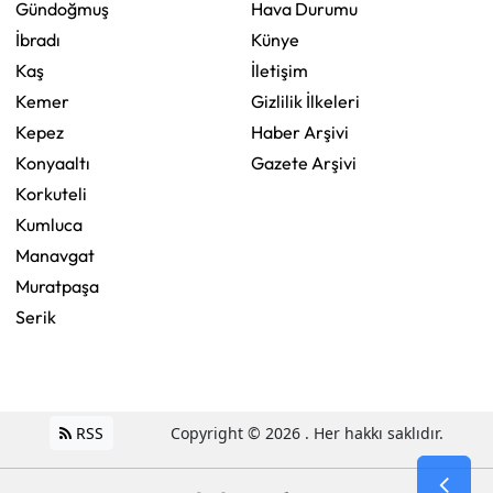
Gündoğmuş
Hava Durumu
İbradı
Künye
Kaş
İletişim
Kemer
Gizlilik İlkeleri
Kepez
Haber Arşivi
Konyaaltı
Gazete Arşivi
Korkuteli
Kumluca
Manavgat
Muratpaşa
Serik
RSS
Copyright © 2026 . Her hakkı saklıdır.