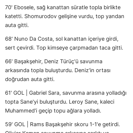
70' Ebosele, sağ kanattan süratle topla birlikte
katetti. Shomurodov gelişine vurdu, top yandan
auta gitti.
68' Nuno Da Costa, sol kanattan içeriye girdi,
sert çevirdi. Top kimseye çarpmadan taca gitti.
66' Başakşehir, Deniz Türüç'ü savunma
arkasında topla buluşturdu. Deniz'in ortası
doğrudan auta gitti.
61' GOL | Gabriel Sara, savunma arasına yolladığı
topta Sane'yi buluşturdu. Leroy Sane, kaleci
Muhammed'i geçip topu ağlara yolladı.
59' GOL | Rams Başakşehir skoru 1-1'e getirdi.