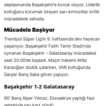
deplasmanda Başakşehir’e konuk oluyor. Liderlik
koltuğunu korumak isteyen sarı-kırmızılılar kritik
mücadelede sahada.
Mücadele Başlıyor
Trendyol Süper Lig’in 9. haftasında dev heyecan
yaşanıyor. Başakşehir Fatih Terim Stadı’nda
oynanan Başakşehir – Galatasaray mücadelesi
saat 20.00’de başladı. Maçın hakemi Atilla
Karaoğlan düdük çalarken, VAR koltuğunda
Sarper Barış Saka görev yapıyor.
Başakşehir 1-2 Galatasaray
90' Barış Alper Yılmaz, Ebosele'ye yaptığı faul
sebebiyle sarı kart gördü.