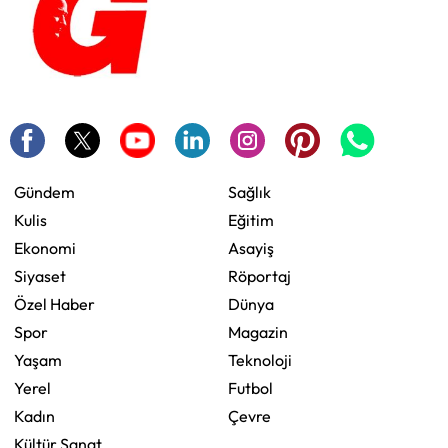
Gündem
Sağlık
Kulis
Eğitim
Ekonomi
Asayiş
Siyaset
Röportaj
Özel Haber
Dünya
Spor
Magazin
Yaşam
Teknoloji
Yerel
Futbol
Kadın
Çevre
Kültür Sanat