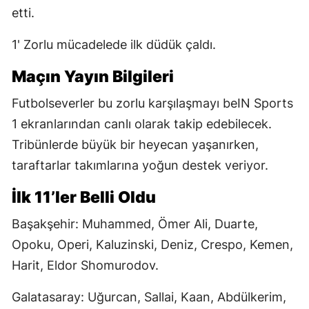
etti.
1' Zorlu mücadelede ilk düdük çaldı.
Maçın Yayın Bilgileri
Futbolseverler bu zorlu karşılaşmayı beIN Sports
1 ekranlarından canlı olarak takip edebilecek.
Tribünlerde büyük bir heyecan yaşanırken,
taraftarlar takımlarına yoğun destek veriyor.
İlk 11’ler Belli Oldu
Başakşehir: Muhammed, Ömer Ali, Duarte,
Opoku, Operi, Kaluzinski, Deniz, Crespo, Kemen,
Harit, Eldor Shomurodov.
Galatasaray: Uğurcan, Sallai, Kaan, Abdülkerim,