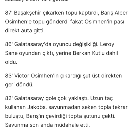
87' Başakşehir çıkarken topu kaptırdı, Barış Alper
Osimhen'e topu gönderdi fakat Osimhen'in pası
direkt auta gitti.
86' Galatasaray'da oyuncu değişikliği. Leroy
Sane oyundan çıktı, yerine Berkan Kutlu dahil
oldu.
83' Victor Osimhen'in çıkardığı şut üst direkten
geri döndü.
82' Galatasaray gole çok yaklaştı. Uzun taç
kullanan Jakobs, savunmadan seken topla tekrar
buluştu, Barış'ın çevirdiği topta şutunu çekti.
Savunma son anda müdahale etti.