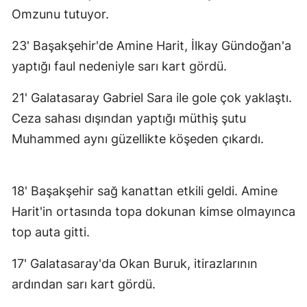
Omzunu tutuyor.
23' Başakşehir'de Amine Harit, İlkay Gündoğan'a
yaptığı faul nedeniyle sarı kart gördü.
21' Galatasaray Gabriel Sara ile gole çok yaklaştı.
Ceza sahası dışından yaptığı müthiş şutu
Muhammed aynı güzellikte köşeden çıkardı.
18' Başakşehir sağ kanattan etkili geldi. Amine
Harit'in ortasında topa dokunan kimse olmayınca
top auta gitti.
17' Galatasaray'da Okan Buruk, itirazlarının
ardından sarı kart gördü.