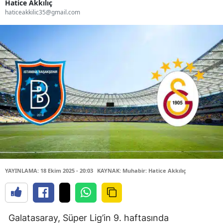
Hatice Akkılıç
haticeakkilic35@gmail.com
YAYINLAMA: 18 Ekim 2025 - 20:03
KAYNAK: Muhabir: Hatice Akkılıç
Galatasaray, Süper Lig’in 9. haftasında