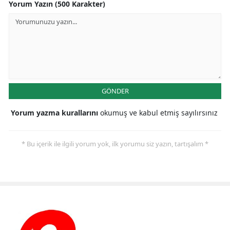
Yorum Yazın (500 Karakter)
GÖNDER
Yorum yazma kurallarını
okumuş ve kabul etmiş sayılırsınız
* Bu içerik ile ilgili yorum yok, ilk yorumu siz yazın, tartışalım *