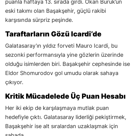
puanla haftaya 13. sırada girdi. Okan Buruk’un
eski takımı olan Başakşehir, güçlü rakibi
karşısında sürpriz peşinde.
Taraftarların Gözü Icardi’de
Galatasaray’ın yıldız forveti Mauro Icardi, bu
sezonki performansıyla yine gözlerin üzerinde
olduğu isimlerden biri. Başakşehir cephesinde ise
Eldor Shomurodov gol umudu olarak sahaya
çıkıyor.
Kritik Mücadelede Üç Puan Hesabı
Her iki ekip de karşılaşmaya mutlak puan
hedefiyle çıktı. Galatasaray liderliği pekiştirmek,
Başakşehir ise alt sıralardan uzaklaşmak için
sahada.