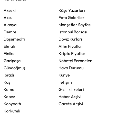
Akseki
Köşe Yazarları
Aksu
Foto Galeriler
Alanya
Manşetler Sayfası
Demre
İstanbul Borsası
Döşemealtı
Döviz Kurları
Elmalı
Altın Fiyatları
Finike
Kripto Fiyatları
Gazipaşa
Nöbetçi Eczaneler
Gündoğmuş
Hava Durumu
İbradı
Künye
Kaş
İletişim
Kemer
Gizlilik İlkeleri
Kepez
Haber Arşivi
Konyaaltı
Gazete Arşivi
Korkuteli