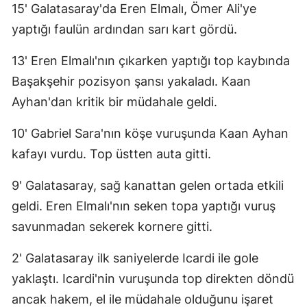
15' Galatasaray'da Eren Elmalı, Ömer Ali'ye
yaptığı faulün ardından sarı kart gördü.
13' Eren Elmalı'nın çıkarken yaptığı top kaybında
Başakşehir pozisyon şansı yakaladı. Kaan
Ayhan'dan kritik bir müdahale geldi.
10' Gabriel Sara'nın köşe vuruşunda Kaan Ayhan
kafayı vurdu. Top üstten auta gitti.
9' Galatasaray, sağ kanattan gelen ortada etkili
geldi. Eren Elmalı'nın seken topa yaptığı vuruş
savunmadan sekerek kornere gitti.
2' Galatasaray ilk saniyelerde Icardi ile gole
yaklaştı. Icardi'nin vuruşunda top direkten döndü
ancak hakem, el ile müdahale olduğunu işaret