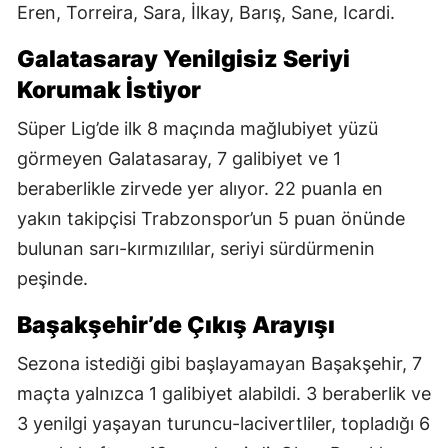
Eren, Torreira, Sara, İlkay, Barış, Sane, Icardi.
Galatasaray Yenilgisiz Seriyi
Korumak İstiyor
Süper Lig’de ilk 8 maçında mağlubiyet yüzü
görmeyen Galatasaray, 7 galibiyet ve 1
beraberlikle zirvede yer alıyor. 22 puanla en
yakın takipçisi Trabzonspor’un 5 puan önünde
bulunan sarı-kırmızılılar, seriyi sürdürmenin
peşinde.
Başakşehir’de Çıkış Arayışı
Sezona istediği gibi başlayamayan Başakşehir, 7
maçta yalnızca 1 galibiyet alabildi. 3 beraberlik ve
3 yenilgi yaşayan turuncu-lacivertliler, topladığı 6