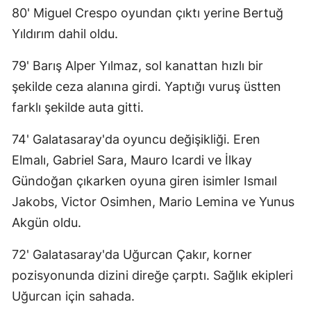
80' Miguel Crespo oyundan çıktı yerine Bertuğ
Yıldırım dahil oldu.
79' Barış Alper Yılmaz, sol kanattan hızlı bir
şekilde ceza alanına girdi. Yaptığı vuruş üstten
farklı şekilde auta gitti.
74' Galatasaray'da oyuncu değişikliği. Eren
Elmalı, Gabriel Sara, Mauro Icardi ve İlkay
Gündoğan çıkarken oyuna giren isimler Ismaıl
Jakobs, Victor Osimhen, Mario Lemina ve Yunus
Akgün oldu.
72' Galatasaray'da Uğurcan Çakır, korner
pozisyonunda dizini direğe çarptı. Sağlık ekipleri
Uğurcan için sahada.