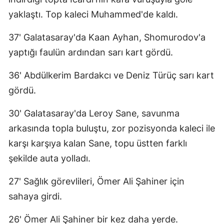
yaklaştı. Top kaleci Muhammed'de kaldı.
37' Galatasaray'da Kaan Ayhan, Shomurodov'a
yaptığı faulün ardından sarı kart gördü.
36' Abdülkerim Bardakcı ve Deniz Türüç sarı kart
gördü.
30' Galatasaray'da Leroy Sane, savunma
arkasında topla buluştu, zor pozisyonda kaleci ile
karşı karşıya kalan Sane, topu üstten farklı
şekilde auta yolladı.
27' Sağlık görevlileri, Ömer Ali Şahiner için
sahaya girdi.
26' Ömer Ali Şahiner bir kez daha yerde.