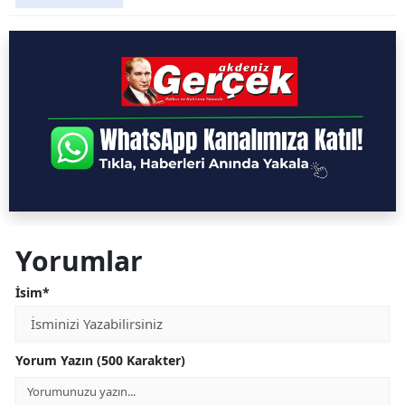
Yorumlar
İsim*
Yorum Yazın (500 Karakter)