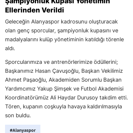
Şampiyonluk Kupası Yönetimin
Ellerinden Verildi
Geleceğin Alanyaspor kadrosunu oluşturacak
olan genç sporcular, şampiyonluk kupasını ve
madalyalarını kulüp yönetiminin katıldığı törenle
aldı.
Sporcularımıza ve antrenörlerimize ödüllerini;
Başkanımız Hasan Çavuşoğlu, Başkan Vekilimiz
Ahmet Paşaoğlu, Akademiden Sorumlu Başkan
Yardımcımız Yakup Şimşek ve Futbol Akademisi
Koordinatörümüz Ali Haydar Durusoy takdim etti.
Tören, kupanın coşkuyla havaya kaldırılmasıyla
son buldu.
#Alanyaspor