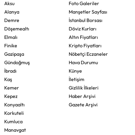
Aksu
Foto Galeriler
Alanya
Manşetler Sayfası
Demre
İstanbul Borsası
Döşemealtı
Döviz Kurları
Elmalı
Altın Fiyatları
Finike
Kripto Fiyatları
Gazipaşa
Nöbetçi Eczaneler
Gündoğmuş
Hava Durumu
İbradı
Künye
Kaş
İletişim
Kemer
Gizlilik İlkeleri
Kepez
Haber Arşivi
Konyaaltı
Gazete Arşivi
Korkuteli
Kumluca
Manavgat