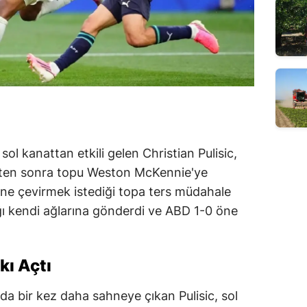
ol kanattan etkili gelen Christian Pulisic,
ikten sonra topu Weston McKennie'ye
üne çevirmek istediği topa ters müdahale
ğı kendi ağlarına gönderdi ve ABD 1-0 öne
kı Açtı
da bir kez daha sahneye çıkan Pulisic, sol