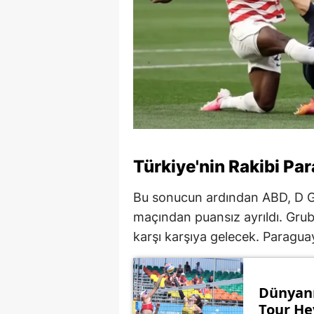
Türkiye'nin Rakibi Pa
Bu sonucun ardından ABD, D Gr
maçından puansız ayrıldı. Grub
karşı karşıya gelecek. Paraguay
Dünyanı
Tour He