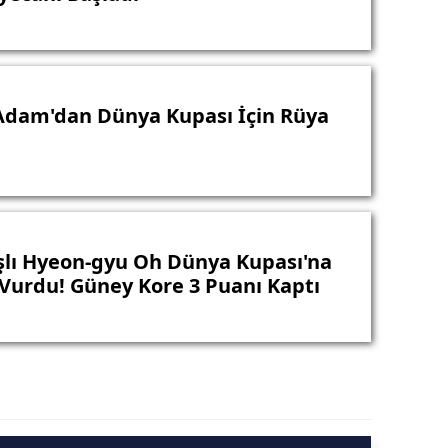
Adam'dan Dünya Kupası İçin Rüya
şlı Hyeon-gyu Oh Dünya Kupası'na
urdu! Güney Kore 3 Puanı Kaptı