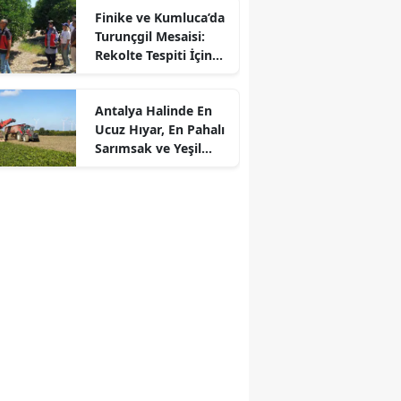
Finike ve Kumluca’da
Turunçgil Mesaisi:
Rekolte Tespiti İçin
Sahaya İndiler
Antalya Halinde En
Ucuz Hıyar, En Pahalı
Sarımsak ve Yeşil
Soğan