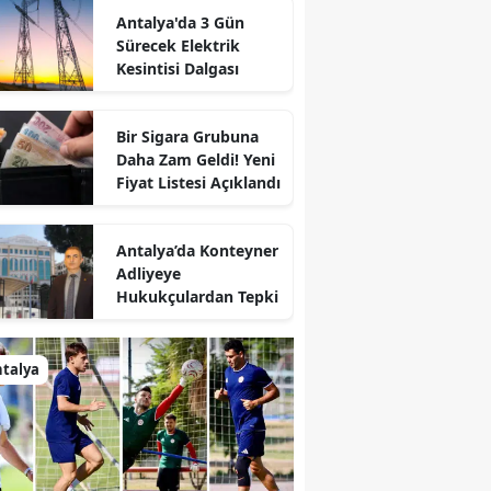
Antalya'da 3 Gün
Sürecek Elektrik
Kesintisi Dalgası
Bir Sigara Grubuna
Daha Zam Geldi! Yeni
Fiyat Listesi Açıklandı
Antalya’da Konteyner
Adliyeye
Hukukçulardan Tepki
talya