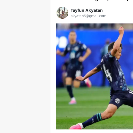
Tayfun Akyatan
akyatan6@gmail.com