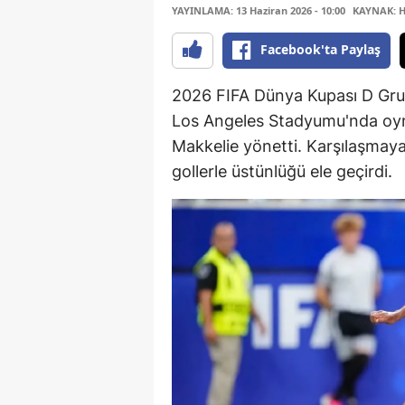
YAYINLAMA: 13 Haziran 2026 - 10:00
KAYNAK: H
Facebook'ta Paylaş
2026 FIFA Dünya Kupası D Grub
Los Angeles Stadyumu'nda oy
Makkelie yönetti. Karşılaşmaya
gollerle üstünlüğü ele geçirdi.