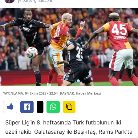
yslbuse@gmail.com
YAYINLAMA: 04 Ekim 2025 - 22:54
KAYNAK: Haber Merkezi
Süper Lig’in 8. haftasında Türk futbolunun iki
ezeli rakibi Galatasaray ile Beşiktaş, Rams Park’ta