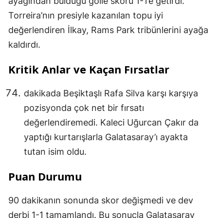
ayağından bulduğu golle skoru 1-1’e getirdi.
Torreira’nın presiyle kazanılan topu iyi
değerlendiren İlkay, Rams Park tribünlerini ayağa
kaldırdı.
Kritik Anlar ve Kaçan Fırsatlar
dakikada Beşiktaşlı Rafa Silva karşı karşıya
pozisyonda çok net bir fırsatı
değerlendiremedi. Kaleci Uğurcan Çakır da
yaptığı kurtarışlarla Galatasaray’ı ayakta
tutan isim oldu.
Puan Durumu
90 dakikanın sonunda skor değişmedi ve dev
derbi 1-1 tamamlandı. Bu sonuçla Galatasaray