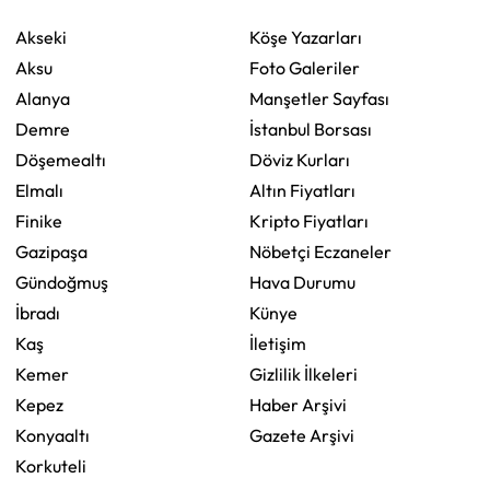
Akseki
Köşe Yazarları
Aksu
Foto Galeriler
Alanya
Manşetler Sayfası
Demre
İstanbul Borsası
Döşemealtı
Döviz Kurları
Elmalı
Altın Fiyatları
Finike
Kripto Fiyatları
Gazipaşa
Nöbetçi Eczaneler
Gündoğmuş
Hava Durumu
İbradı
Künye
Kaş
İletişim
Kemer
Gizlilik İlkeleri
Kepez
Haber Arşivi
Konyaaltı
Gazete Arşivi
Korkuteli