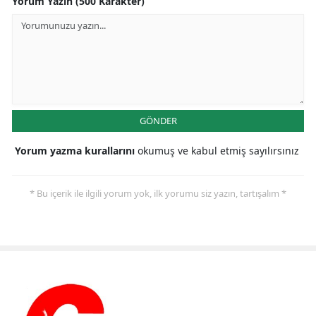
Yorum Yazın (500 Karakter)
GÖNDER
Yorum yazma kurallarını
okumuş ve kabul etmiş sayılırsınız
* Bu içerik ile ilgili yorum yok, ilk yorumu siz yazın, tartışalım *