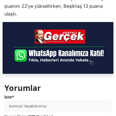
puanını 22’ye yükseltirken, Beşiktaş 13 puana
ulaştı.
Yorumlar
İsim*