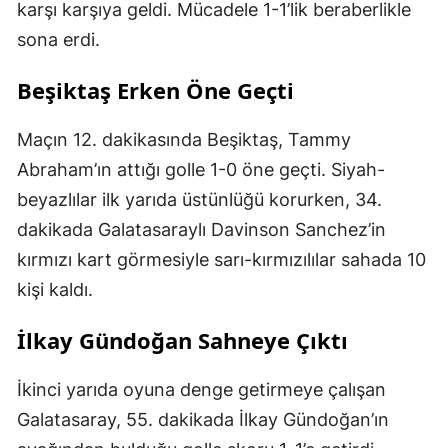
karşı karşıya geldi. Mücadele 1-1’lik beraberlikle
sona erdi.
Beşiktaş Erken Öne Geçti
Maçın 12. dakikasında Beşiktaş, Tammy
Abraham’ın attığı golle 1-0 öne geçti. Siyah-
beyazlılar ilk yarıda üstünlüğü korurken, 34.
dakikada Galatasaraylı Davinson Sanchez’in
kırmızı kart görmesiyle sarı-kırmızılılar sahada 10
kişi kaldı.
İlkay Gündoğan Sahneye Çıktı
İkinci yarıda oyuna denge getirmeye çalışan
Galatasaray, 55. dakikada İlkay Gündoğan’ın