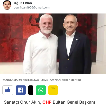
Uğur Fidan
ugurfidan1956@gmail.com
YAYINLAMA: 03 Haziran 2026 - 21:25
KAYNAK: Haber Merkezi
Sanatçı Onur Akın,
CHP
Bultan Genel Başkanı