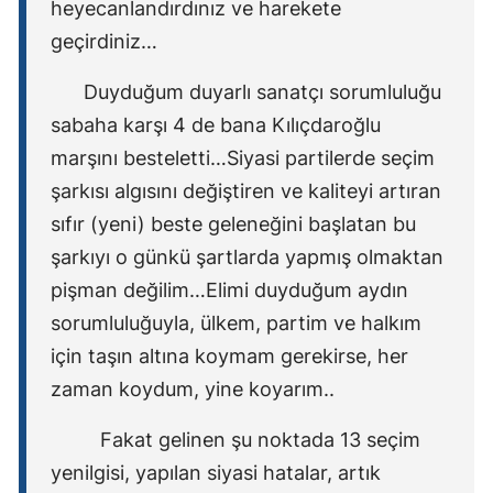
heyecanlandırdınız ve harekete
geçirdiniz…
Duyduğum duyarlı sanatçı sorumluluğu
sabaha karşı 4 de bana Kılıçdaroğlu
marşını besteletti…Siyasi partilerde seçim
şarkısı algısını değiştiren ve kaliteyi artıran
sıfır (yeni) beste geleneğini başlatan bu
şarkıyı o günkü şartlarda yapmış olmaktan
pişman değilim…Elimi duyduğum aydın
sorumluluğuyla, ülkem, partim ve halkım
için taşın altına koymam
gerekirse, her
zaman koydum, yine koyarım..
Fakat gelinen şu noktada 13 seçim
yenilgisi, yapılan siyasi hatalar, artık