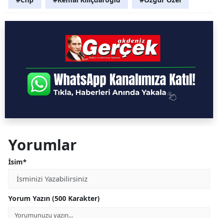
Yorumlar
İsim*
Yorum Yazın (500 Karakter)