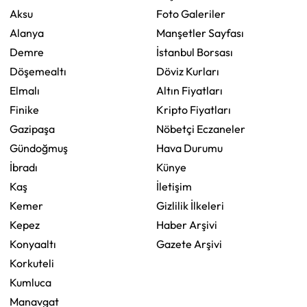
Aksu
Foto Galeriler
Alanya
Manşetler Sayfası
Demre
İstanbul Borsası
Döşemealtı
Döviz Kurları
Elmalı
Altın Fiyatları
Finike
Kripto Fiyatları
Gazipaşa
Nöbetçi Eczaneler
Gündoğmuş
Hava Durumu
İbradı
Künye
Kaş
İletişim
Kemer
Gizlilik İlkeleri
Kepez
Haber Arşivi
Konyaaltı
Gazete Arşivi
Korkuteli
Kumluca
Manavgat