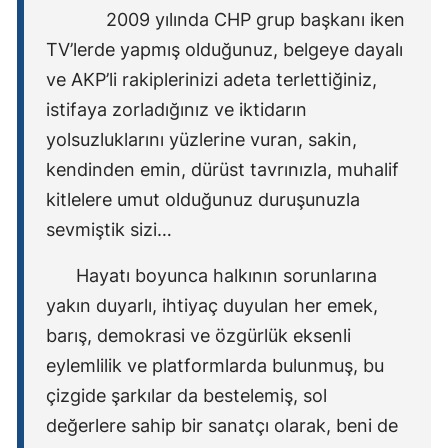
2009 yılında CHP grup başkanı iken
TV’lerde yapmış olduğunuz, belgeye dayalı
ve AKP’li rakiplerinizi adeta terlettiğiniz,
istifaya zorladığınız ve iktidarın
yolsuzluklarını yüzlerine vuran, sakin,
kendinden emin, dürüst tavrınızla, muhalif
kitlelere umut olduğunuz duruşunuzla
sevmiştik sizi…
Hayatı boyunca halkının sorunlarına
yakın duyarlı, ihtiyaç duyulan her emek,
barış, demokrasi ve özgürlük eksenli
eylemlilik ve platformlarda bulunmuş, bu
çizgide şarkılar da bestelemiş, sol
değerlere sahip bir sanatçı olarak, beni de