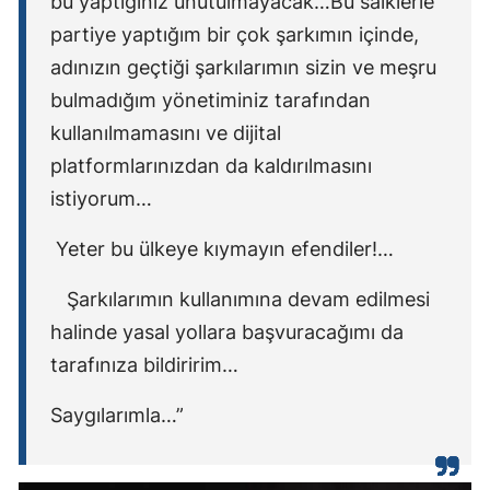
bu yaptığınız unutulmayacak…Bu saiklerle
partiye yaptığım bir çok şarkımın içinde,
adınızın geçtiği şarkılarımın sizin ve meşru
bulmadığım yönetiminiz tarafından
kullanılmamasını ve dijital
platformlarınızdan da kaldırılmasını
istiyorum…
Yeter bu ülkeye kıymayın efendiler!…
Şarkılarımın kullanımına devam edilmesi
halinde yasal yollara başvuracağımı da
tarafınıza bildiririm…
Saygılarımla…”