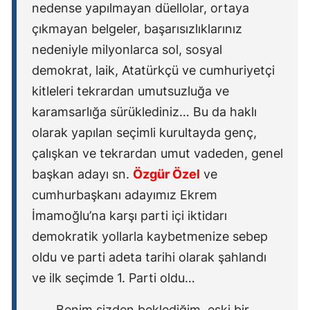
nedense yapılmayan düellolar, ortaya
çıkmayan belgeler, başarısızlıklarınız
nedeniyle milyonlarca sol, sosyal
demokrat, laik, Atatürkçü ve cumhuriyetçi
kitleleri tekrardan umutsuzluğa ve
karamsarlığa sürüklediniz… Bu da haklı
olarak yapılan seçimli kurultayda genç,
çalışkan ve tekrardan umut vadeden, genel
başkan adayı sn.
Özgür Özel
ve
cumhurbaşkanı adayımız Ekrem
İmamoğlu’na karşı parti içi iktidarı
demokratik yollarla kaybetmenize sebep
oldu ve parti adeta tarihi olarak şahlandı
ve ilk seçimde 1. Parti oldu…
Benim sizden beklediğim, eski bir