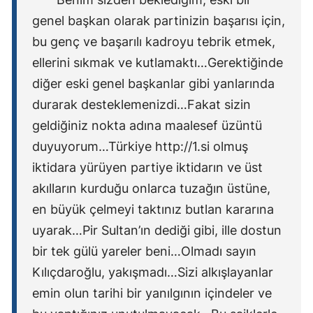
genel başkan olarak partinizin başarısı için,
bu genç ve başarılı kadroyu tebrik etmek,
ellerini sıkmak ve kutlamaktı…Gerektiğinde
diğer eski genel başkanlar gibi yanlarında
durarak desteklemenizdi…Fakat sizin
geldiğiniz nokta adına maalesef üzüntü
duyuyorum…Türkiye http://1.si olmuş
iktidara yürüyen partiye iktidarın ve üst
akılların kurduğu onlarca tuzağın üstüne,
en büyük çelmeyi taktınız butlan kararına
uyarak…Pir Sultan’ın dediği gibi, ille dostun
bir tek gülü yareler beni…Olmadı sayın
Kılıçdaroğlu, yakışmadı…Sizi alkışlayanlar
emin olun tarihi bir yanılgının içindeler ve