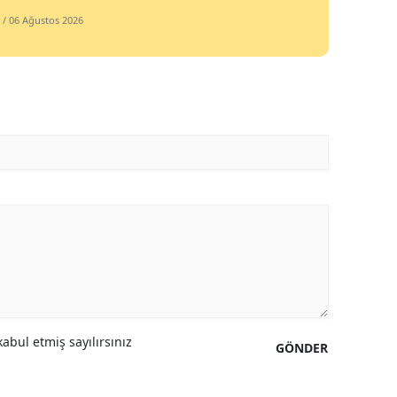
/ 06 Ağustos 2026
abul etmiş sayılırsınız
GÖNDER