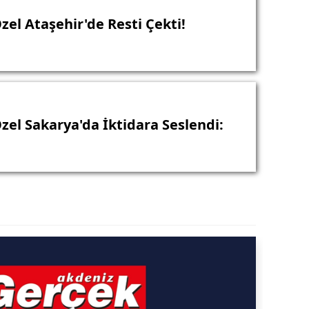
zel Ataşehir'de Resti Çekti!
zel Sakarya'da İktidara Seslendi: