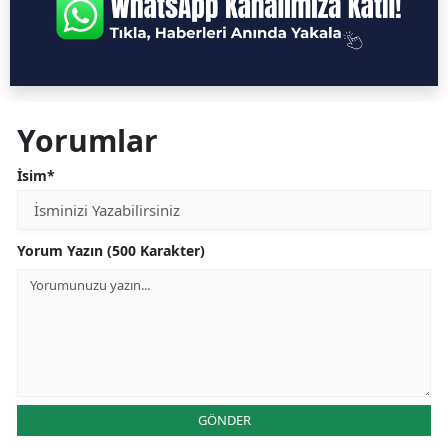
Yorumlar
İsim*
Yorum Yazın (500 Karakter)
GÖNDER