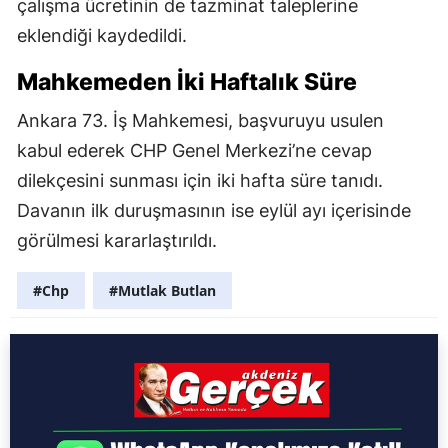
çalışma ücretinin de tazminat taleplerine
eklendiği kaydedildi.
Mahkemeden İki Haftalık Süre
Ankara 73. İş Mahkemesi, başvuruyu usulen
kabul ederek CHP Genel Merkezi’ne cevap
dilekçesini sunması için iki hafta süre tanıdı.
Davanın ilk duruşmasının ise eylül ayı içerisinde
görülmesi kararlaştırıldı.
#Chp
#Mutlak Butlan