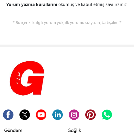
Yorum yazma kurallarını
okumuş ve kabul etmiş sayılırsınız
* Bu içerik ile ilgili yorum yok, ilk yorumu siz yazın, tartışalım *
Gündem
Sağlık