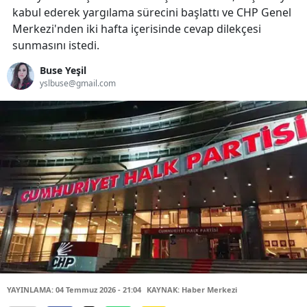
kabul ederek yargılama sürecini başlattı ve CHP Genel
Merkezi'nden iki hafta içerisinde cevap dilekçesi
sunmasını istedi.
Buse Yeşil
yslbuse@gmail.com
YAYINLAMA: 04 Temmuz 2026 - 21:04
KAYNAK: Haber Merkezi