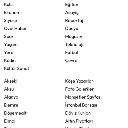
Kulis
Eğitim
Ekonomi
Asayiş
Siyaset
Röportaj
Özel Haber
Dünya
Spor
Magazin
Yaşam
Teknoloji
Yerel
Futbol
Kadın
Çevre
Kültür Sanat
Akseki
Köşe Yazarları
Aksu
Foto Galeriler
Alanya
Manşetler Sayfası
Demre
İstanbul Borsası
Döşemealtı
Döviz Kurları
Elmalı
Altın Fiyatları