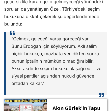
geçersizlik) kararı gelip gelmeyeceği yönündeki
soruları da yanıtlayan Özel, Türkiye’deki seçim
hukukuna dikkat çekerek şu değerlendirmede
bulundu:
"Gelmez, geleceği varsa göreceği var.
Bunu Erdoğan için söylüyorum. Aklı selim
hiçbir hukukçu, mazbata verildikten sonra
bunun iptalinin mümkün olmadığını bilir.
Aksi takdirde seçim hukuku alaşağı edilir ve
siyasi partiler açısından hukuki güvence
ortadan kalkar."
Akın Gürlek'in Tapu