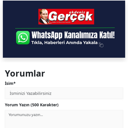
Yorumlar
İsim*
Yorum Yazın (500 Karakter)