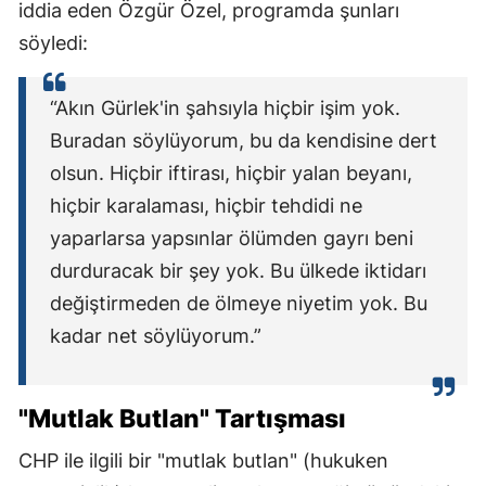
iddia eden Özgür Özel, programda şunları
söyledi:
“Akın Gürlek'in şahsıyla hiçbir işim yok.
Buradan söylüyorum, bu da kendisine dert
olsun. Hiçbir iftirası, hiçbir yalan beyanı,
hiçbir karalaması, hiçbir tehdidi ne
yaparlarsa yapsınlar ölümden gayrı beni
durduracak bir şey yok. Bu ülkede iktidarı
değiştirmeden de ölmeye niyetim yok. Bu
kadar net söylüyorum.”
"Mutlak Butlan" Tartışması
CHP ile ilgili bir "mutlak butlan" (hukuken