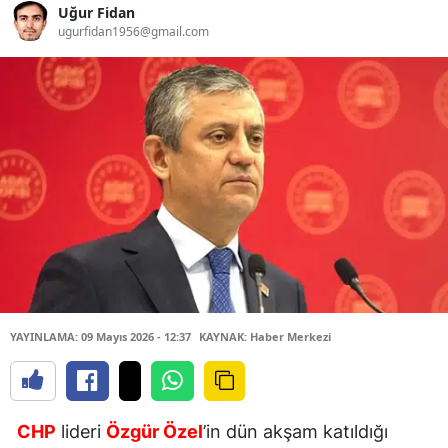
Uğur Fidan
ugurfidan1956@gmail.com
YAYINLAMA: 09 Mayıs 2026 - 12:37
KAYNAK: Haber Merkezi
CHP
lideri
Özgür Özel
’in dün akşam katıldığı