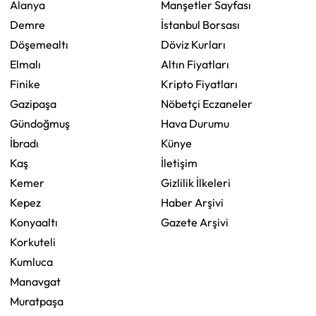
Alanya
Manşetler Sayfası
Demre
İstanbul Borsası
Döşemealtı
Döviz Kurları
Elmalı
Altın Fiyatları
Finike
Kripto Fiyatları
Gazipaşa
Nöbetçi Eczaneler
Gündoğmuş
Hava Durumu
İbradı
Künye
Kaş
İletişim
Kemer
Gizlilik İlkeleri
Kepez
Haber Arşivi
Konyaaltı
Gazete Arşivi
Korkuteli
Kumluca
Manavgat
Muratpaşa